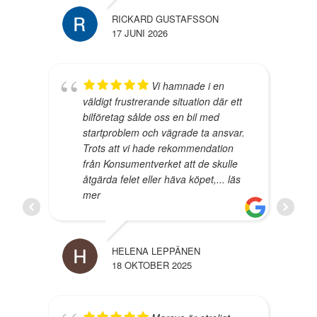
RICKARD GUSTAFSSON
17 JUNI 2026
Vi hamnade i en
väldigt frustrerande situation där ett
bilföretag sålde oss en bil med
startproblem och vägrade ta ansvar.
Trots att vi hade rekommendation
från Konsumentverket att de skulle
åtgärda felet eller häva köpet,
... läs
mer
HELENA LEPPÄNEN
18 OKTOBER 2025