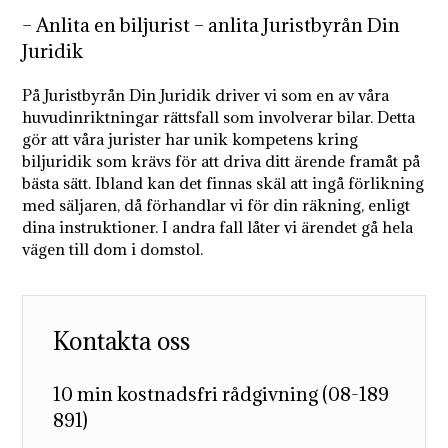
– Anlita en biljurist – anlita Juristbyrån Din
Juridik
På Juristbyrån Din Juridik driver vi som en av våra
huvudinriktningar rättsfall som involverar bilar. Detta
gör att våra jurister har unik kompetens kring
biljuridik som krävs för att driva ditt ärende framåt på
bästa sätt. Ibland kan det finnas skäl att ingå förlikning
med säljaren, då förhandlar vi för din räkning, enligt
dina instruktioner. I andra fall låter vi ärendet gå hela
vägen till dom i domstol.
Kontakta oss
10 min kostnadsfri rådgivning (08-189
891)