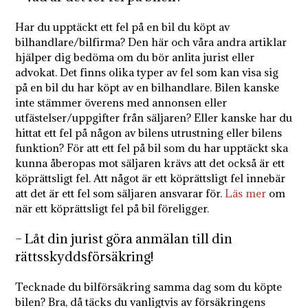
Har du upptäckt ett fel på en bil du köpt av
bilhandlare/bilfirma? Den här och våra andra artiklar
hjälper dig bedöma om du bör anlita jurist eller
advokat. Det finns olika typer av fel som kan visa sig
på en bil du har köpt av en bilhandlare. Bilen kanske
inte stämmer överens med annonsen eller
utfästelser/uppgifter från säljaren? Eller kanske har du
hittat ett fel på någon av bilens utrustning eller bilens
funktion? För att ett fel på bil som du har upptäckt ska
kunna åberopas mot säljaren krävs att det också är ett
köprättsligt fel. Att något är ett köprättsligt fel innebär
att det är ett fel som säljaren ansvarar för.
Läs mer
om
när ett köprättsligt fel på bil föreligger.
– Låt din jurist göra anmälan till din
rättsskyddsförsäkring!
Tecknade du bilförsäkring samma dag som du köpte
bilen? Bra, då täcks du vanligtvis av försäkringens