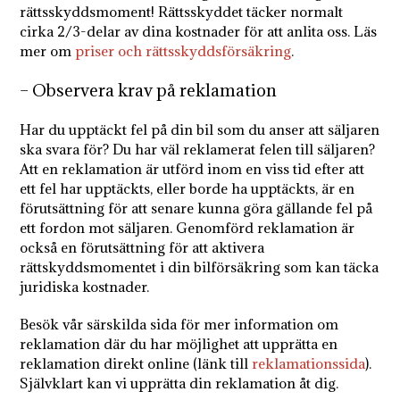
rättsskyddsmoment! Rättsskyddet täcker normalt
cirka 2/3-delar av dina kostnader för att anlita oss. Läs
mer om
priser och rättsskyddsförsäkring
.
– Observera krav på reklamation
Har du upptäckt fel på din bil som du anser att säljaren
ska svara för? Du har väl reklamerat felen till säljaren?
Att en reklamation är utförd inom en viss tid efter att
ett fel har upptäckts, eller borde ha upptäckts, är en
förutsättning för att senare kunna göra gällande fel på
ett fordon mot säljaren. Genomförd reklamation är
också en förutsättning för att aktivera
rättskyddsmomentet i din bilförsäkring som kan täcka
juridiska kostnader.
Besök vår särskilda sida för mer information om
reklamation där du har möjlighet att upprätta en
reklamation direkt online (länk till
reklamationssida
).
Självklart kan vi upprätta din reklamation åt dig.