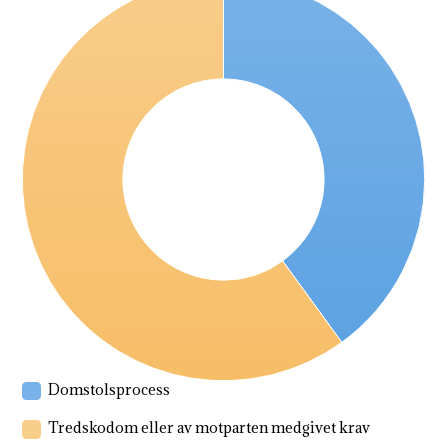
Domstolsprocess
Tredskodom eller av motparten medgivet krav