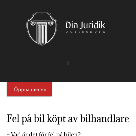
Öppna menyn
Fel på bil köpt av bilhandlare
– Vad är det för fel på bilen?