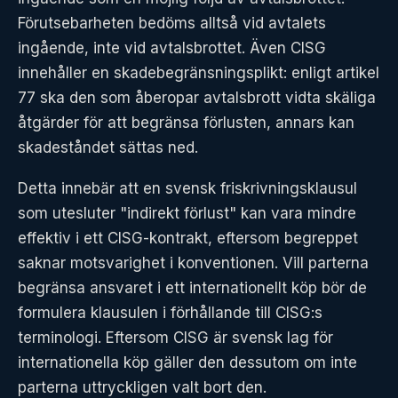
Förutsebarheten bedöms alltså vid avtalets
ingående, inte vid avtalsbrottet. Även CISG
innehåller en skadebegränsningsplikt: enligt artikel
77 ska den som åberopar avtalsbrott vidta skäliga
åtgärder för att begränsa förlusten, annars kan
skadeståndet sättas ned.
Detta innebär att en svensk friskrivningsklausul
som utesluter "indirekt förlust" kan vara mindre
effektiv i ett CISG-kontrakt, eftersom begreppet
saknar motsvarighet i konventionen. Vill parterna
begränsa ansvaret i ett internationellt köp bör de
formulera klausulen i förhållande till CISG:s
terminologi. Eftersom CISG är svensk lag för
internationella köp gäller den dessutom om inte
parterna uttryckligen valt bort den.