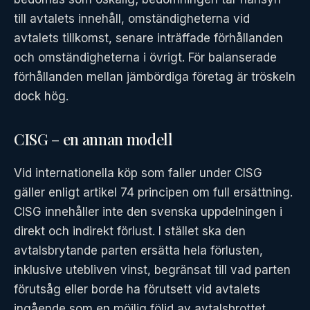
till avtalets innehåll, omständigheterna vid
avtalets tillkomst, senare inträffade förhållanden
och omständigheterna i övrigt. För balanserade
förhållanden mellan jämbördiga företag är tröskeln
dock hög.
CISG – en annan modell
Vid internationella köp som faller under CISG
gäller enligt artikel 74 principen om full ersättning.
CISG innehåller inte den svenska uppdelningen i
direkt och indirekt förlust. I stället ska den
avtalsbrytande parten ersätta hela förlusten,
inklusive utebliven vinst, begränsat till vad parten
förutsåg eller borde ha förutsett vid avtalets
ingående som en möjlig följd av avtalsbrottet.