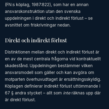
(FN:s köplag, 1987:822), som har en annan
ansvarskonstruktion utan den svenska
uppdelningen i direkt och indirekt förlust – se
avsnittet om friskrivningar nedan.
Direkt och indirekt förlust
Distinktionen mellan direkt och indirekt förlust är
en av de mest centrala frågorna vid kontraktuellt
skadestånd. Uppdelningen bestämmer vilken
ansvarsmodell som gäller och kan avgöra om
motparten överhuvudtaget är ersättningsskyldig.
Köplagen definierar indirekt förlust uttömmande i
67 § andra stycket – allt som
inte
räknas upp där
är direkt förlust.