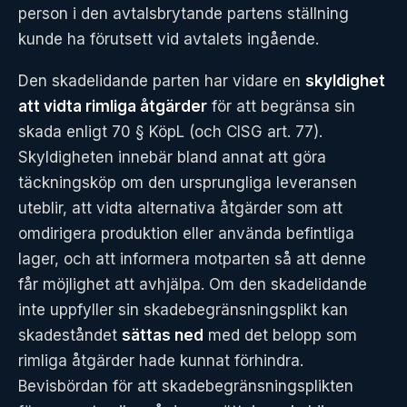
person i den avtalsbrytande partens ställning
kunde ha förutsett vid avtalets ingående.
Den skadelidande parten har vidare en
skyldighet
att vidta rimliga åtgärder
för att begränsa sin
skada enligt 70 § KöpL (och CISG art. 77).
Skyldigheten innebär bland annat att göra
täckningsköp om den ursprungliga leveransen
uteblir, att vidta alternativa åtgärder som att
omdirigera produktion eller använda befintliga
lager, och att informera motparten så att denne
får möjlighet att avhjälpa. Om den skadelidande
inte uppfyller sin skadebegränsningsplikt kan
skadeståndet
sättas ned
med det belopp som
rimliga åtgärder hade kunnat förhindra.
Bevisbördan för att skadebegränsningsplikten