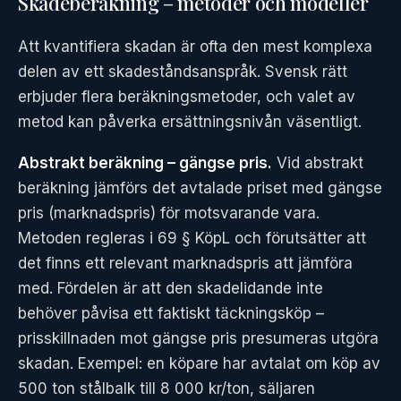
Skadeberäkning – metoder och modeller
Att kvantifiera skadan är ofta den mest komplexa
delen av ett skadeståndsanspråk. Svensk rätt
erbjuder flera beräkningsmetoder, och valet av
metod kan påverka ersättningsnivån väsentligt.
Abstrakt beräkning – gängse pris.
Vid abstrakt
beräkning jämförs det avtalade priset med gängse
pris (marknadspris) för motsvarande vara.
Metoden regleras i 69 § KöpL och förutsätter att
det finns ett relevant marknadspris att jämföra
med. Fördelen är att den skadelidande inte
behöver påvisa ett faktiskt täckningsköp –
prisskillnaden mot gängse pris presumeras utgöra
skadan. Exempel: en köpare har avtalat om köp av
500 ton stålbalk till 8 000 kr/ton, säljaren