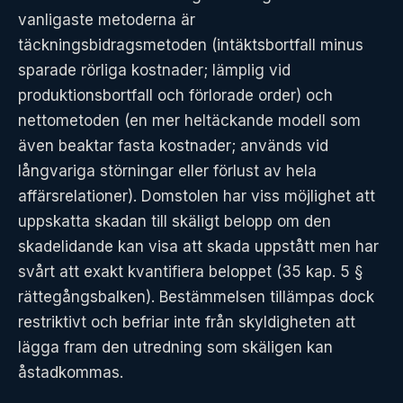
vanligaste metoderna är
täckningsbidragsmetoden (intäktsbortfall minus
sparade rörliga kostnader; lämplig vid
produktionsbortfall och förlorade order) och
nettometoden (en mer heltäckande modell som
även beaktar fasta kostnader; används vid
långvariga störningar eller förlust av hela
affärsrelationer). Domstolen har viss möjlighet att
uppskatta skadan till skäligt belopp om den
skadelidande kan visa att skada uppstått men har
svårt att exakt kvantifiera beloppet (35 kap. 5 §
rättegångsbalken). Bestämmelsen tillämpas dock
restriktivt och befriar inte från skyldigheten att
lägga fram den utredning som skäligen kan
åstadkommas.