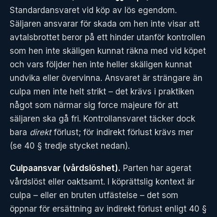
Standardansvaret vid köp av lös egendom.
Säljaren ansvarar för skada om hen inte visar att
avtalsbrottet beror på ett hinder utanför kontrollen
som hen inte skäligen kunnat räkna med vid köpet
och vars följder hen inte heller skäligen kunnat
undvika eller övervinna. Ansvaret är strängare än
culpa men inte helt strikt – det krävs i praktiken
något som närmar sig force majeure för att
säljaren ska gå fri. Kontrollansvaret täcker dock
bara
direkt
förlust; för indirekt förlust krävs mer
(se 40 § tredje stycket nedan).
Culpaansvar (vårdslöshet).
Parten har agerat
vårdslöst eller oaktsamt. I köprättslig kontext är
culpa – eller en bruten utfästelse – det som
öppnar för ersättning av indirekt förlust enligt 40 §