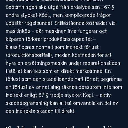
Bedömningen ska utgå från ordalydelsen i 67 §
andra stycket KöpL, men komplicerade frågor
uppstår regelbundet. Stillaståendekostnader vid
maskinköp – där maskinen inte fungerar och
köparen förlorar produktionskapacitet –
klassificeras normalt som indirekt förlust
(produktionsbortfall), medan kostnaden för att
hyra en ersättningsmaskin under reparationstiden
i stället kan ses som en direkt merkostnad. En
förlust som den skadelidande haft för att begränsa
en förlust av annat slag räknas dessutom inte som
indirekt enligt 67 § tredje stycket KöpL – aktiv
skadebegränsning kan alltså omvandla en del av
den indirekta skadan till direkt.