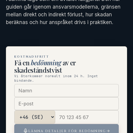
guiden går igenom ansvarsmodellerna, gränsen
mellan direkt och indirekt förlust, hur skadan
beräknas och hur anspråket drivs i praktiken.
KOSTNADSFRITT
Få en
bedömning
av er
skadeståndstvist
Vi återkommer normalt inom 24 h. Inget
bindande.
LÄMNA DETALJER FÖR BEDÖMNING