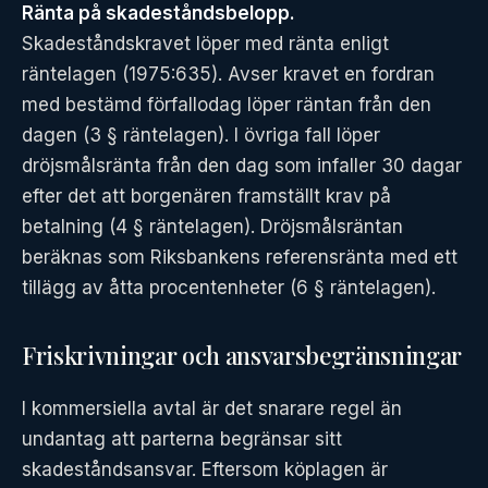
Ränta på skadeståndsbelopp.
Skadeståndskravet löper med ränta enligt
räntelagen (1975:635). Avser kravet en fordran
med bestämd förfallodag löper räntan från den
dagen (3 § räntelagen). I övriga fall löper
dröjsmålsränta från den dag som infaller 30 dagar
efter det att borgenären framställt krav på
betalning (4 § räntelagen). Dröjsmålsräntan
beräknas som Riksbankens referensränta med ett
tillägg av åtta procentenheter (6 § räntelagen).
Friskrivningar och ansvarsbegränsningar
I kommersiella avtal är det snarare regel än
undantag att parterna begränsar sitt
skadeståndsansvar. Eftersom köplagen är