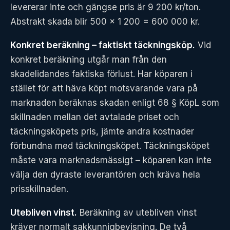
levererar inte och gängse pris är 9 200 kr/ton.
Abstrakt skada blir 500 × 1 200 = 600 000 kr.
Konkret beräkning – faktiskt täckningsköp.
Vid
konkret beräkning utgår man från den
skadelidandes faktiska förlust. Har köparen i
stället för att häva köpt motsvarande vara på
marknaden beräknas skadan enligt 68 § KöpL som
skillnaden mellan det avtalade priset och
täckningsköpets pris, jämte andra kostnader
förbundna med täckningsköpet. Täckningsköpet
måste vara marknadsmässigt – köparen kan inte
välja den dyraste leverantören och kräva hela
prisskillnaden.
Utebliven vinst.
Beräkning av utebliven vinst
kräver normalt sakkunnigbevisning. De två