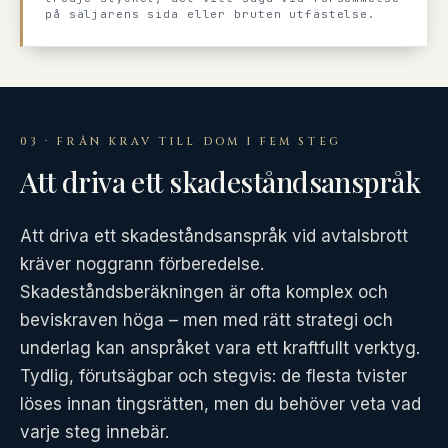
på säljarens sida eller bruten utfästelse.
03 · FRÅN KRAV TILL DOM I FEM STEG
Att driva ett skadeståndsanspråk
Att driva ett skadeståndsanspråk vid avtalsbrott
kräver noggrann förberedelse.
Skadeståndsberäkningen är ofta komplex och
beviskraven höga – men med rätt strategi och
underlag kan anspråket vara ett kraftfullt verktyg.
Tydlig, förutsägbar och stegvis: de flesta tvister
löses innan tingsrätten, men du behöver veta vad
varje steg innebär.