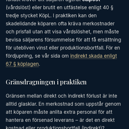
(vårdslöst) eller brutit en utfästelse enligt 40 §
tredje stycket KöpL. I praktiken kan den
skadelidande köparen ofta kräva merkostnader
och prisfall utan att visa vårdslöshet, men måste
bevisa säljarens försummelse för att få ersättning
för utebliven vinst eller produktionsbortfall. För en
fördjupning, se vår sida om
indirekt skada enligt
67 § köplagen
.
Gränsdragningen i praktiken
Gränsen mellan direkt och indirekt förlust är inte
alltid glasklar. En merkostnad som uppstår genom
att köparen måste anlita extra personal för att
hantera en försenad leverans – är det en direkt
kostnad eller produktionsbortfall (indirekt)?