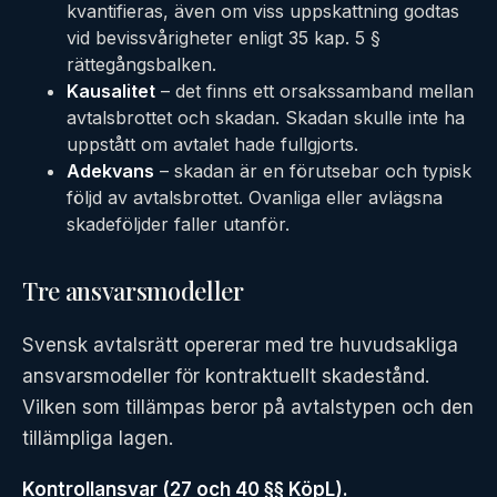
kvantifieras, även om viss uppskattning godtas
vid bevissvårigheter enligt 35 kap. 5 §
rättegångsbalken.
Kausalitet
– det finns ett orsakssamband mellan
avtalsbrottet och skadan. Skadan skulle inte ha
uppstått om avtalet hade fullgjorts.
Adekvans
– skadan är en förutsebar och typisk
följd av avtalsbrottet. Ovanliga eller avlägsna
skadeföljder faller utanför.
Tre ansvarsmodeller
Svensk avtalsrätt opererar med tre huvudsakliga
ansvarsmodeller för kontraktuellt skadestånd.
Vilken som tillämpas beror på avtalstypen och den
tillämpliga lagen.
Kontrollansvar (27 och 40 §§ KöpL).