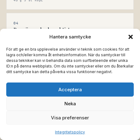
40 § 3 st KöpL
04
Begränsa skadan aktivt
Hantera samtycke
Vidta rimliga åtgärder för att begränsa förlusten: gör
täckningsköp, ordna alternativ produktion och informera
era kunder så att vite undviks. Skadebegränsningsplikten
För att ge en bra upplevelse använder vi teknik som cookies för att
lagra och/eller komma åt enhetsinformation. När du samtycker till
är reell – försitts den sätts ersättningen ned.
dessa tekniker kan vi behandla data som surfbeteende eller unika
70 § KöpL
ID:n på denna webbplats. Om du inte samtycker eller om du återkallar
ditt samtycke kan detta påverka vissa funktioner negativt.
05
Acceptera
Skicka skriftligt krav
Inte en allmän förbehållsförklaring, utan ett konkret krav
Neka
med uppdelning mellan direkt och indirekt skada,
beräkningsmetodik, ränta och frist för betalning. Vid
Visa preferenser
större belopp: överväg stämning eller skiljedom tidigt.
Vi sköter detta
Integritetspolicy