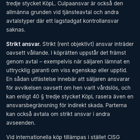
tredje stycket KöpL. Culpaansvar är också den
allmänna grunden vid tjänsteavtal och andra
avtalstyper där ett lagstadgat kontrollansvar
saknas.
Strikt ansvar.
Strikt (rent objektivt) ansvar inträder
oavsett vållande. I köprätten uppstår det främst
genom avtal – exempelvis när säljaren lämnat en
uttrycklig garanti om viss egenskap eller upptid.
En sådan utfästelse innebär att säljaren ansvarar
för avvikelsen oavsett om hen varit vårdslös, och
kan enligt 40 § tredje stycket KöpL rasera även en
ansvarsbegränsning för indirekt skada. Parterna
kan också avtala om strikt ansvar i andra
avseenden.
Vid internationella köp tillämpas i stället CISG