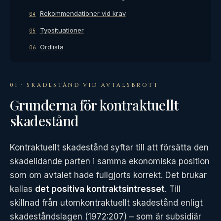
Rekommendationer vid krav
04
Typsituationer
05
Ordlista
06
01 · SKADESTÅND VID AVTALSBROTT
Grunderna för kontraktuellt
skadestånd
Kontraktuellt skadestånd syftar till att försätta den
skadelidande parten i samma ekonomiska position
som om avtalet hade fullgjorts korrekt. Det brukar
kallas
det positiva kontraktsintresset
. Till
skillnad från utomkontraktuellt skadestånd enligt
skadeståndslagen (1972:207) – som är subsidiär