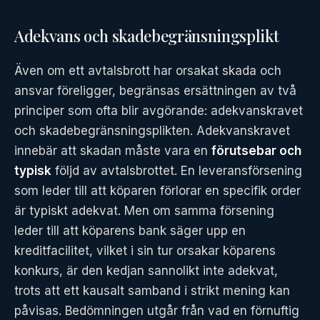
Adekvans och skadebegränsningsplikt
Även om ett avtalsbrott har orsakat skada och
ansvar föreligger, begränsas ersättningen av två
principer som ofta blir avgörande: adekvanskravet
och skadebegränsningsplikten. Adekvanskravet
innebär att skadan måste vara en
förutsebar och
typisk
följd av avtalsbrottet. En leveransförsening
som leder till att köparen förlorar en specifik order
är typiskt adekvat. Men om samma försening
leder till att köparens bank säger upp en
kreditfacilitet, vilket i sin tur orsakar köparens
konkurs, är den kedjan sannolikt inte adekvat,
trots att ett kausalt samband i strikt mening kan
påvisas. Bedömningen utgår från vad en förnuftig