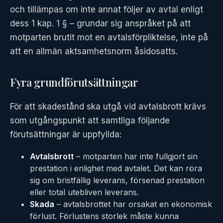
och tillämpas om inte annat följer av avtal enligt
dess 1 kap. 1 § – grundar sig anspråket på att
motparten brutit mot en avtalsförpliktelse, inte på
att en allmän aktsamhetsnorm åsidosatts.
Fyra grundförutsättningar
För att skadestånd ska utgå vid avtalsbrott krävs
som utgångspunkt att samtliga följande
förutsättningar är uppfyllda:
Avtalsbrott
– motparten har inte fullgjort sin
prestation i enlighet med avtalet. Det kan röra
sig om bristfällig leverans, försenad prestation
eller total utebliven leverans.
Skada
– avtalsbrottet har orsakat en ekonomisk
förlust. Förlustens storlek måste kunna