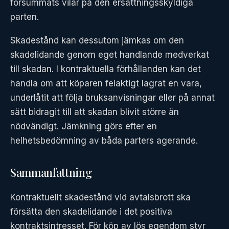
försummats vilar på den ersättningsskyldiga
parten.
Skadestånd kan dessutom jämkas om den
skadelidande genom eget handlande medverkat
till skadan. I kontraktuella förhållanden kan det
handla om att köparen felaktigt lagrat en vara,
underlåtit att följa bruksanvisningar eller på annat
sätt bidragit till att skadan blivit större än
nödvändigt. Jämkning görs efter en
helhetsbedömning av båda parters agerande.
Sammanfattning
Kontraktuellt skadestånd vid avtalsbrott ska
försätta den skadelidande i det positiva
kontraktsintresset. För köp av lös egendom styr