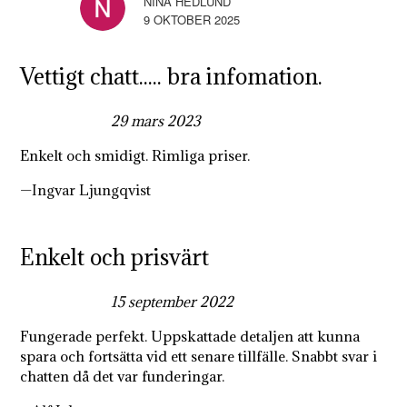
NINA HEDLUND
9 OKTOBER 2025
Vettigt chatt..... bra infomation.
5,0
29 mars 2023
rating
Enkelt och smidigt. Rimliga priser.
Ingvar Ljungqvist
Enkelt och prisvärt
5,0
15 september 2022
rating
Fungerade perfekt. Uppskattade detaljen att kunna
spara och fortsätta vid ett senare tillfälle. Snabbt svar i
chatten då det var funderingar.