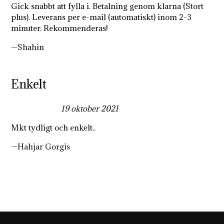
Gick snabbt att fylla i. Betalning genom klarna (Stort
plus). Leverans per e-mail (automatiskt) inom 2-3
minuter. Rekommenderas!
Shahin
Enkelt
5,0
19 oktober 2021
rating
Mkt tydligt och enkelt..
Hahjar Gorgis