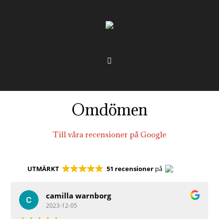
Omdömen
Till våra recensioner på Google
UTMÄRKT
51 recensioner
på
camilla warnborg
2023-12-05