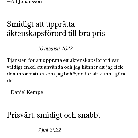
Alf Johansson
Smidigt att upprätta
äktenskapsförord till bra pris
5,0
10 augusti 2022
rating
Tjänsten för att upprätta ett äktenskapsförord var
väldigt enkel att använda och jag känner att jag fick
den information som jag behövde för att kunna göra
det.
Daniel Kempe
Prisvärt, smidigt och snabbt
5,0
7 juli 2022
rating