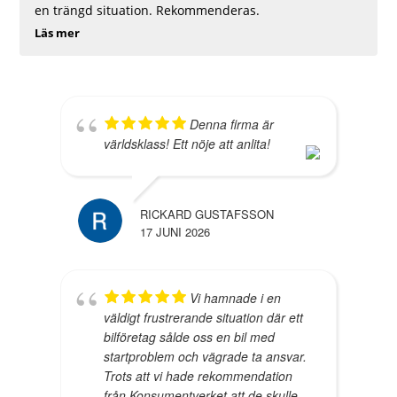
en trängd situation. Rekommenderas.
Läs mer
Denna firma är
världsklass! Ett nöje att anlita!
RICKARD GUSTAFSSON
17 JUNI 2026
Vi hamnade i en
väldigt frustrerande situation där ett
bilföretag sålde oss en bil med
startproblem och vägrade ta ansvar.
Trots att vi hade rekommendation
från Konsumentverket att de skulle