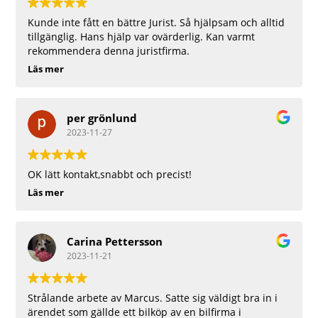
Kunde inte fått en bättre Jurist. Så hjälpsam och alltid
tillgänglig. Hans hjälp var ovärderlig. Kan varmt
rekommendera denna juristfirma.
Läs mer
per grönlund
2023-11-27
OK lätt kontakt,snabbt och precist!
Läs mer
Carina Pettersson
2023-11-21
Strålande arbete av Marcus. Satte sig väldigt bra in i
ärendet som gällde ett bilköp av en bilfirma i