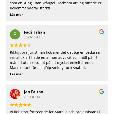
som en kung, utan krångel. Tacksam att jag hittade er.
Rekommenderar starkt!
Läs mer
Fadi Tahan
2023-10-11
Riktigt bra Jurist han fick ärendet det tog en vecka så
var allt klart hade en annan advokat som höll på i 6
månad utan resultat på ett mycket enkelt ärende
Marcus tack för all hjälp smidigt och snabbt.
Läs mer
Jan Falton
2023-09-14
Vi fick stort förtroende för Marcus och bra assistans i