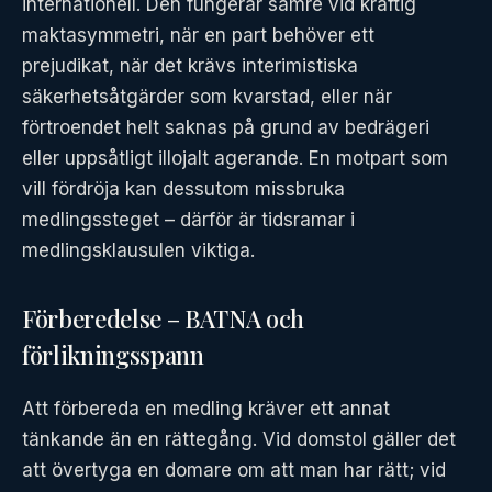
internationell. Den fungerar sämre vid kraftig
maktasymmetri, när en part behöver ett
prejudikat, när det krävs interimistiska
säkerhetsåtgärder som kvarstad, eller när
förtroendet helt saknas på grund av bedrägeri
eller uppsåtligt illojalt agerande. En motpart som
vill fördröja kan dessutom missbruka
medlingssteget – därför är tidsramar i
medlingsklausulen viktiga.
Förberedelse – BATNA och
förlikningsspann
Att förbereda en medling kräver ett annat
tänkande än en rättegång. Vid domstol gäller det
att övertyga en domare om att man har rätt; vid