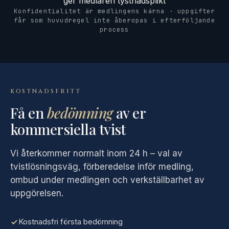
ger medlaren tystnadsplikt
Konfidentialitet är medlingens kärna · uppgifter
får som huvudregel inte åberopas i efterföljande
process
KOSTNADSFRITT
Få en
bedömning
av er
kommersiella tvist
Vi återkommer normalt inom 24 h – val av
tvistlösningsväg, förberedelse inför medling,
ombud under medlingen och verkställbarhet av
uppgörelsen.
Kostnadsfri första bedömning