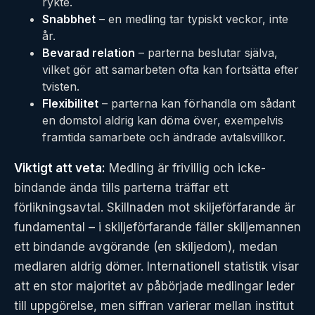
rykte.
Snabbhet
– en medling tar typiskt veckor, inte
år.
Bevarad relation
– parterna beslutar själva,
vilket gör att samarbeten ofta kan fortsätta efter
tvisten.
Flexibilitet
– parterna kan förhandla om sådant
en domstol aldrig kan döma över, exempelvis
framtida samarbete och ändrade avtalsvillkor.
Viktigt att veta:
Medling är frivillig och icke-
bindande ända tills parterna träffar ett
förlikningsavtal. Skillnaden mot skiljeförfarande är
fundamental – i skiljeförfarande fäller skiljemannen
ett bindande avgörande (en skiljedom), medan
medlaren aldrig dömer. Internationell statistik visar
att en stor majoritet av påbörjade medlingar leder
till uppgörelse, men siffran varierar mellan institut