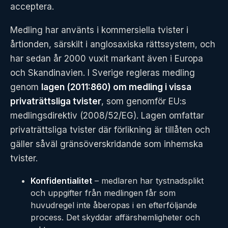
acceptera.
Medling har använts i kommersiella tvister i
årtionden, särskilt i anglosaxiska rättssystem, och
har sedan år 2000 vuxit markant även i Europa
och Skandinavien. I Sverige regleras medling
genom
lagen (2011:860) om medling i vissa
privaträttsliga tvister
, som genomför EU:s
medlingsdirektiv (2008/52/EG). Lagen omfattar
privaträttsliga tvister där förlikning är tillåten och
gäller såväl gränsöverskridande som inhemska
tvister.
Konfidentialitet
– medlaren har tystnadsplikt
och uppgifter från medlingen får som
huvudregel inte åberopas i en efterföljande
process. Det skyddar affärshemligheter och