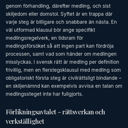
genom förhandling, därefter medling, och sist
skiljedom eller domstol. Syftet är en trappa där
varje steg är billigare och snabbare än nästa. En
väl utformad klausul bör ange specifikt
medlingsregelverk, en tidsram för
medlingsförsöket så att ingen part kan fördröja
processen, samt vad som händer om medlingen
misslyckas. I svensk rätt är medling per definition
frivillig, men en flerstegsklausul med medling som
obligatoriskt första steg är civilrättsligt bindande –
en skiljenämnd kan exempelvis avvisa en talan om
medlingssteget inte har fullgjorts.
Förlikningsavtalet – rättsverkan och
verkställighet