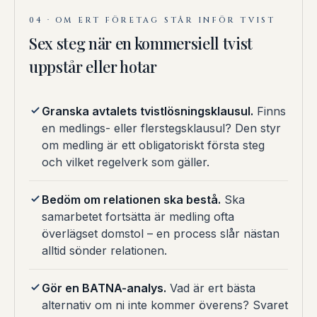
04 · OM ERT FÖRETAG STÅR INFÖR TVIST
Sex steg när en kommersiell tvist
uppstår eller hotar
Granska avtalets tvistlösningsklausul.
Finns
en medlings- eller flerstegsklausul? Den styr
om medling är ett obligatoriskt första steg
och vilket regelverk som gäller.
Bedöm om relationen ska bestå.
Ska
samarbetet fortsätta är medling ofta
överlägset domstol – en process slår nästan
alltid sönder relationen.
Gör en BATNA-analys.
Vad är ert bästa
alternativ om ni inte kommer överens? Svaret