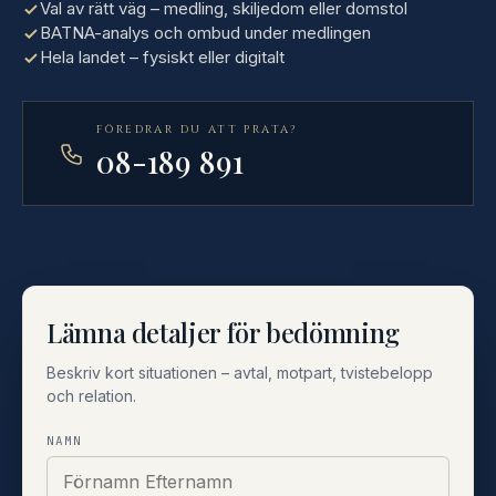
Val av rätt väg – medling, skiljedom eller domstol
BATNA-analys och ombud under medlingen
Hela landet – fysiskt eller digitalt
FÖREDRAR DU ATT PRATA?
08-189 891
Lämna detaljer för bedömning
Beskriv kort situationen – avtal, motpart, tvistebelopp
och relation.
NAMN