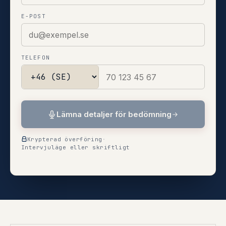
E-POST
TELEFON
Lämna detaljer för bedömning
Krypterad överföring
·
Intervjuläge eller skriftligt