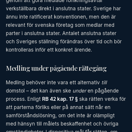
genom att göra medlade förlikningsavtal
verkställbara direkt i anslutna stater. Sverige har
ännu inte ratificerat konventionen, men den är
relevant för svenska företag som medlar med
parter i anslutna stater. Antalet anslutna stater
och Sveriges ställning förändras över tid och bör
kontrolleras inför ett konkret ärende.
Medling under pågående rättegång
Medling behöver inte vara ett alternativ
till
domstol – det kan även ske
under
en pågående
process. Enligt
RB 42 kap. 17 §
ska rätten verka för
att parterna förliks eller på annat sätt når en
samförståndslösning, om det inte är olämpligt
med hänsyn till målets beskaffenhet och övriga