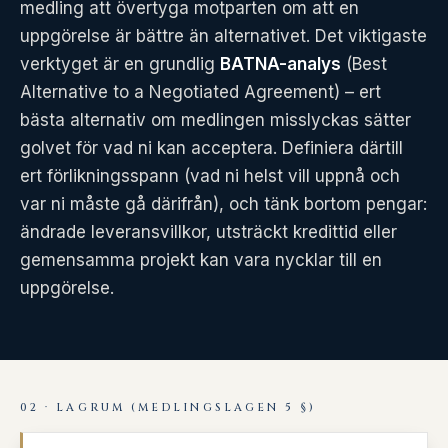
medling att övertyga motparten om att en
uppgörelse är bättre än alternativet. Det viktigaste
verktyget är en grundlig
BATNA-analys
(Best
Alternative to a Negotiated Agreement) – ert
bästa alternativ om medlingen misslyckas sätter
golvet för vad ni kan acceptera. Definiera därtill
ert förlikningsspann (vad ni helst vill uppnå och
var ni måste gå därifrån), och tänk bortom pengar:
ändrade leveransvillkor, utsträckt kredittid eller
gemensamma projekt kan vara nycklar till en
uppgörelse.
02 · LAGRUM (MEDLINGSLAGEN 5 §)