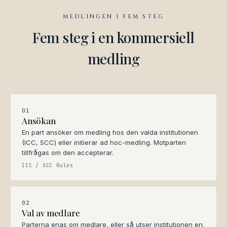
MEDLINGEN I FEM STEG
Fem steg i en kommersiell
medling
01
Ansökan
En part ansöker om medling hos den valda institutionen
(ICC, SCC) eller initierar ad hoc-medling. Motparten
tillfrågas om den accepterar.
ICC / SCC Rules
02
Val av medlare
Parterna enas om medlare, eller så utser institutionen en.