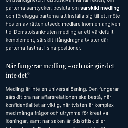
omständigheter. I dispositiva mål får rätten, om
parterna samtycker, besluta om
särskild medling
och förelägga parterna att inställa sig till ett möte
hos en av rätten utsedd medlare inom en angiven
tid. Domstolsanknuten medling är ett värdefullt
komplement, särskilt i långdragna tvister där
parterna fastnat i sina positioner.
När fungerar medling – och när gör det
inte det?
Medling är inte en universallösning. Den fungerar
särskilt bra när affärsrelationen ska bestå, när
konfidentialitet är viktig, när tvisten är komplex
med många frågor och utrymme för kreativa
lösningar, samt när saken är tidskritisk eller