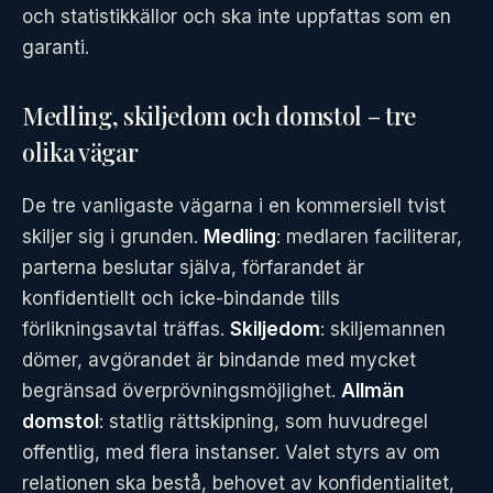
och statistikkällor och ska inte uppfattas som en
garanti.
Medling, skiljedom och domstol – tre
olika vägar
De tre vanligaste vägarna i en kommersiell tvist
skiljer sig i grunden.
Medling
: medlaren faciliterar,
parterna beslutar själva, förfarandet är
konfidentiellt och icke-bindande tills
förlikningsavtal träffas.
Skiljedom
: skiljemannen
dömer, avgörandet är bindande med mycket
begränsad överprövningsmöjlighet.
Allmän
domstol
: statlig rättskipning, som huvudregel
offentlig, med flera instanser. Valet styrs av om
relationen ska bestå, behovet av konfidentialitet,