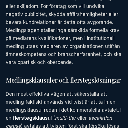
eller skiljedom. För företag som vill undvika
negativ publicitet, skydda affärshemligheter eller
bevara kundrelationer är detta ofta avgörande.
Medlingslagen ställer inga särskilda formella krav
på medlarens kvalifikationer, men i institutionell
medling utses medlaren av organisationen utifrån
ämneskompetens och branscherfarenhet, och ska
vara opartisk och oberoende.
Medlingsklausuler och flerstegslösningar
Den mest effektiva vägen att säkerställa att
medling faktiskt används vid tvist är att ta in en
medlingsklausul redan i det kommersiella avtalet. I
en
flerstegsklausul
(
multi-tier
eller
escalation
clause
) avtalas att tvisten först ska försöka lösas