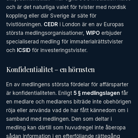
och är det naturliga valet för tvister med nordisk
koppling eller där Sverige är säte för
tvistlösningen.
CEDR
i London är en av Europas
största medlingsorganisationer,
WIPO
erbjuder
specialiserad medling för immaterialrättstvister
och
ICSID
för investeringstvister.
Konfidentialitet – en hörnsten
En av medlingens största fördelar för affärsparter
är konfidentialiteten. Enligt
5 § medlingslagen
får
en medlare och medlarens biträde inte obehörigen
röja eller använda vad de har fått kännedom om i
samband med medlingen. Den som deltar i
medling kan därtill som huvudregel inte åberopa
sådan information i en efterföljande rättegång