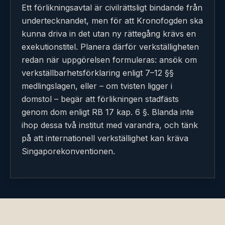
Ett förlikningsavtal är civilrättsligt bindande från
undertecknandet, men för att Kronofogden ska
kunna driva in det utan ny rättegång krävs en
exekutionstitel. Planera därför verkställigheten
redan när uppgörelsen formuleras: ansök om
verkställbarhetsförklaring enligt 7–12 §§
medlingslagen, eller – om tvisten ligger i
domstol – begär att förlikningen stadfästs
genom dom enligt RB 17 kap. 6 §. Blanda inte
ihop dessa två institut med varandra, och tänk
på att internationell verkställighet kan kräva
Singaporekonventionen.