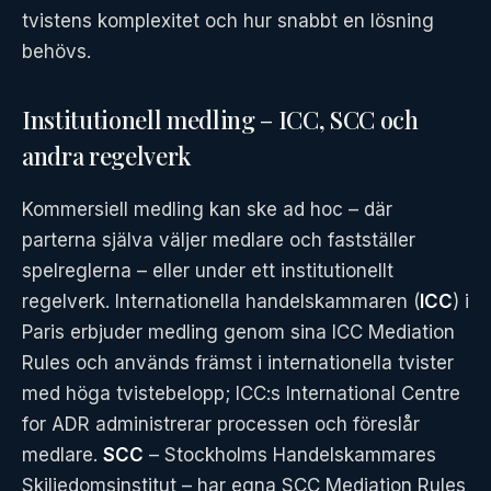
tvistens komplexitet och hur snabbt en lösning
behövs.
Institutionell medling – ICC, SCC och
andra regelverk
Kommersiell medling kan ske ad hoc – där
parterna själva väljer medlare och fastställer
spelreglerna – eller under ett institutionellt
regelverk. Internationella handelskammaren (
ICC
) i
Paris erbjuder medling genom sina ICC Mediation
Rules och används främst i internationella tvister
med höga tvistebelopp; ICC:s International Centre
for ADR administrerar processen och föreslår
medlare.
SCC
– Stockholms Handelskammares
Skiljedomsinstitut – har egna SCC Mediation Rules