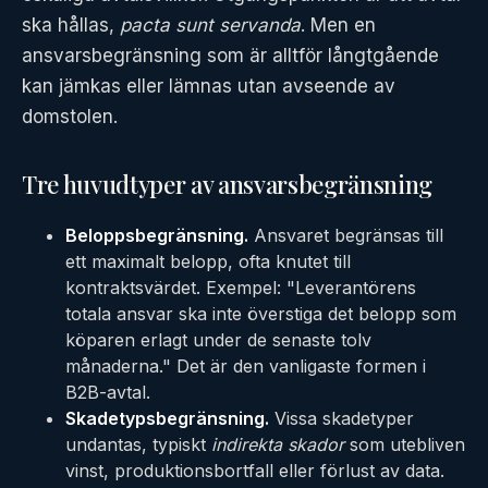
ska hållas,
pacta sunt servanda
. Men en
ansvarsbegränsning som är alltför långtgående
kan jämkas eller lämnas utan avseende av
domstolen.
Tre huvudtyper av ansvarsbegränsning
Beloppsbegränsning.
Ansvaret begränsas till
ett maximalt belopp, ofta knutet till
kontraktsvärdet. Exempel: "Leverantörens
totala ansvar ska inte överstiga det belopp som
köparen erlagt under de senaste tolv
månaderna." Det är den vanligaste formen i
B2B-avtal.
Skadetypsbegränsning.
Vissa skadetyper
undantas, typiskt
indirekta skador
som utebliven
vinst, produktionsbortfall eller förlust av data.