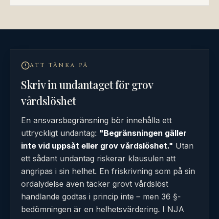
ATT TÄNKA PÅ
Skriv in undantaget för grov
vårdslöshet
En ansvarsbegränsning bör innehålla ett
uttryckligt undantag:
"Begränsningen gäller
inte vid uppsåt eller grov vårdslöshet."
Utan
ett sådant undantag riskerar klausulen att
angripas i sin helhet. En friskrivning som på sin
ordalydelse även täcker grovt vårdslöst
handlande godtas i princip inte – men 36 §-
bedömningen är en helhetsvärdering. I NJA