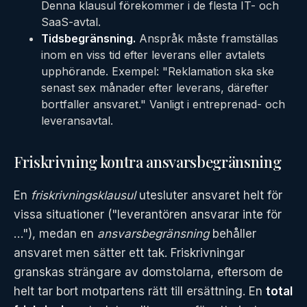
Denna klausul förekommer i de flesta IT- och
SaaS-avtal.
Tidsbegränsning.
Anspråk måste framställas
inom en viss tid efter leverans eller avtalets
upphörande. Exempel: "Reklamation ska ske
senast sex månader efter leverans, därefter
bortfaller ansvaret." Vanligt i entreprenad- och
leveransavtal.
Friskrivning kontra ansvarsbegränsning
En
friskrivningsklausul
utesluter ansvaret helt för
vissa situationer ("leverantören ansvarar inte för
…"), medan en
ansvarsbegränsning
behåller
ansvaret men sätter ett tak. Friskrivningar
granskas strängare av domstolarna, eftersom de
helt tar bort motpartens rätt till ersättning. En
total