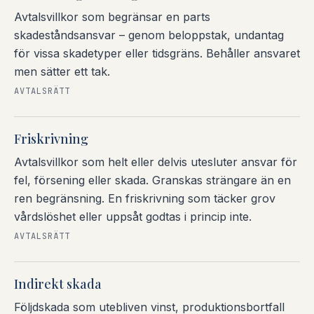
Avtalsvillkor som begränsar en parts
skadeståndsansvar – genom beloppstak, undantag
för vissa skadetyper eller tidsgräns. Behåller ansvaret
men sätter ett tak.
AVTALSRÄTT
Friskrivning
Avtalsvillkor som helt eller delvis utesluter ansvar för
fel, försening eller skada. Granskas strängare än en
ren begränsning. En friskrivning som täcker grov
vårdslöshet eller uppsåt godtas i princip inte.
AVTALSRÄTT
Indirekt skada
Följdskada som utebliven vinst, produktionsbortfall