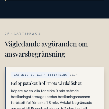
05 · RÄTTSPRAXIS
Vägledande avgöranden om
ansvarsbegränsning
NJA 2017 s. 113 · BESIKTNING
2017
Beloppstaket höll trots vårdslöshet
Köpare av en villa för cirka 9 mkr stämde
besiktningsföretaget sedan besiktningsmannen
förbisett fel för cirka 1,8 mkr. Avtalet begränsade
ansvaret till 15 prisbasbelopp. HD slog fast att