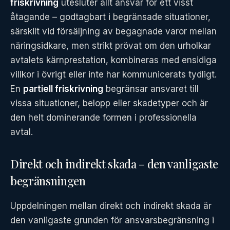
friskrivning
utesluter allt ansvar för ett visst
åtagande – godtagbart i begränsade situationer,
särskilt vid försäljning av begagnade varor mellan
näringsidkare, men strikt prövat om den urholkar
avtalets kärnprestation, kombineras med ensidiga
villkor i övrigt eller inte har kommunicerats tydligt.
En
partiell friskrivning
begränsar ansvaret till
vissa situationer, belopp eller skadetyper och är
den helt dominerande formen i professionella
avtal.
Direkt och indirekt skada – den vanligaste
begränsningen
Uppdelningen mellan direkt och indirekt skada är
den vanligaste grunden för ansvarsbegränsning i