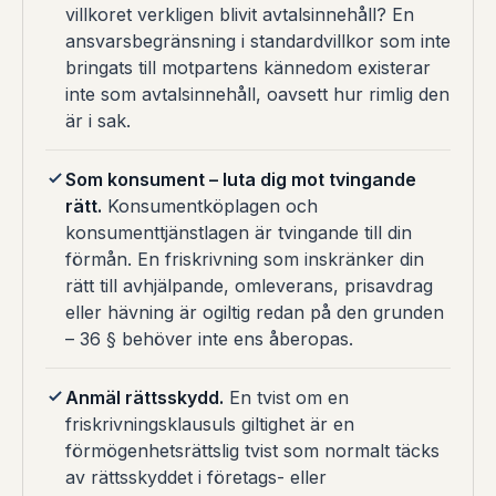
villkoret verkligen blivit avtalsinnehåll? En
ansvarsbegränsning i standardvillkor som inte
bringats till motpartens kännedom existerar
inte som avtalsinnehåll, oavsett hur rimlig den
är i sak.
Som konsument – luta dig mot tvingande
rätt.
Konsumentköplagen och
konsumenttjänstlagen är tvingande till din
förmån. En friskrivning som inskränker din
rätt till avhjälpande, omleverans, prisavdrag
eller hävning är ogiltig redan på den grunden
– 36 § behöver inte ens åberopas.
Anmäl rättsskydd.
En tvist om en
friskrivningsklausuls giltighet är en
förmögenhetsrättslig tvist som normalt täcks
av rättsskyddet i företags- eller