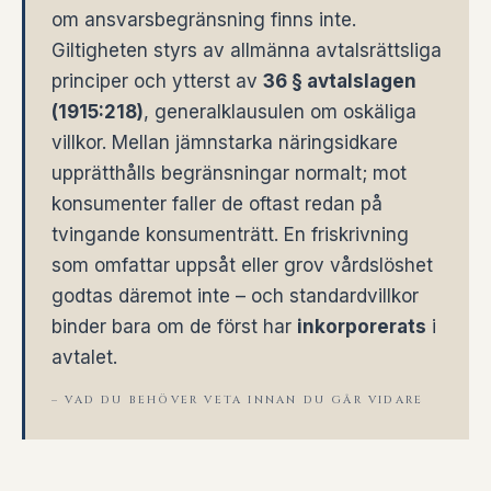
om ansvarsbegränsning finns inte.
Giltigheten styrs av allmänna avtalsrättsliga
principer och ytterst av
36 § avtalslagen
(1915:218)
, generalklausulen om oskäliga
villkor. Mellan jämnstarka näringsidkare
upprätthålls begränsningar normalt; mot
konsumenter faller de oftast redan på
tvingande konsumenträtt. En friskrivning
som omfattar uppsåt eller grov vårdslöshet
godtas däremot inte – och standardvillkor
binder bara om de först har
inkorporerats
i
avtalet.
– VAD DU BEHÖVER VETA INNAN DU GÅR VIDARE