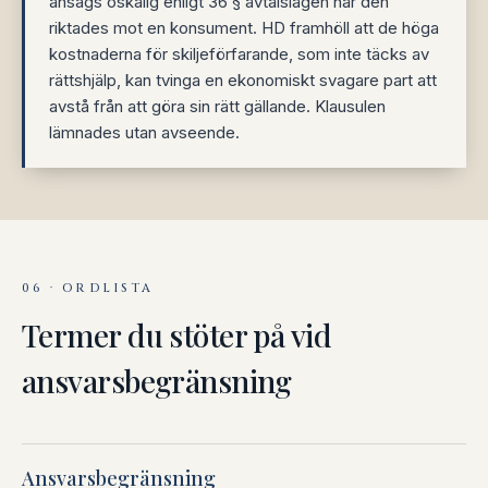
ansågs oskälig enligt 36 § avtalslagen när den
riktades mot en konsument. HD framhöll att de höga
kostnaderna för skiljeförfarande, som inte täcks av
rättshjälp, kan tvinga en ekonomiskt svagare part att
avstå från att göra sin rätt gällande. Klausulen
lämnades utan avseende.
06 · ORDLISTA
Termer du stöter på vid
ansvarsbegränsning
Ansvarsbegränsning