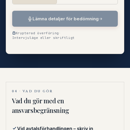
Lämna detaljer för bedömning
Krypterad överföring
·
Intervjuläge eller skriftligt
04 · VAD DU GÖR
Vad du gör med en
ansvarsbegränsning
Vid avtalsförhandlingen – skriv in