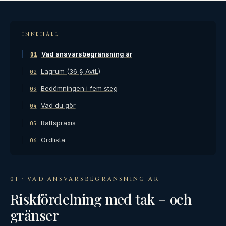
INNEHÅLL
Vad ansvarsbegränsning är
01
Lagrum (36 § AvtL)
02
Bedömningen i fem steg
03
Vad du gör
04
Rättspraxis
05
Ordlista
06
01 · VAD ANSVARSBEGRÄNSNING ÄR
Riskfördelning med tak – och
gränser