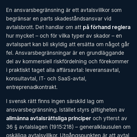
En ansvarsbegränsning är ett avtalsvillkor som
begränsar en parts skadeståndsansvar vid
avtalsbrott. Det handlar om att
på förhand reglera
hur mycket – och för vilka typer av skador – en
avtalspart kan bli skyldig att ersätta om något går
fel. Ansvarsbegränsningar är en grundläggande
del av kommersiell riskfördelning och förekommer
i praktiskt taget alla affärsavtal: leveransavtal,
konsultavtal, IT- och SaaS-avtal,
entreprenadkontrakt.
I svensk rätt finns ingen särskild lag om
ansvarsbegränsning. Istället styrs giltigheten av
allmänna avtalsrättsliga principer
och ytterst av
36 § avtalslagen (1915:218) – generalklausulen om
oskäliga avtalsvillkor. Utgångspunkten är att avtal