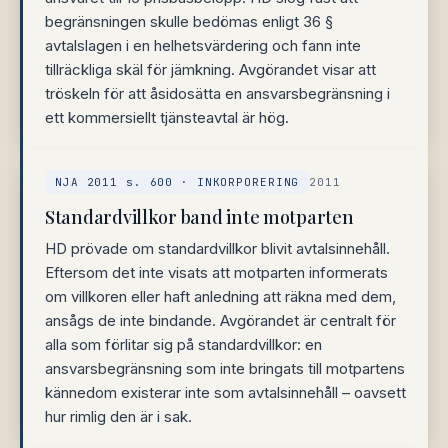
begränsningen skulle bedömas enligt 36 §
avtalslagen i en helhetsvärdering och fann inte
tillräckliga skäl för jämkning. Avgörandet visar att
tröskeln för att åsidosätta en ansvarsbegränsning i
ett kommersiellt tjänsteavtal är hög.
NJA 2011 s. 600 · INKORPORERING
2011
Standardvillkor band inte motparten
HD prövade om standardvillkor blivit avtalsinnehåll.
Eftersom det inte visats att motparten informerats
om villkoren eller haft anledning att räkna med dem,
ansågs de inte bindande. Avgörandet är centralt för
alla som förlitar sig på standardvillkor: en
ansvarsbegränsning som inte bringats till motpartens
kännedom existerar inte som avtalsinnehåll – oavsett
hur rimlig den är i sak.