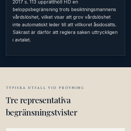
2017 s. 113 upprätthöll HD en
beloppsbegränsning trots besiktningsmannens
vårdslöshet, vilket visar att grov vårdslöshet
inte automatiskt leder till att villkoret åsidosätts.
Säkrast är därför att reglera saken uttryckligen
i avtalet.
TYPISKA UTFALL VID PRÖVNING
Tre representativa
begränsningstvister