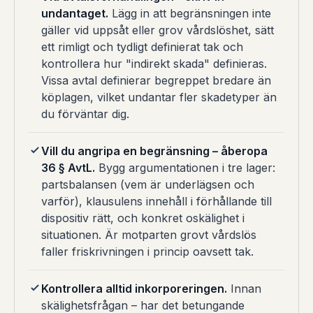
undantaget.
Lägg in att begränsningen inte
gäller vid uppsåt eller grov vårdslöshet, sätt
ett rimligt och tydligt definierat tak och
kontrollera hur "indirekt skada" definieras.
Vissa avtal definierar begreppet bredare än
köplagen, vilket undantar fler skadetyper än
du förväntar dig.
Vill du angripa en begränsning – åberopa
36 § AvtL.
Bygg argumentationen i tre lager:
partsbalansen (vem är underlägsen och
varför), klausulens innehåll i förhållande till
dispositiv rätt, och konkret oskälighet i
situationen. Är motparten grovt vårdslös
faller friskrivningen i princip oavsett tak.
Kontrollera alltid inkorporeringen.
Innan
skälighetsfrågan – har det betungande