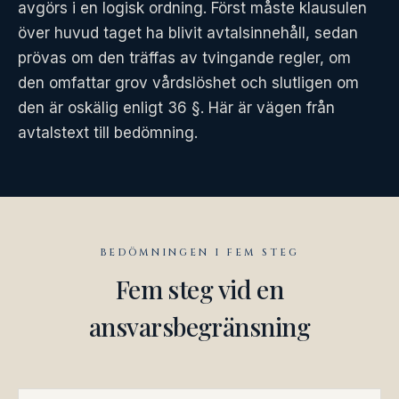
avgörs i en logisk ordning. Först måste klausulen
över huvud taget ha blivit avtalsinnehåll, sedan
prövas om den träffas av tvingande regler, om
den omfattar grov vårdslöshet och slutligen om
den är oskälig enligt 36 §. Här är vägen från
avtalstext till bedömning.
BEDÖMNINGEN I FEM STEG
Fem steg vid en
ansvarsbegränsning