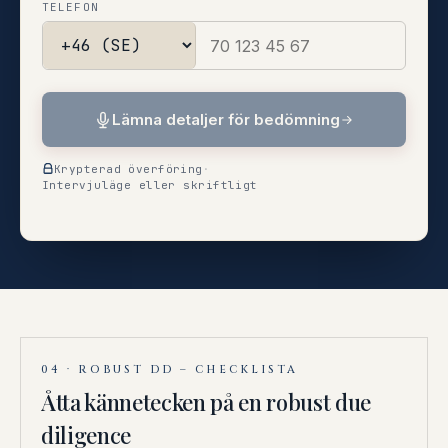
TELEFON
Lämna detaljer för bedömning
Krypterad överföring
·
Intervjuläge eller skriftligt
04 · ROBUST DD – CHECKLISTA
Åtta kännetecken på en robust due
diligence