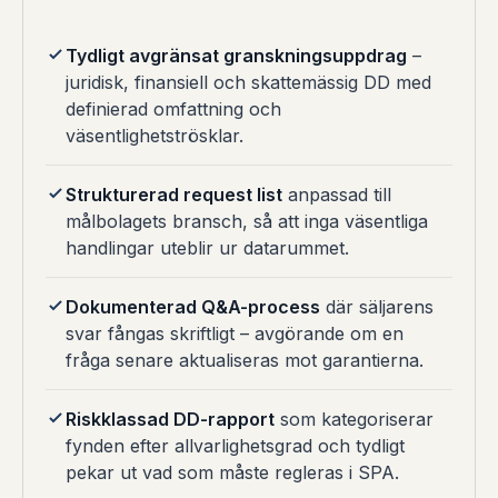
Tydligt avgränsat granskningsuppdrag
–
juridisk, finansiell och skattemässig DD med
definierad omfattning och
väsentlighetströsklar.
Strukturerad request list
anpassad till
målbolagets bransch, så att inga väsentliga
handlingar uteblir ur datarummet.
Dokumenterad Q&A-process
där säljarens
svar fångas skriftligt – avgörande om en
fråga senare aktualiseras mot garantierna.
Riskklassad DD-rapport
som kategoriserar
fynden efter allvarlighetsgrad och tydligt
pekar ut vad som måste regleras i SPA.