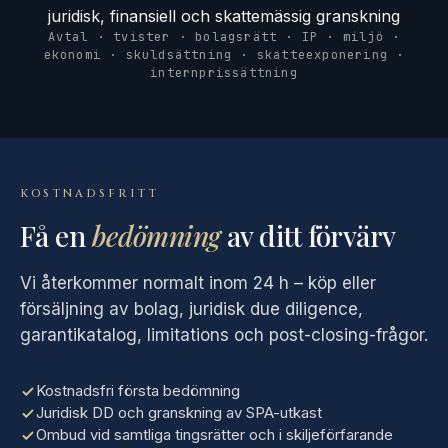
juridisk, finansiell och skattemässig granskning
Avtal · tvister · bolagsrätt · IP · miljö ·
ekonomi · skuldsättning · skatteexponering ·
internprissättning
KOSTNADSFRITT
Få en
bedömning
av ditt förvärv
Vi återkommer normalt inom 24 h – köp eller
försäljning av bolag, juridisk due diligence,
garantikatalog, limitations och post-closing-frågor.
Kostnadsfri första bedömning
Juridisk DD och granskning av SPA-utkast
Ombud vid samtliga tingsrätter och i skiljeförfarande