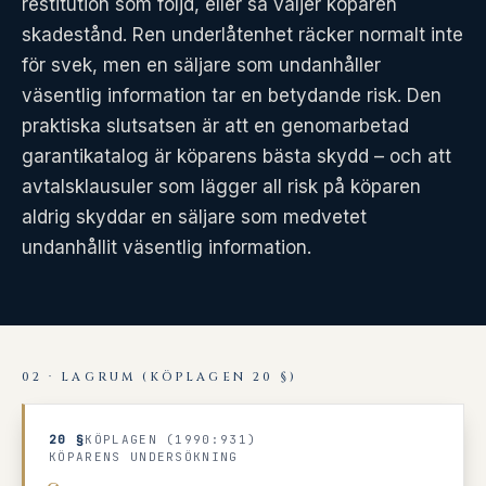
restitution som följd, eller så väljer köparen
skadestånd. Ren underlåtenhet räcker normalt inte
för svek, men en säljare som undanhåller
väsentlig information tar en betydande risk. Den
praktiska slutsatsen är att en genomarbetad
garantikatalog är köparens bästa skydd – och att
avtalsklausuler som lägger all risk på köparen
aldrig skyddar en säljare som medvetet
undanhållit väsentlig information.
02 · LAGRUM (KÖPLAGEN 20 §)
20 §
KÖPLAGEN (1990:931)
KÖPARENS UNDERSÖKNING