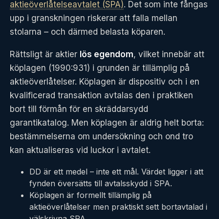
aktieöverlåtelseavtalet (SPA)
. Det som inte fångas
upp i granskningen riskerar att falla mellan
stolarna – och därmed belasta köparen.
Rättsligt är aktier
lös egendom
, vilket innebär att
köplagen (1990:931) i grunden är tillämplig på
aktieöverlåtelser. Köplagen är dispositiv och i en
kvalificerad transaktion avtalas den i praktiken
bort till förmån för en skräddarsydd
garantikatalog. Men köplagen är aldrig helt borta:
bestämmelserna om undersökning och ond tro
kan aktualiseras vid luckor i avtalet.
DD är ett medel – inte ett mål. Värdet ligger i att
fynden översätts till avtalsskydd i SPA.
Köplagen är formellt tillämplig på
aktieöverlåtelser men praktiskt sett bortavtalad i
välskrivna SPA.