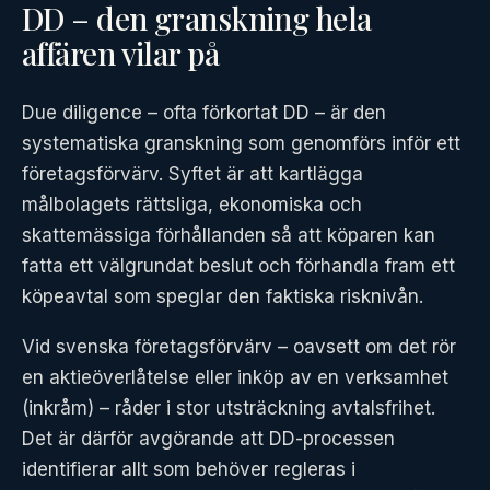
DD – den granskning hela
affären vilar på
Due diligence – ofta förkortat DD – är den
systematiska granskning som genomförs inför ett
företagsförvärv. Syftet är att kartlägga
målbolagets rättsliga, ekonomiska och
skattemässiga förhållanden så att köparen kan
fatta ett välgrundat beslut och förhandla fram ett
köpeavtal som speglar den faktiska risknivån.
Vid svenska företagsförvärv – oavsett om det rör
en aktieöverlåtelse eller inköp av en verksamhet
(inkråm) – råder i stor utsträckning avtalsfrihet.
Det är därför avgörande att DD-processen
identifierar allt som behöver regleras i