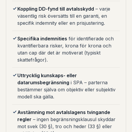
Koppling DD-fynd till avtalsskydd
– varje
väsentlig risk översätts till en garanti, en
specifik indemnity eller en prisjustering.
Specifika indemnities
för identifierade och
kvantifierbara risker, krona för krona och
utan cap där det är motiverat (typiskt
skattefrågor).
Uttrycklig kunskaps- eller
datarumsbegränsning
i SPA – parterna
bestämmer själva om objektiv eller subjektiv
modell ska gälla.
Avstämning mot avtalslagens tvingande
regler
– ingen begränsningsklausul skyddar
mot svek (30 §), tro och heder (33 §) eller