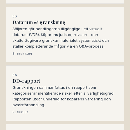
03
Datarum & granskning
Säljaren gör handlingarna tillgängliga i ett virtuellt
datarum (VDR). Köparens jurister, revisorer och
skatterådgivare granskar materialet systematiskt och
ställer kompletterande frågor via en Q&A-process.
Granskning
04
DD-rapport
Granskningen sammanfattas i en rapport som
kategoriserar identifierade risker efter allvarlighetsgrad.
Rapporten utgör underlag för köparens värdering och
avtalsförhandling.
Riskbild