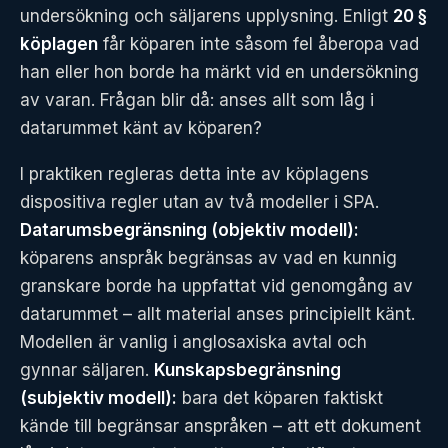
undersökning och säljarens upplysning. Enligt
20 §
köplagen
får köparen inte såsom fel åberopa vad
han eller hon borde ha märkt vid en undersökning
av varan. Frågan blir då: anses allt som låg i
datarummet känt av köparen?
I praktiken regleras detta inte av köplagens
dispositiva regler utan av två modeller i SPA.
Datarumsbegränsning (objektiv modell):
köparens anspråk begränsas av vad en kunnig
granskare borde ha uppfattat vid genomgång av
datarummet – allt material anses principiellt känt.
Modellen är vanlig i anglosaxiska avtal och
gynnar säljaren.
Kunskapsbegränsning
(subjektiv modell):
bara det köparen faktiskt
kände till begränsar anspråken – att ett dokument