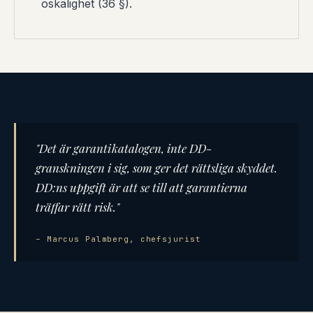
oskälighet (36 §).
"Det är garantikatalogen, inte DD-
granskningen i sig, som ger det rättsliga skyddet.
DD:ns uppgift är att se till att garantierna
träffar rätt risk."
– Marcus Palmberg, chefsjurist