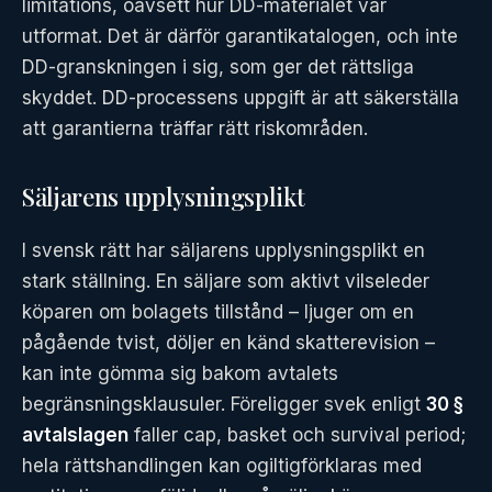
limitations, oavsett hur DD-materialet var
utformat. Det är därför garantikatalogen, och inte
DD-granskningen i sig, som ger det rättsliga
skyddet. DD-processens uppgift är att säkerställa
att garantierna träffar rätt riskområden.
Säljarens upplysningsplikt
I svensk rätt har säljarens upplysningsplikt en
stark ställning. En säljare som aktivt vilseleder
köparen om bolagets tillstånd – ljuger om en
pågående tvist, döljer en känd skatterevision –
kan inte gömma sig bakom avtalets
begränsningsklausuler. Föreligger svek enligt
30 §
avtalslagen
faller cap, basket och survival period;
hela rättshandlingen kan ogiltigförklaras med