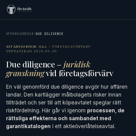
AFFÄRSJURIDIK
/
DUE DILIGENCE
AFFÄRSJURIDIK
·
M&A / FÖRETAGSFÖRVÄRV
·
UPPDATERAD 2026-05-29
Due diligence –
juridisk
granskning
vid företagsförvärv
En väl genomförd due diligence avgör hur affären
landar. Den kartlägger målbolagets risker innan
tillträdet och ser till att köpeavtalet speglar rätt
riskfördelning. Här går vi igenom
processen, de
rättsliga effekterna och sambandet med
garantikatalogen
i ett aktieöverlåtelseavtal.