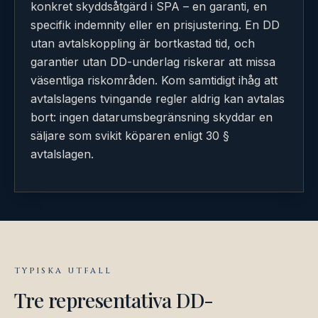
konkret skyddsåtgärd i SPA – en garanti, en
specifik indemnity eller en prisjustering. En DD
utan avtalskoppling är bortkastad tid, och
garantier utan DD-underlag riskerar att missa
väsentliga riskområden. Kom samtidigt ihåg att
avtalslagens tvingande regler aldrig kan avtalas
bort: ingen datarumsbegränsning skyddar en
säljare som svikit köparen enligt 30 §
avtalslagen.
TYPISKA UTFALL
Tre representativa DD-