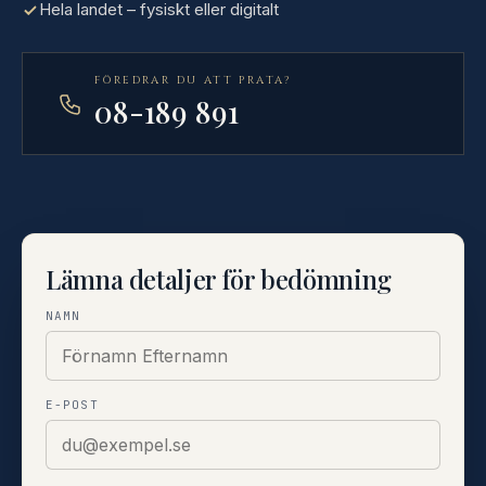
Hela landet – fysiskt eller digitalt
FÖREDRAR DU ATT PRATA?
08-189 891
Lämna detaljer för bedömning
NAMN
E-POST