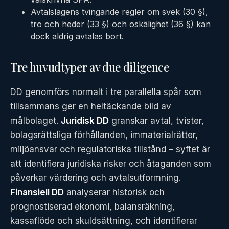
Avtalslagens tvingande regler om svek (30 §),
tro och heder (33 §) och oskälighet (36 §) kan
dock aldrig avtalas bort.
Tre huvudtyper av due diligence
DD genomförs normalt i tre parallella spår som
tillsammans ger en heltäckande bild av
målbolaget.
Juridisk DD
granskar avtal, tvister,
bolagsrättsliga förhållanden, immaterialrätter,
miljöansvar och regulatoriska tillstånd – syftet är
att identifiera juridiska risker och åtaganden som
påverkar värdering och avtalsutformning.
Finansiell DD
analyserar historisk och
prognostiserad ekonomi, balansräkning,
kassaflöde och skuldsättning, och identifierar