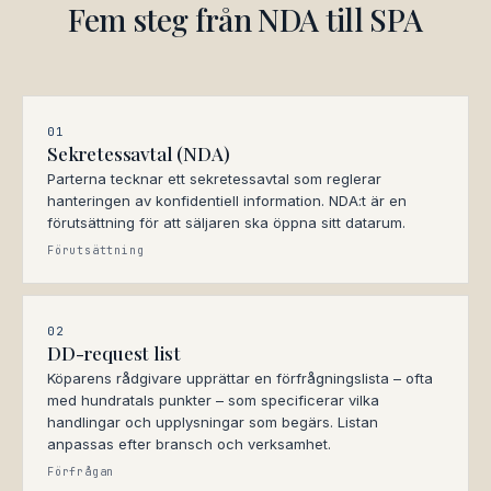
Fem steg från NDA till SPA
01
Sekretessavtal (NDA)
Parterna tecknar ett sekretessavtal som reglerar
hanteringen av konfidentiell information. NDA:t är en
förutsättning för att säljaren ska öppna sitt datarum.
Förutsättning
02
DD-request list
Köparens rådgivare upprättar en förfrågningslista – ofta
med hundratals punkter – som specificerar vilka
handlingar och upplysningar som begärs. Listan
anpassas efter bransch och verksamhet.
Förfrågan