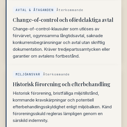
AVTAL & ÅTAGANDEN
Återkommande
Change-of-control och ofördelaktiga avtal
Change-of-control-klausuler som utlöses av
förvärvet, ogynnsamma långtidsavtal, saknade
konkurrensbegränsningar och avtal utan skriftlig
dokumentation. Kräver tredjepartssamtycken eller
garantier om avtalens fortbestånd.
MILJÖANSVAR
Återkommande
Historisk förorening och efterbehandling
Historisk förorening, bristfälliga miljötillstånd,
kommande kravskärpningar och potentiell
efterbehandlingsskyldighet enligt miljöbalken. Känd
föroreningsskuld regleras lämpligen genom en
särskild indemnity.