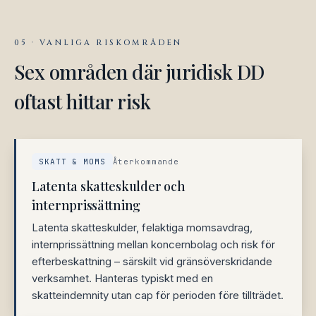
05 · VANLIGA RISKOMRÅDEN
Sex områden där juridisk DD
oftast hittar risk
SKATT & MOMS
Återkommande
Latenta skatteskulder och
internprissättning
Latenta skatteskulder, felaktiga momsavdrag,
internprissättning mellan koncernbolag och risk för
efterbeskattning – särskilt vid gränsöverskridande
verksamhet. Hanteras typiskt med en
skatteindemnity utan cap för perioden före tillträdet.