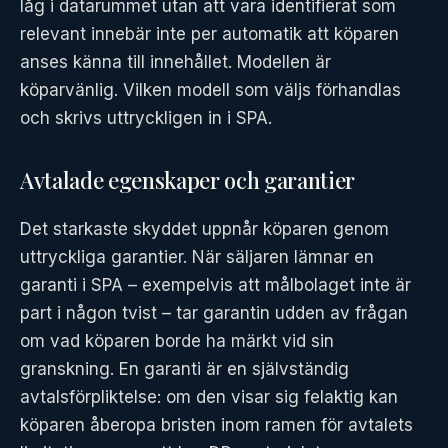
låg i datarummet utan att vara identifierat som
relevant innebär inte per automatik att köparen
anses känna till innehållet. Modellen är
köparvänlig. Vilken modell som väljs förhandlas
och skrivs uttryckligen in i SPA.
Avtalade egenskaper och garantier
Det starkaste skyddet uppnår köparen genom
uttryckliga garantier. När säljaren lämnar en
garanti i SPA – exempelvis att målbolaget inte är
part i någon tvist – tar garantin udden av frågan
om vad köparen borde ha märkt vid sin
granskning. En garanti är en självständig
avtalsförpliktelse: om den visar sig felaktig kan
köparen åberopa bristen inom ramen för avtalets