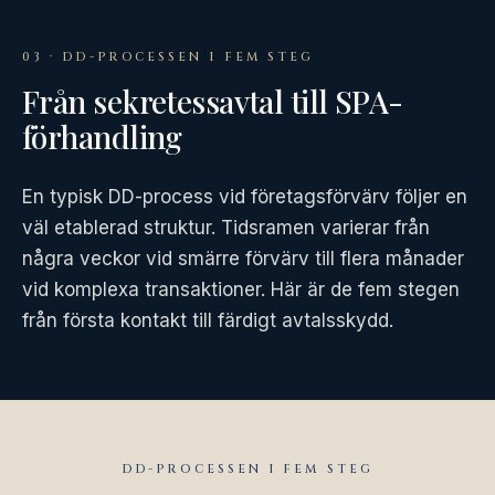
03 · DD-PROCESSEN I FEM STEG
Från sekretessavtal till SPA-
förhandling
En typisk DD-process vid företagsförvärv följer en
väl etablerad struktur. Tidsramen varierar från
några veckor vid smärre förvärv till flera månader
vid komplexa transaktioner. Här är de fem stegen
från första kontakt till färdigt avtalsskydd.
DD-PROCESSEN I FEM STEG