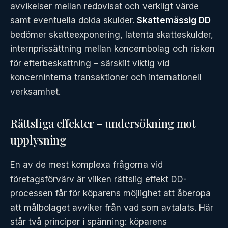
avvikelser mellan redovisat och verkligt värde
samt eventuella dolda skulder.
Skattemässig DD
bedömer skatteexponering, latenta skatteskulder,
internprissättning mellan koncernbolag och risken
för efterbeskattning – särskilt viktig vid
koncerninterna transaktioner och internationell
verksamhet.
Rättsliga effekter – undersökning mot
upplysning
En av de mest komplexa frågorna vid
företagsförvärv är vilken rättslig effekt DD-
processen får för köparens möjlighet att åberopa
att målbolaget avviker från vad som avtalats. Här
står två principer i spänning: köparens