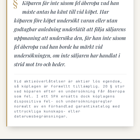
Köparen får inte såsom fel åberopa vad han
måste antas ha känt till vid köpet. Har
köparen före köpet undersökt varan eller utan
godtagbar anledning underlåtit att följa säljarens
uppmaning att undersöka den, får han inte såsom
fel åberopa vad han borde ha märkt vid
undersökningen, om inte säljaren har handlat i
strid mot tro och heder.
Vid aktieöverlåtelser är aktier lös egendom,
så köplagen är formellt tillämplig. 20 § styr
vad köparen efter en undersökning får åberopa
som fel. I ett SPA ersätts dock köplagens
dispositiva fel- och undersökningsregler
normalt av en förhandlad garantikatalog med
uttryckliga kunskaps- eller
datarumsbegränsningar.