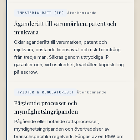
IMMATERIALRÄTT (IP)
Återkommande
Äganderätt till varumärken, patent och
mjukvara
Oklar äganderätt till varumärken, patent och
mjukvara, bristande licensavtal och risk för intrång
från tredje man. Säkras genom uttryckliga IP-
garantier och, vid osäkerhet, kvarhållen köpeskilling
på escrow.
TVISTER & REGULATORISKT
Återkommande
Pågående processer och
myndighetsingripanden
Pågående eller hotande rättsprocesser,
myndighetsingripanden och överträdelser av
branschspecifika regelverk. Fångas av en R&W om