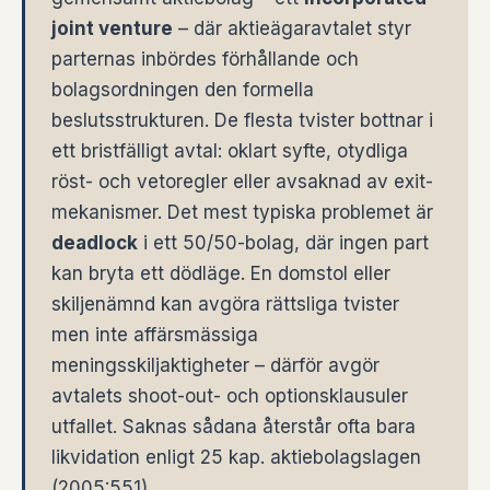
joint venture
– där aktieägaravtalet styr
parternas inbördes förhållande och
bolagsordningen den formella
beslutsstrukturen. De flesta tvister bottnar i
ett bristfälligt avtal: oklart syfte, otydliga
röst- och vetoregler eller avsaknad av exit-
mekanismer. Det mest typiska problemet är
deadlock
i ett 50/50-bolag, där ingen part
kan bryta ett dödläge. En domstol eller
skiljenämnd kan avgöra rättsliga tvister
men inte affärsmässiga
meningsskiljaktigheter – därför avgör
avtalets shoot-out- och optionsklausuler
utfallet. Saknas sådana återstår ofta bara
likvidation enligt 25 kap. aktiebolagslagen
(2005:551).