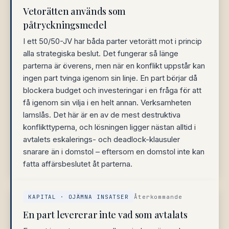
Vetorätten används som
påtryckningsmedel
I ett 50/50-JV har båda parter vetorätt mot i princip
alla strategiska beslut. Det fungerar så länge
parterna är överens, men när en konflikt uppstår kan
ingen part tvinga igenom sin linje. En part börjar då
blockera budget och investeringar i en fråga för att
få igenom sin vilja i en helt annan. Verksamheten
lamslås. Det här är en av de mest destruktiva
konflikttyperna, och lösningen ligger nästan alltid i
avtalets eskalerings- och deadlock-klausuler
snarare än i domstol – eftersom en domstol inte kan
fatta affärsbeslutet åt parterna.
KAPITAL · OJÄMNA INSATSER
Återkommande
En part levererar inte vad som avtalats