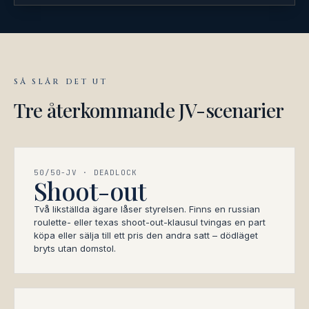
SÅ SLÅR DET UT
Tre återkommande JV-scenarier
50/50-JV · DEADLOCK
Shoot-out
Två likställda ägare låser styrelsen. Finns en russian
roulette- eller texas shoot-out-klausul tvingas en part
köpa eller sälja till ett pris den andra satt – dödläget
bryts utan domstol.