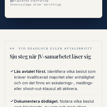
Krypterad överföring
·
Intervjuläge eller skriftligt
04 · VID DEADLOCK ELLER AVTALSBROTT
Sju steg när JV-samarbetet låser sig
Läs avtalet först.
Identifiera vilka beslut som
kräver kvalificerad majoritet eller enhällighet
och om det finns en eskalerings-, medlings-
eller shoot-out-klausul att aktivera.
Dokumentera dödläget.
Notera vilka beslut