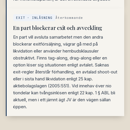
EXIT · INLÅSNING
Återkommande
En part blockerar exit och avveckling
En part vill avsluta samarbetet men den andra
blockerar exitförsäljning, vägrar gå med på
likvidation eller använder hembudsklausuler
obstruktivt. Finns tag-along, drag-along eller en
option löser sig situationen enligt avtalet. Saknas
exit-regler återstår förhandling, en avtalad shoot-out
eller i sista hand likvidation enligt 25 kap.
aktiebolagslagen (2005:551). Vid innehav över nio
tiondelar kan tvångsinlösen enligt 22 kap. 1 § ABL bli
aktuell, men i ett jämnt ägt JV är den vägen sällan
öppen.