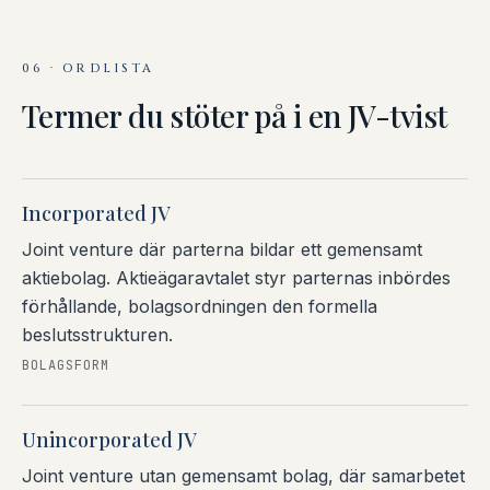
06 · ORDLISTA
Termer du stöter på i en JV-tvist
Incorporated JV
Joint venture där parterna bildar ett gemensamt
aktiebolag. Aktieägaravtalet styr parternas inbördes
förhållande, bolagsordningen den formella
beslutsstrukturen.
BOLAGSFORM
Unincorporated JV
Joint venture utan gemensamt bolag, där samarbetet