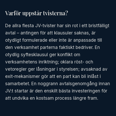
Varför uppstår tvisterna?
De allra flesta JV-tvister har sin rot i ett bristfälligt
avtal – antingen för att klausuler saknas, är
otydligt formulerade eller inte är anpassade till
den verksamhet parterna faktiskt bedriver. En
otydlig syftesklausul ger konflikt om
verksamhetens inriktning; oklara röst- och
vetoregler ger låsningar i styrelsen; avsaknad av
exit-mekanismer gör att en part kan bli inlåst i
samarbetet. En noggrann avtalsgenomgång innan
JV:t startar är den enskilt bästa investeringen för
att undvika en kostsam process längre fram.