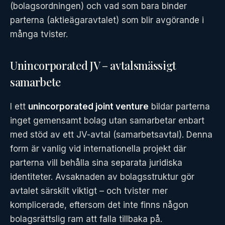
(bolagsordningen) och vad som bara binder
parterna (aktieägaravtalet) som blir avgörande i
många tvister.
Unincorporated JV – avtalsmässigt
samarbete
I ett
unincorporated joint venture
bildar parterna
inget gemensamt bolag utan samarbetar enbart
med stöd av ett JV-avtal (samarbetsavtal). Denna
form är vanlig vid internationella projekt där
parterna vill behålla sina separata juridiska
identiteter. Avsaknaden av bolagsstruktur gör
avtalet särskilt viktigt – och tvister mer
komplicerade, eftersom det inte finns någon
bolagsrättslig ram att falla tillbaka på.