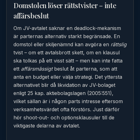
Domstolen löser rättstvister – inte
affärsbeslut
Om JV-avtalet saknar en deadlock-mekanism
är parternas alternativ starkt begränsade. En
domstol eller skiljenämnd kan avgöra en
rättslig
tvist – om ett avtalsbrott skett, om en klausul
ska tolkas på ett visst sätt – men kan inte fatta
ett
affärsmässigt
beslut åt parterna, som att
anta en budget eller välja strategi. Det yttersta
alternativet blir då likvidation av JV-bolaget
enligt 25 kap. aktiebolagslagen (2005:551),
vilket sällan är i någon parts intresse eftersom
verksamhetsvärdet ofta förstörs. Just därför
hör shoot-out- och optionsklausuler till de
viktigaste delarna av avtalet.