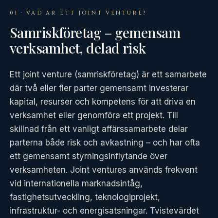
01 · VAD ÄR ETT JOINT VENTURE?
Samriskföretag – gemensam
verksamhet, delad risk
Ett joint venture (samriskföretag) är ett samarbete
där två eller fler parter gemensamt investerar
kapital, resurser och kompetens för att driva en
verksamhet eller genomföra ett projekt. Till
skillnad från ett vanligt affärssamarbete delar
parterna både risk och avkastning – och har ofta
ett gemensamt styrningsinflytande över
verksamheten. Joint ventures används frekvent
vid internationella marknadsintåg,
fastighetsutveckling, teknologiprojekt,
infrastruktur- och energisatsningar. Tvistevärdet