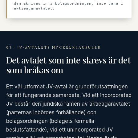
den skrivas in i bolagsordningen, inte bara i
aktieägaravtalet.
03 · JV-AVTALETS NYCKELKLAUSULER
Det avtalet som inte skrevs är det
som bråkas om
Ett väl utformat JV-avtal är grundförutsättningen
för ett fungerande samarbete. Vid ett incorporated
JV består den juridiska ramen av aktieägaravtalet
(parternas inbördes förhållande) och
bolagsordningen (bolagets formella
beslutsfattande); vid ett unincorporated JV