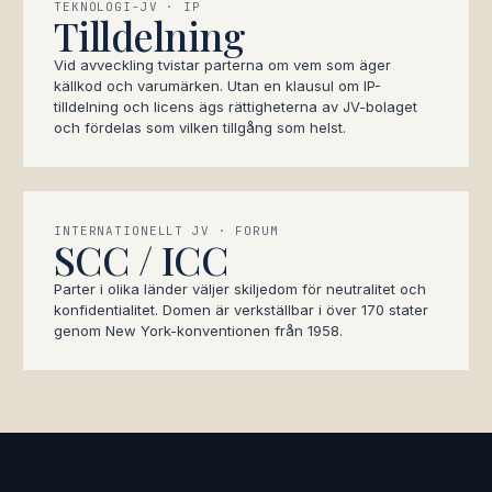
TEKNOLOGI-JV · IP
Tilldelning
Vid avveckling tvistar parterna om vem som äger
källkod och varumärken. Utan en klausul om IP-
tilldelning och licens ägs rättigheterna av JV-bolaget
och fördelas som vilken tillgång som helst.
INTERNATIONELLT JV · FORUM
SCC / ICC
Parter i olika länder väljer skiljedom för neutralitet och
konfidentialitet. Domen är verkställbar i över 170 stater
genom New York-konventionen från 1958.