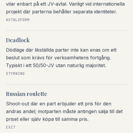
vilar enbart på ett JV-avtal. Vanligt vid internationella
projekt där parterna behåller separata identiteter.
AVTALSFORM
Deadlock
Dödläge där likställda parter inte kan enas om ett
beslut som krävs för verksamhetens fortgång.
Typiskt i ett 50/50-JV utan naturlig majoritet.
STYRNING
Russian roulette
Shoot-out där en part erbjuder ett pris för den
andras andel; motparten måste antingen sälja till det
priset eller själv köpa till samma pris.
EXIT