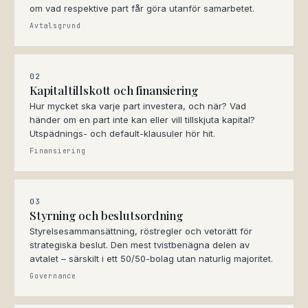
om vad respektive part får göra utanför samarbetet.
Avtalsgrund
02
Kapitaltillskott och finansiering
Hur mycket ska varje part investera, och när? Vad
händer om en part inte kan eller vill tillskjuta kapital?
Utspädnings- och default-klausuler hör hit.
Finansiering
03
Styrning och beslutsordning
Styrelsesammansättning, röstregler och vetorätt för
strategiska beslut. Den mest tvistbenägna delen av
avtalet – särskilt i ett 50/50-bolag utan naturlig majoritet.
Governance