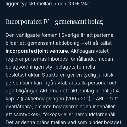
ligger typiskt mellan 5 och 100+ Mkr.
Incorporated JV – gemensamt bolag
Den vanligaste formen i Sverige är att parterna
bildar ett gemensamt aktiebolag – ett så kallat
incorporated joint venture
. Aktieägaravtalet
reglerar parternas inbördes förhållande, medan
bolagsordningen styr bolagets formella
beslutsstruktur. Strukturen ger en tydlig juridisk
person som kan ingå avtal, anställa personal och
äga tillgångar. Aktierna i ett aktiebolag är enligt 4
kap. 7 § aktiebolagslagen (2005:551) – ABL – fritt
överlåtbara, om inte bolagsordningen innehåller
ett samtyckes-, förköps- eller hembudsförbehåll.
Det är denna gräns mellan vad som binder bolaget