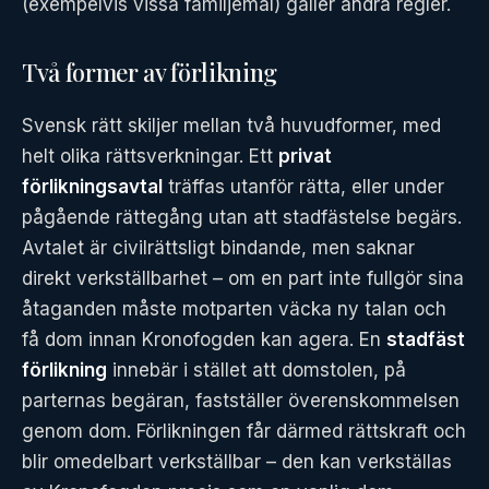
(exempelvis vissa familjemål) gäller andra regler.
Två former av förlikning
Svensk rätt skiljer mellan två huvudformer, med
helt olika rättsverkningar. Ett
privat
förlikningsavtal
träffas utanför rätta, eller under
pågående rättegång utan att stadfästelse begärs.
Avtalet är civilrättsligt bindande, men saknar
direkt verkställbarhet – om en part inte fullgör sina
åtaganden måste motparten väcka ny talan och
få dom innan Kronofogden kan agera. En
stadfäst
förlikning
innebär i stället att domstolen, på
parternas begäran, fastställer överenskommelsen
genom dom. Förlikningen får därmed rättskraft och
blir omedelbart verkställbar – den kan verkställas