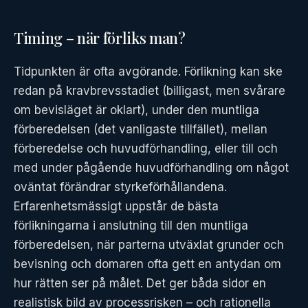
Timing – när förliks man?
Tidpunkten är ofta avgörande. Förlikning kan ske
redan på kravbrevsstadiet (billigast, men svårare
om bevisläget är oklart), under den muntliga
förberedelsen (det vanligaste tillfället), mellan
förberedelse och huvudförhandling, eller till och
med under pågående huvudförhandling om något
oväntat förändrar styrkeförhållandena.
Erfarenhetsmässigt uppstår de bästa
förlikningarna i anslutning till den muntliga
förberedelsen, när parterna utväxlat grunder och
bevisning och domaren ofta gett en antydan om
hur rätten ser på målet. Det ger båda sidor en
realistisk bild av processrisken – och rationella