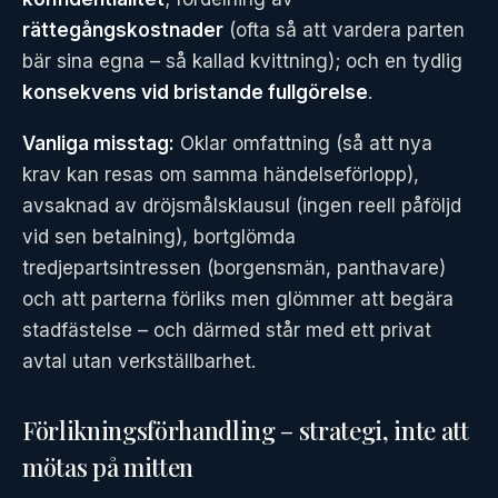
rättegångskostnader
(ofta så att vardera parten
bär sina egna – så kallad kvittning); och en tydlig
konsekvens vid bristande fullgörelse
.
Vanliga misstag:
Oklar omfattning (så att nya
krav kan resas om samma händelseförlopp),
avsaknad av dröjsmålsklausul (ingen reell påföljd
vid sen betalning), bortglömda
tredjepartsintressen (borgensmän, panthavare)
och att parterna förliks men glömmer att begära
stadfästelse – och därmed står med ett privat
avtal utan verkställbarhet.
Förlikningsförhandling – strategi, inte att
mötas på mitten