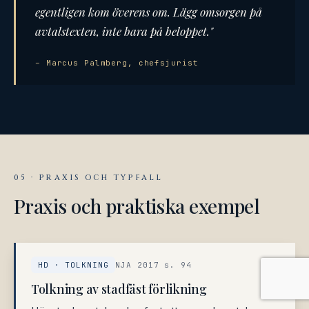
egentligen kom överens om. Lägg omsorgen på
avtalstexten, inte bara på beloppet."
– Marcus Palmberg, chefsjurist
05 · PRAXIS OCH TYPFALL
Praxis och praktiska exempel
HD · TOLKNING
NJA 2017 s. 94
Tolkning av stadfäst förlikning