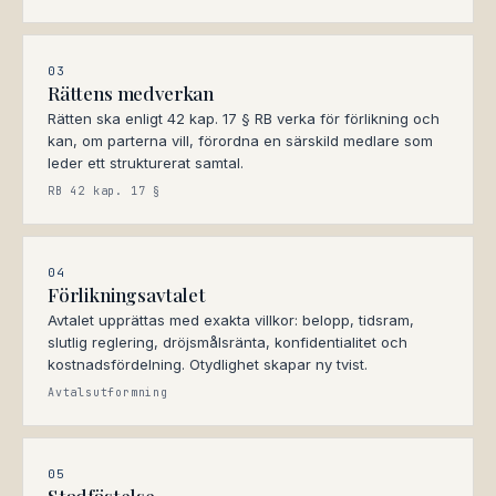
03
Rättens medverkan
Rätten ska enligt 42 kap. 17 § RB verka för förlikning och
kan, om parterna vill, förordna en särskild medlare som
leder ett strukturerat samtal.
RB 42 kap. 17 §
04
Förlikningsavtalet
Avtalet upprättas med exakta villkor: belopp, tidsram,
slutlig reglering, dröjsmålsränta, konfidentialitet och
kostnadsfördelning. Otydlighet skapar ny tvist.
Avtalsutformning
05