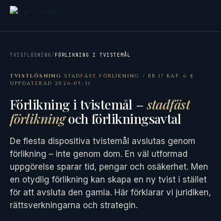
TVISTLÖSNING
/
FÖRLIKNING I TVISTEMÅL
TVISTLÖSNING
·
STADFÄST FÖRLIKNING / RB 17 KAP. 6 §
·
UPPDATERAD 2026-05-31
Förlikning i tvistemål –
stadfäst
förlikning
och förlikningsavtal
De flesta dispositiva tvistemål avslutas genom
förlikning – inte genom dom. En väl utformad
uppgörelse sparar tid, pengar och osäkerhet. Men
en otydlig förlikning kan skapa en ny tvist i stället
för att avsluta den gamla. Här förklarar vi juridiken,
rättsverkningarna och strategin.