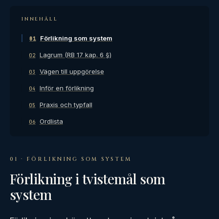
INNEHÅLL
Förlikning som system
01
Lagrum (RB 17 kap. 6 §)
02
Vägen till uppgörelse
03
Inför en förlikning
04
Praxis och typfall
05
Ordlista
06
01 · FÖRLIKNING SOM SYSTEM
Förlikning i tvistemål som
system