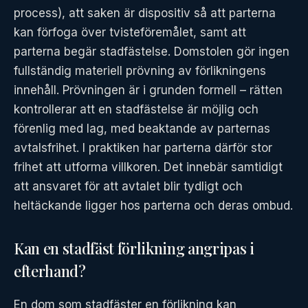
process), att saken är dispositiv så att parterna
kan förfoga över tvisteföremålet, samt att
parterna begär stadfästelse. Domstolen gör ingen
fullständig materiell prövning av förlikningens
innehåll. Prövningen är i grunden formell – rätten
kontrollerar att en stadfästelse är möjlig och
förenlig med lag, med beaktande av parternas
avtalsfrihet. I praktiken har parterna därför stor
frihet att utforma villkoren. Det innebär samtidigt
att ansvaret för att avtalet blir tydligt och
heltäckande ligger hos parterna och deras ombud.
Kan en stadfäst förlikning angripas i
efterhand?
En dom som stadfäster en förlikning kan