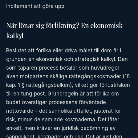
incitament att göra upp.
När lönar sig förlikning? En ekonomisk
kalkyl
Beslutet att förlika eller driva målet till dom är i
grunden en ekonomisk och strategisk kalkyl. Den
som taparen process betalar som huvudregel
även motpartens skäliga rättegångskostnader (18
kap. 1 § rättegångsbalken), vilket gör förlustrisken
till en tung post. Grundregeln är att förlika om
budet överstiger processens förväntade
nettovärde – det sannolika utfallet, justerat för
risk, minus de samlade kostnaderna. Det låter
enkelt, men kräver en juridisk bedömning av
sannolikhet, kostnader och risk. Det är just den