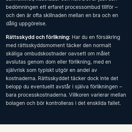
bedömningen ett erfaret processombud tillför –
och den är ofta skillnaden mellan en bra och en
dålig uppgörelse.
Rättsskydd och förlikning:
Har du en försäkring
med rättsskyddsmoment täcker den normalt
skäliga ombudskostnader oavsett om målet
avslutas genom dom eller förlikning, med en
självrisk som typiskt utgör en andel av
kostnaderna. Rättsskyddet täcker dock inte det
belopp du eventuellt avstår i själva förlikningen –
bara processkostnaderna. Villkoren varierar mellan
bolagen och bör kontrolleras i det enskilda fallet.