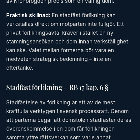
av Kronofogden precis som en vanlig dom.
Praktisk skillnad:
En stadfäst förlikning kan
verkställas direkt om motparten inte fullgör. Ett
privat förlikningsavtal kräver i stället en ny
stämningsansökan och dom innan verkställighet
kan ske. Valet mellan formerna bör vara en
medveten strategisk bedömning – inte en
eftertanke.
Stadfäst förlikning – RB 17 kap. 6 §
Stadfästelse av förlikning är ett av de mest
kraftfulla verktygen i svensk processrätt. Genom
att parterna begär att domstolen stadfäster deras
överenskommelse i en dom får förlikningen
samma yttre rättsverkan som varje annat