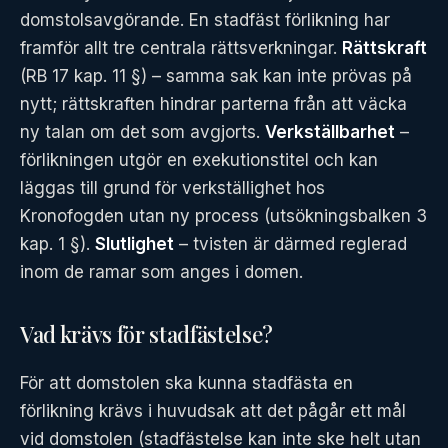
domstolsavgörande. En stadfäst förlikning har
framför allt tre centrala rättsverkningar.
Rättskraft
(RB 17 kap. 11 §) – samma sak kan inte prövas på
nytt; rättskraften hindrar parterna från att väcka
ny talan om det som avgjorts.
Verkställbarhet
–
förlikningen utgör en exekutionstitel och kan
läggas till grund för verkställighet hos
Kronofogden utan ny process (utsökningsbalken 3
kap. 1 §).
Slutlighet
– tvisten är därmed reglerad
inom de ramar som anges i domen.
Vad krävs för stadfästelse?
För att domstolen ska kunna stadfästa en
förlikning krävs i huvudsak att det pågår ett mål
vid domstolen (stadfästelse kan inte ske helt utan