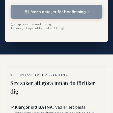
Lämna detaljer för bedömning
Krypterad överföring
·
Intervjuläge eller skriftligt
04 · INFÖR EN FÖRLIKNING
Sex saker att göra innan du förliker
dig
Klargör ditt BATNA.
Vad är ert bästa