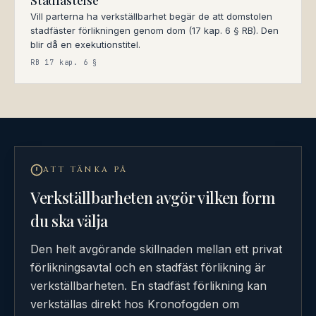
Stadfästelse
Vill parterna ha verkställbarhet begär de att domstolen
stadfäster förlikningen genom dom (17 kap. 6 § RB). Den
blir då en exekutionstitel.
RB 17 kap. 6 §
ATT TÄNKA PÅ
Verkställbarheten avgör vilken form
du ska välja
Den helt avgörande skillnaden mellan ett privat
förlikningsavtal och en stadfäst förlikning är
verkställbarheten. En stadfäst förlikning kan
verkställas direkt hos Kronofogden om