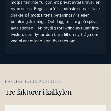
motparten inte fullgör; ett privat avtal kräver en
ny process. Begär därför stadfästelse när du är
osäker på motpartens betalningsvilja eller
betalningsförmåga. Och lägg omsorg på själva
avtalstexten – en otydlig förlikning avslutar inte
tvisten, den flyttar den bara till en ny fråga om
vad ni egentligen kom överens om.
FÖRLIKA ELLER PROCESSA?
Tre faktorer i kalkylen