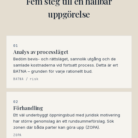
Fem steg till en hållbar
uppgörelse
01
Analys av processläget
Bedöm bevis- och rättsläget, sannolik utgång och de
samlade kostnaderna vid fortsatt process. Detta är ert
BATNA – grunden för varje rationellt bud.
BATNA / risk
02
Förhandling
Ett väl underbyggt öppningsbud med juridisk motivering
har större genomslag än ett rundsummeförslag. Sök
zonen där båda parter kan göra upp (ZOPA).
ZOPA