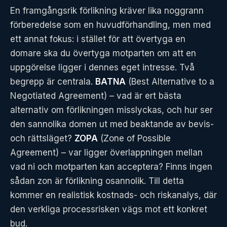
En framgångsrik förlikning kräver lika noggrann
förberedelse som en huvudförhandling, men med
ett annat fokus: i stället för att övertyga en
domare ska du övertyga motparten om att en
uppgörelse ligger i dennes eget intresse. Två
begrepp är centrala.
BATNA
(Best Alternative to a
Negotiated Agreement) – vad är ert bästa
alternativ om förlikningen misslyckas, och hur ser
den sannolika domen ut med beaktande av bevis-
och rättsläget?
ZOPA
(Zone of Possible
Agreement) – var ligger överlappningen mellan
vad ni och motparten kan acceptera? Finns ingen
sådan zon är förlikning osannolik. Till detta
kommer en realistisk kostnads- och riskanalys, där
den verkliga processrisken vägs mot ett konkret
bud.