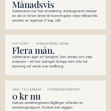
Månadsvis
Gäldenären har fast anställning. Arbetsgivaren betalar
en del av lönen direkt till Kronofogden varje månad tills
skulden är reglerad (7 kap. UB).
FASTIGHET · TVÅNGSFÖRSÄLJNING
Flera mån.
Gäldenären äger en fastighet. Den utmäts och säljs
exekutivt – ett mer utdraget förlopp men ofta full
täckning vid värde över belåning.
INGA TILLGÅNGAR · UTREDNINGSRAPPORT
0 kr nu
Saknas utmätningsbara tillgångar utfärdas en
utredningsrapport. Fordran kan läggas i