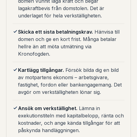
domen vunnit laga kraft och begär
lagakraftbevis från domstolen. Det är
underlaget för hela verkställigheten.
Skicka ett sista betalningskrav.
Hänvisa till
domen och ge en kort frist. Många betalar
hellre än att möta utmätning via
Kronofogden.
Kartlägg tillgångar.
Försök bilda dig en bild
av motpartens ekonomi – arbetsgivare,
fastighet, fordon eller bankengagemang. Det
avgör om verkställigheten lönar sig.
Ansök om verkställighet.
Lämna in
exekutionstiteln med kapitalbelopp, ränta och
kostnader, och ange kända tillgångar för att
påskynda handläggningen.