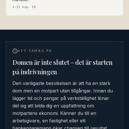
4–12 kap. UB
ATT TÄNKA PÅ
Domen är inte slutet – det är starten
på indrivningen
Den vanligaste besvikelsen är att ha en stark
dom men en motpart utan tillgångar. Innan du
lägger tid och pengar på verkställighet lönar
det sig att bilda dig en uppfattning om
motpartens ekonomi. Känner du till en
arbetsgivare, en fastighet eller ett
bankengagemang ökar chansen till resultat