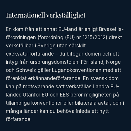
Internationell verkställighet
En dom från ett annat EU-land är enligt Bryssel Ia-
förordningen (förordning (EU) nr 1215/2012) direkt
verkställbar i Sverige utan särskilt
exekvaturförfarande – du bifogar domen och ett
intyg från ursprungsdomstolen. För Island, Norge
och Schweiz gäller Luganokonventionen med ett
förenklat erkännandeförfarande. En svensk dom
kan på motsvarande sätt verkställas i andra EU-
länder. Utanför EU och EES beror möjligheten på
tillämpliga konventioner eller bilaterala avtal, och i
många länder kan du behöva inleda ett nytt
förfarande.