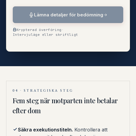
Lämna detaljer för bedömning
Krypterad överföring
·
Intervjuläge eller skriftligt
04 · STRATEGISKA STEG
Fem steg när motparten inte betalar
efter dom
Säkra exekutionstiteln.
Kontrollera att