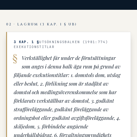
02 · LAGRUM (3 KAP. 1 § UB)
3 KAP. 1 §
UTSÖKNINGSBALKEN (1981:774)
EXEKUTIONSTITLAR
Verkställighet får under de förutsättningar
som anges i denna balk äga rum på grund av
följande exekutionstitlar: 1. domstols dom, utslag
eller beslut, 2. förlikning som är stadfäst av
domstol och medlingsöverenskommelse som har
förklarats verkställbar av domstol, 3. godkänt
strafföreläggande, godkänt föreläggande av
ordningsbot eller godkänt avgiftsföreläggande, 4.
skiljedom, 5. förbindelse angående
underhållsbidrag, 6. förvaltningsmyndighets