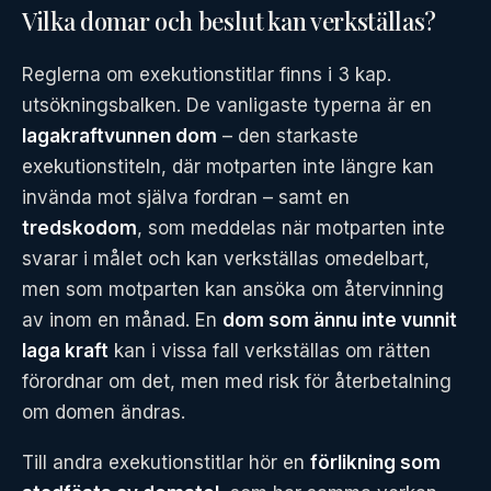
Vilka domar och beslut kan verkställas?
Reglerna om exekutionstitlar finns i 3 kap.
utsökningsbalken. De vanligaste typerna är en
lagakraftvunnen dom
– den starkaste
exekutionstiteln, där motparten inte längre kan
invända mot själva fordran – samt en
tredskodom
, som meddelas när motparten inte
svarar i målet och kan verkställas omedelbart,
men som motparten kan ansöka om återvinning
av inom en månad. En
dom som ännu inte vunnit
laga kraft
kan i vissa fall verkställas om rätten
förordnar om det, men med risk för återbetalning
om domen ändras.
Till andra exekutionstitlar hör en
förlikning som