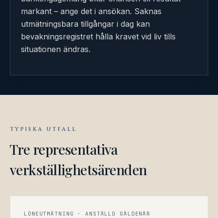
markant – ange det i ansökan. Saknas
utmätningsbara tillgångar i dag kan
bevakningsregistret hålla kravet vid liv tills
situationen ändras.
TYPISKA UTFALL
Tre representativa
verkställighetsärenden
LÖNEUTMÄTNING · ANSTÄLLD GÄLDENÄR