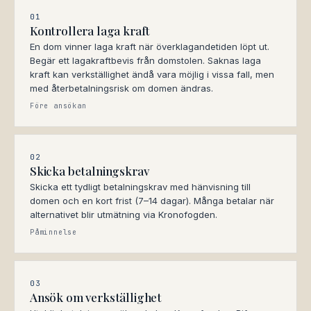
01
Kontrollera laga kraft
En dom vinner laga kraft när överklagandetiden löpt ut.
Begär ett lagakraftbevis från domstolen. Saknas laga
kraft kan verkställighet ändå vara möjlig i vissa fall, men
med återbetalningsrisk om domen ändras.
Före ansökan
02
Skicka betalningskrav
Skicka ett tydligt betalningskrav med hänvisning till
domen och en kort frist (7–14 dagar). Många betalar när
alternativet blir utmätning via Kronofogden.
Påminnelse
03
Ansök om verkställighet