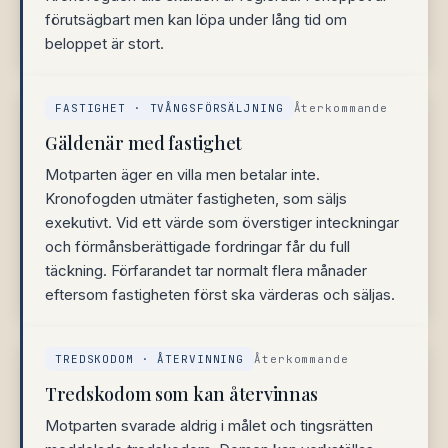
förutsägbart men kan löpa under lång tid om
beloppet är stort.
FASTIGHET · TVÅNGSFÖRSÄLJNING
Återkommande
Gäldenär med fastighet
Motparten äger en villa men betalar inte.
Kronofogden utmäter fastigheten, som säljs
exekutivt. Vid ett värde som överstiger inteckningar
och förmånsberättigade fordringar får du full
täckning. Förfarandet tar normalt flera månader
eftersom fastigheten först ska värderas och säljas.
TREDSKODOM · ÅTERVINNING
Återkommande
Tredskodom som kan återvinnas
Motparten svarade aldrig i målet och tingsrätten