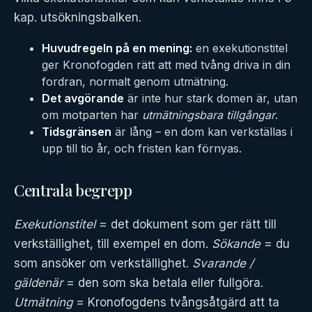
kap. utsökningsbalken.
Huvudregeln på en mening:
en exekutionstitel
ger Kronofogden rätt att med tvång driva in din
fordran, normalt genom utmätning.
Det avgörande
är inte hur stark domen är, utan
om motparten har
utmätningsbara tillgångar
.
Tidsgränsen
är lång – en dom kan verkställas i
upp till tio år, och fristen kan förnyas.
Centrala begrepp
Exekutionstitel
= det dokument som ger rätt till
verkställighet, till exempel en dom.
Sökande
= du
som ansöker om verkställighet.
Svarande /
gäldenär
= den som ska betala eller fullgöra.
Utmätning
= Kronofogdens tvångsåtgärd att ta