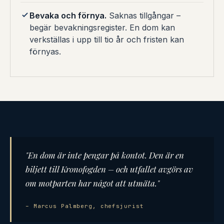
Bevaka och förnya.
Saknas tillgångar –
begär bevakningsregister. En dom kan
verkställas i upp till tio år och fristen kan
förnyas.
"En dom är inte pengar på kontot. Den är en
biljett till Kronofogden – och utfallet avgörs av
om motparten har något att utmäta."
– Marcus Palmberg, chefsjurist