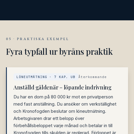
05 · PRAKTISKA EXEMPEL
Fyra typfall ur byråns praktik
LÖNEUTMÄTNING · 7 KAP. UB
Återkommande
Anställd gäldenär – löpande indrivning
Du har en dom på 80 000 kr mot en privatperson
med fast anställning. Du ansöker om verkställighet
och Kronofogden beslutar om löneutmätning.
Arbetsgivaren drar ett belopp över
förbehållsbeloppet varje månad och betalar in till
Kronofogden tills skulden är reglerad. Förloppet är