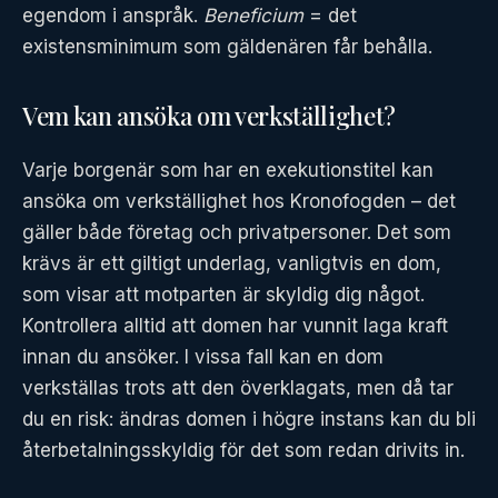
egendom i anspråk.
Beneficium
= det
existensminimum som gäldenären får behålla.
Vem kan ansöka om verkställighet?
Varje borgenär som har en exekutionstitel kan
ansöka om verkställighet hos Kronofogden – det
gäller både företag och privatpersoner. Det som
krävs är ett giltigt underlag, vanligtvis en dom,
som visar att motparten är skyldig dig något.
Kontrollera alltid att domen har vunnit laga kraft
innan du ansöker. I vissa fall kan en dom
verkställas trots att den överklagats, men då tar
du en risk: ändras domen i högre instans kan du bli
återbetalningsskyldig för det som redan drivits in.