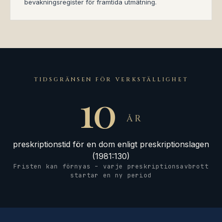
bevakningsregister för framtida utmätning.
TIDSGRÄNSEN FÖR VERKSTÄLLIGHET
10
ÅR
preskriptionstid för en dom enligt preskriptionslagen
(1981:130)
Fristen kan förnyas – varje preskriptionsavbrott
startar en ny period