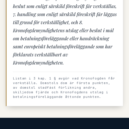
beslut som enligt särskild föreskrift får verkställas,
7. handling som enligt särskild föreskrift får läggas
till grund för verkställighet, och 8.
Kronofogdemyndighetens utslag eller beslut i mål
om betalningsföreläggande eller handräckning
samt europeiskt betalningsföreläggande som har
förklarats verkställbart av
Kronofogdemyndigheten.
Listan i 3 kap. 1 § avgör vad Kronofogden får
verkställa. Domstols dom är första punkten,
av domstol stadfäst förlikning andra,
skiljedom fjärde och Kronofogdens utslag i
betalningsföreläggande åttonde punkten.