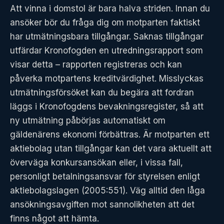
Att vinna i domstol är bara halva striden. Innan du
ansöker bör du fråga dig om motparten faktiskt
har utmätningsbara tillgångar. Saknas tillgångar
utfärdar Kronofogden en utredningsrapport som
visar detta – rapporten registreras och kan
påverka motpartens kreditvärdighet. Misslyckas
utmätningsförsöket kan du begära att fordran
läggs i Kronofogdens bevakningsregister, så att
ny utmätning påbörjas automatiskt om
gäldenärens ekonomi förbättras. Är motparten ett
aktiebolag utan tillgångar kan det vara aktuellt att
överväga konkursansökan eller, i vissa fall,
personligt betalningsansvar för styrelsen enligt
aktiebolagslagen (2005:551). Väg alltid den låga
ansökningsavgiften mot sannolikheten att det
finns något att hämta.