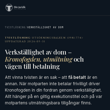
TVISTLÖSNING
/
VERKSTÄLLIGHET AV DOM
TVISTLÖSNING
·
UTSÖKNINGSBALKEN (1981:774)
·
UPPDATERAD 2026-05-31
Verkställighet av dom –
Kronofogden, utmätning
och
vägen till betalning
Att vinna tvisten är en sak – att
få betalt
är en
annan. När motparten inte betalar frivilligt driver
Kronofogden in din fordran genom verkställighet.
Allt hänger på en giltig exekutionstitel och på var
motpartens utmätningsbara tillgångar finns.