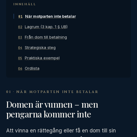
INNEHÅLL
När motparten inte betalar
01
Lagrum (3 kap. 1 § UB)
02
Från dom till betalning
03
Strategiska steg
04
Praktiska exempel
05
Ordlista
06
01 · NÄR MOTPARTEN INTE BETALAR
Domen är vunnen – men
pengarna kommer inte
Att vinna en rättegång eller få en dom till sin