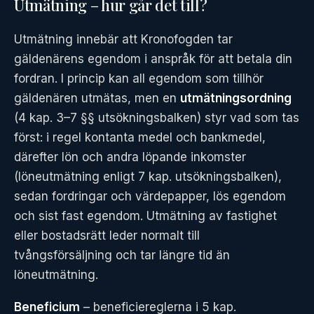
Utmätning – hur går det till?
Utmätning innebär att Kronofogden tar
gäldenärens egendom i anspråk för att betala din
fordran. I princip kan all egendom som tillhör
gäldenären utmätas, men en
utmätningsordning
(4 kap. 3–7 §§ utsökningsbalken) styr vad som tas
först: i regel kontanta medel och bankmedel,
därefter lön och andra löpande inkomster
(löneutmätning enligt 7 kap. utsökningsbalken),
sedan fordringar och värdepapper, lös egendom
och sist fast egendom. Utmätning av fastighet
eller bostadsrätt leder normalt till
tvångsförsäljning och tar längre tid än
löneutmätning.
Beneficium
– beneficiereglerna i 5 kap.