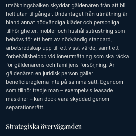
utsökningsbalken skyddar gäldenären från att bli
helt utan tillgångar. Undantaget från utmätning är
bland annat nödvändiga kläder och personliga
tillhörigheter, möbler och hushållsutrustning som
behövs för ett hem av nödvändig standard,
arbetsredskap upp till ett visst värde, samt ett
förbehållsbelopp vid löneutmätning som ska räcka
för gäldenärens och familjens försörjning. Är
gäldenären en juridisk person gäller
beneficiereglerna inte på samma sätt. Egendom
som tillhör tredje man – exempelvis leasade
maskiner – kan dock vara skyddad genom
separationsrätt.
Strategiska överväganden