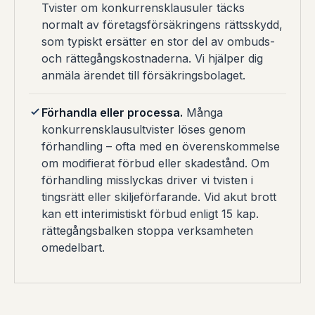
Tvister om konkurrensklausuler täcks
normalt av företagsförsäkringens rättsskydd,
som typiskt ersätter en stor del av ombuds-
och rättegångskostnaderna. Vi hjälper dig
anmäla ärendet till försäkringsbolaget.
Förhandla eller processa.
Många
konkurrensklausultvister löses genom
förhandling – ofta med en överenskommelse
om modifierat förbud eller skadestånd. Om
förhandling misslyckas driver vi tvisten i
tingsrätt eller skiljeförfarande. Vid akut brott
kan ett interimistiskt förbud enligt 15 kap.
rättegångsbalken stoppa verksamheten
omedelbart.