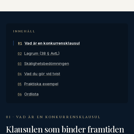
INNEHÅLL
Vad är en konkurrensklausul
01
Lagrum (38 § AvtL)
02
Skälighetsbedömningen
03
Vad du gör vid tvist
04
Praktiska exempel
05
Ordlista
06
01 · VAD ÄR EN KONKURRENSKLAUSUL
Klausulen som binder framtiden