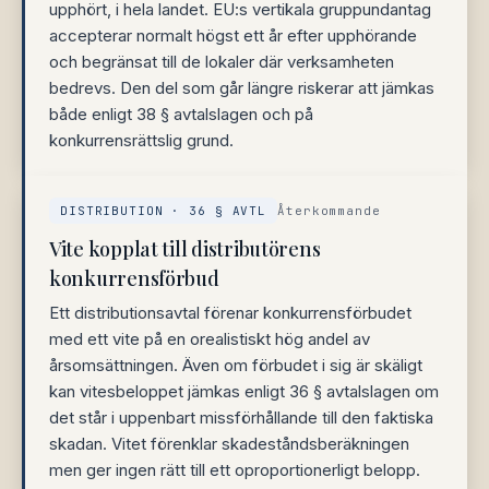
upphört, i hela landet. EU:s vertikala gruppundantag
accepterar normalt högst ett år efter upphörande
och begränsat till de lokaler där verksamheten
bedrevs. Den del som går längre riskerar att jämkas
både enligt 38 § avtalslagen och på
konkurrensrättslig grund.
DISTRIBUTION · 36 § AVTL
Återkommande
Vite kopplat till distributörens
konkurrensförbud
Ett distributionsavtal förenar konkurrensförbudet
med ett vite på en orealistiskt hög andel av
årsomsättningen. Även om förbudet i sig är skäligt
kan vitesbeloppet jämkas enligt 36 § avtalslagen om
det står i uppenbart missförhållande till den faktiska
skadan. Vitet förenklar skadeståndsberäkningen
men ger ingen rätt till ett oproportionerligt belopp.