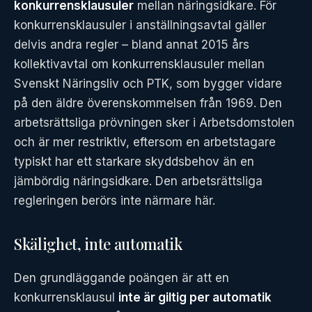
konkurrensklausuler
mellan näringsidkare. För
konkurrensklausuler i anställningsavtal gäller
delvis andra regler – bland annat 2015 års
kollektivavtal om konkurrensklausuler mellan
Svenskt Näringsliv och PTK, som bygger vidare
på den äldre överenskommelsen från 1969. Den
arbetsrättsliga prövningen sker i Arbetsdomstolen
och är mer restriktiv, eftersom en arbetstagare
typiskt har ett starkare skyddsbehov än en
jämbördig näringsidkare. Den arbetsrättsliga
regleringen berörs inte närmare här.
Skälighet, inte automatik
Den grundläggande poängen är att en
konkurrensklausul
inte är giltig per automatik