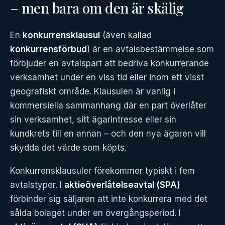
– men bara om den är skälig
En
konkurrensklausul
(även kallad
konkurrensförbud
) är en avtalsbestämmelse som
förbjuder en avtalspart att bedriva konkurrerande
verksamhet under en viss tid eller inom ett visst
geografiskt område. Klausulen är vanlig i
kommersiella sammanhang där en part överlåter
sin verksamhet, sitt ägarintresse eller sin
kundkrets till en annan – och den nya ägaren vill
skydda det värde som köpts.
Konkurrensklausuler förekommer typiskt i fem
avtalstyper. I
aktieöverlåtelseavtal (SPA)
förbinder sig säljaren att inte konkurrera med det
sålda bolaget under en övergångsperiod. I