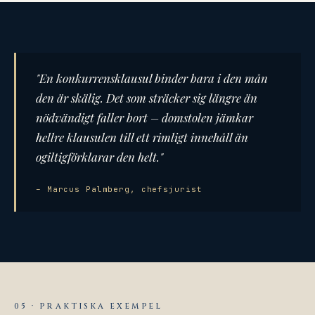
"En konkurrensklausul binder bara i den mån
den är skälig. Det som sträcker sig längre än
nödvändigt faller bort – domstolen jämkar
hellre klausulen till ett rimligt innehåll än
ogiltigförklarar den helt."
– Marcus Palmberg, chefsjurist
05 · PRAKTISKA EXEMPEL