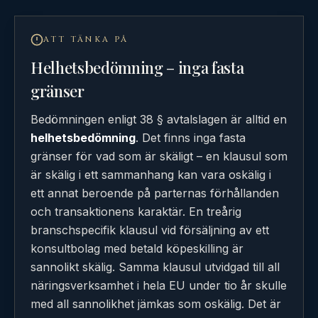
ATT TÄNKA PÅ
Helhetsbedömning – inga fasta
gränser
Bedömningen enligt 38 § avtalslagen är alltid en
helhetsbedömning
. Det finns inga fasta
gränser för vad som är skäligt – en klausul som
är skälig i ett sammanhang kan vara oskälig i
ett annat beroende på parternas förhållanden
och transaktionens karaktär. En treårig
branschspecifik klausul vid försäljning av ett
konsultbolag med betald köpeskilling är
sannolikt skälig. Samma klausul utvidgad till all
näringsverksamhet i hela EU under tio år skulle
med all sannolikhet jämkas som oskälig. Det är