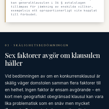
kan generalklausulen i 36 § avtalslagen
tillämpas för jämkning av enskilda villkor,
exempelvis ett oproportionerligt vite kopplat
till förbudet.
03 · SKÄLIGHETSBEDÖMNINGEN
Sex faktorer avgör om klausulen
håller
Vid bedömningen av om en konkurrensklausul är
skälig väger domstolen samman flera faktorer till
en helhet. Ingen faktor är ensam avgörande – en
kort men geografiskt obegränsad klausul kan vara
lika problematisk som en snäv men mycket