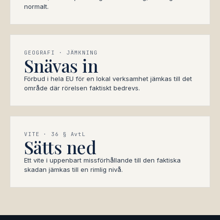
normalt.
GEOGRAFI · JÄMKNING
Snävas in
Förbud i hela EU för en lokal verksamhet jämkas till det
område där rörelsen faktiskt bedrevs.
VITE · 36 § AvtL
Sätts ned
Ett vite i uppenbart missförhållande till den faktiska
skadan jämkas till en rimlig nivå.