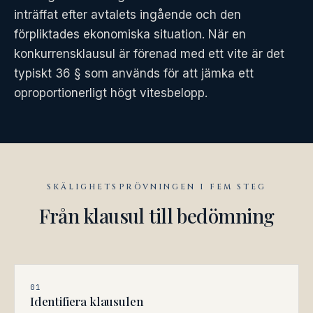
inträffat efter avtalets ingående och den
förpliktades ekonomiska situation. När en
konkurrensklausul är förenad med ett vite är det
typiskt 36 § som används för att jämka ett
oproportionerligt högt vitesbelopp.
SKÄLIGHETSPRÖVNINGEN I FEM STEG
Från klausul till bedömning
01
Identifiera klausulen