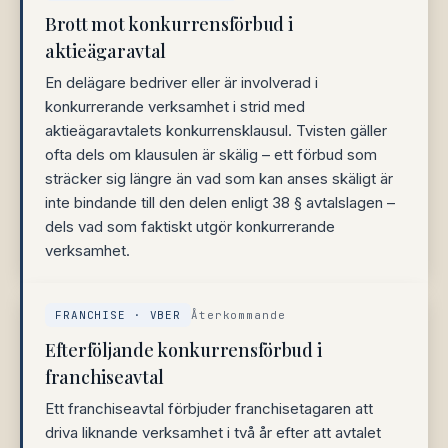
Brott mot konkurrensförbud i
aktieägaravtal
En delägare bedriver eller är involverad i
konkurrerande verksamhet i strid med
aktieägaravtalets konkurrensklausul. Tvisten gäller
ofta dels om klausulen är skälig – ett förbud som
sträcker sig längre än vad som kan anses skäligt är
inte bindande till den delen enligt 38 § avtalslagen –
dels vad som faktiskt utgör konkurrerande
verksamhet.
FRANCHISE · VBER
Återkommande
Efterföljande konkurrensförbud i
franchiseavtal
Ett franchiseavtal förbjuder franchisetagaren att
driva liknande verksamhet i två år efter att avtalet