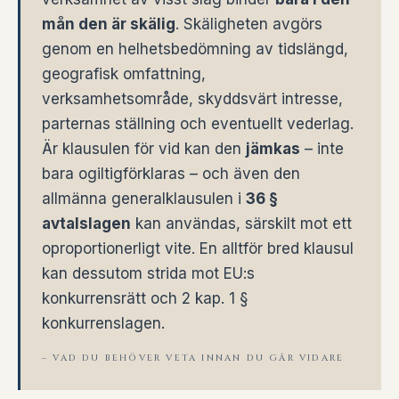
mån den är skälig
. Skäligheten avgörs
genom en helhetsbedömning av tidslängd,
geografisk omfattning,
verksamhetsområde, skyddsvärt intresse,
parternas ställning och eventuellt vederlag.
Är klausulen för vid kan den
jämkas
– inte
bara ogiltigförklaras – och även den
allmänna generalklausulen i
36 §
avtalslagen
kan användas, särskilt mot ett
oproportionerligt vite. En alltför bred klausul
kan dessutom strida mot EU:s
konkurrensrätt och 2 kap. 1 §
konkurrenslagen.
– VAD DU BEHÖVER VETA INNAN DU GÅR VIDARE