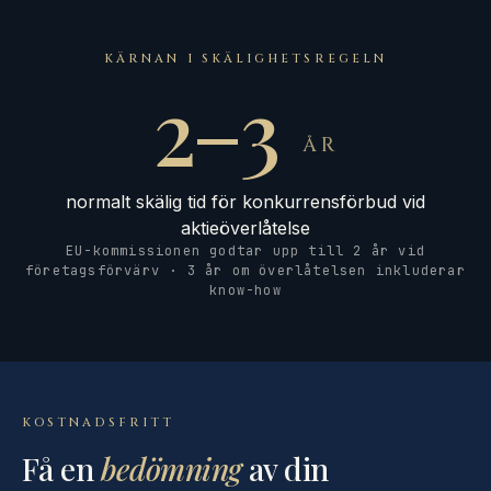
KÄRNAN I SKÄLIGHETSREGELN
2–3
ÅR
normalt skälig tid för konkurrensförbud vid
aktieöverlåtelse
EU-kommissionen godtar upp till 2 år vid
företagsförvärv · 3 år om överlåtelsen inkluderar
know-how
KOSTNADSFRITT
Få en
bedömning
av din