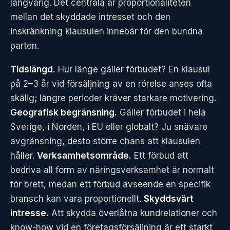
långvarig. Det centrala är proportionaliteten
mellan det skyddade intresset och den
inskränkning klausulen innebär för den bundna
parten.
Tidslängd.
Hur länge gäller förbudet? En klausul
på 2–3 år vid försäljning av en rörelse anses ofta
skälig; längre perioder kräver starkare motivering.
Geografisk begränsning.
Gäller förbudet i hela
Sverige, i Norden, i EU eller globalt? Ju snävare
avgränsning, desto större chans att klausulen
håller.
Verksamhetsområde.
Ett förbud att
bedriva all form av näringsverksamhet är normalt
för brett, medan ett förbud avseende en specifik
bransch kan vara proportionellt.
Skyddsvärt
intresse.
Att skydda överlåtna kundrelationer och
know-how vid en företagsförsäljning är ett starkt