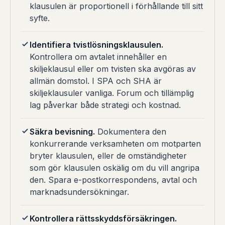
klausulen är proportionell i förhållande till sitt
syfte.
Identifiera tvistlösningsklausulen.
Kontrollera om avtalet innehåller en
skiljeklausul eller om tvisten ska avgöras av
allmän domstol. I SPA och SHA är
skiljeklausuler vanliga. Forum och tillämplig
lag påverkar både strategi och kostnad.
Säkra bevisning.
Dokumentera den
konkurrerande verksamheten om motparten
bryter klausulen, eller de omständigheter
som gör klausulen oskälig om du vill angripa
den. Spara e-postkorrespondens, avtal och
marknadsundersökningar.
Kontrollera rättsskyddsförsäkringen.