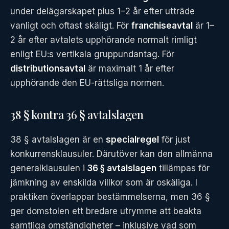
under delägarskapet plus 1–2 år efter utträde
vanligt och oftast skäligt. För
franchiseavtal
är 1–
2 år efter avtalets upphörande normalt rimligt
enligt EU:s vertikala gruppundantag. För
distributionsavtal
är maximalt 1 år efter
upphörande den EU-rättsliga normen.
38 § kontra 36 § avtalslagen
38 § avtalslagen är en
specialregel
för just
konkurrensklausuler. Därutöver kan den allmänna
generalklausulen i
36 § avtalslagen
tillämpas för
jämkning av enskilda villkor som är oskäliga. I
praktiken överlappar bestämmelserna, men 36 §
ger domstolen ett bredare utrymme att beakta
samtliga omständigheter – inklusive vad som