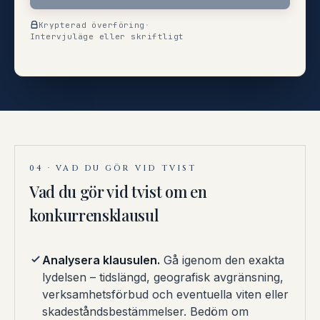
Krypterad överföring
·
Intervjuläge eller skriftligt
04 · VAD DU GÖR VID TVIST
Vad du gör vid tvist om en
konkurrensklausul
Analysera klausulen.
Gå igenom den exakta
lydelsen – tidslängd, geografisk avgränsning,
verksamhetsförbud och eventuella viten eller
skadeståndsbestämmelser. Bedöm om