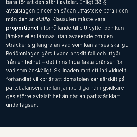
bara för att den står i avtalet. Enligt 38 §
avtalslagen binder en sådan utfästelse bara i den
mån den är
skälig
. Klausulen måste vara
proportionell
i förhållande till sitt syfte, och kan
jämkas eller lämnas utan avseende om den
sträcker sig längre än vad som kan anses skäligt.
Bedömningen görs i varje enskilt fall och utgår
från en helhet – det finns inga fasta gränser för
vad som är skäligt. Skillnaden mot ett individuellt
förhandlat villkor är att domstolen ser särskilt på
partsbalansen: mellan jämbördiga näringsidkare
ges större avtalsfrihet än när en part står klart
underlägsen.