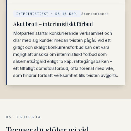
INTERIMISTISKT · RB 15 KAP.
Återkommande
Akut brott – interimistiskt förbud
Motparten startar konkurrerande verksamhet och
drar med sig kunder medan tvisten pågår. Vid ett
giltigt och skäligt konkurrensförbud kan det vara
möjligt att ansöka om interimistiskt förbud som
säkerhetsåtgärd enligt 15 kap. rättegångsbalken –
ett tillfälligt domstolsförbud, ofta förenat med vite,
som hindrar fortsatt verksamhet tills tvisten avgjorts.
06 · ORDLISTA
Termer du stöter på vid