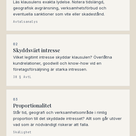
Läs klausulens exakta lydelse. Notera tidslängd,
geografisk avgränsning, verksamhetsförbud och
eventuella sanktioner som vite eller skadestånd.
Avtalsanalys
02
Skyddsvärt intresse
Vilket legitimt intresse skyddar klausulen? Överlåtna
kundrelationer, goodwill och know-how vid en
företagsförsäljning är starka intressen.
38 § AvtL
03
Proportionalitet
Står tid, geografi och verksamhetsområde i rimlig
proportion till det skyddade intresset? Allt som går utöver
vad som är nödvändigt riskerar att falla.
Skälighet