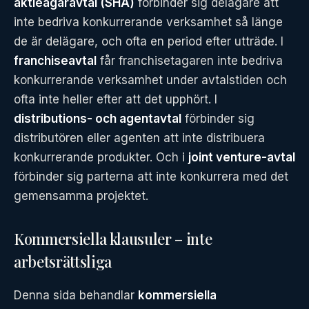
aktieägaravtal (SHA)
förbinder sig delägare att
inte bedriva konkurrerande verksamhet så länge
de är delägare, och ofta en period efter utträde. I
franchiseavtal
får franchisetagaren inte bedriva
konkurrerande verksamhet under avtalstiden och
ofta inte heller efter att det upphört. I
distributions- och agentavtal
förbinder sig
distributören eller agenten att inte distribuera
konkurrerande produkter. Och i
joint venture-avtal
förbinder sig parterna att inte konkurrera med det
gemensamma projektet.
Kommersiella klausuler – inte
arbetsrättsliga
Denna sida behandlar
kommersiella