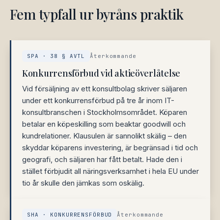
Fem typfall ur byråns praktik
SPA · 38 § AVTL
Återkommande
Konkurrensförbud vid aktieöverlåtelse
Vid försäljning av ett konsultbolag skriver säljaren
under ett konkurrensförbud på tre år inom IT-
konsultbranschen i Stockholmsområdet. Köparen
betalar en köpeskilling som beaktar goodwill och
kundrelationer. Klausulen är sannolikt skälig – den
skyddar köparens investering, är begränsad i tid och
geografi, och säljaren har fått betalt. Hade den i
stället förbjudit all näringsverksamhet i hela EU under
tio år skulle den jämkas som oskälig.
SHA · KONKURRENSFÖRBUD
Återkommande