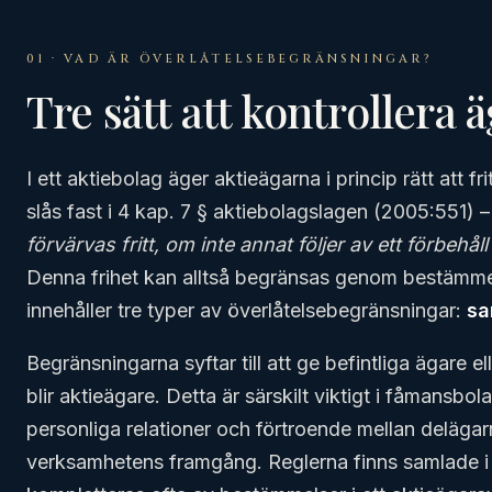
01 · VAD ÄR ÖVERLÅTELSEBEGRÄNSNINGAR?
Tre sätt att kontrollera 
I ett aktiebolag äger aktieägarna i princip rätt att fr
slås fast i 4 kap. 7 § aktiebolagslagen (2005:551) 
förvärvas fritt, om inte annat följer av ett förbehål
Denna frihet kan alltså begränsas genom bestämme
innehåller tre typer av överlåtelsebegränsningar:
sa
Begränsningarna syftar till att ge befintliga ägare e
blir aktieägare. Detta är särskilt viktigt i fåmansbo
personliga relationer och förtroende mellan delägar
verksamhetens framgång. Reglerna finns samlade 