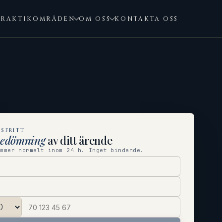
PRAKTIKOMRÅDEN
OM OSS
KONTAKTA OSS
SFRITT
bedömning
av ditt ärende
ommer normalt inom 24 h. Inget bindande.