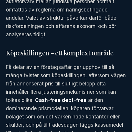
aktieförvärv mellan juridiska personer normalt
omfattas av reglerna om näringsbetingade
andelar. Valet av struktur påverkar därför både
riskfördelningen och affärens ekonomi och bör
analyseras tidigt.
Köpeskillingen – ett komplext område
Få delar av en företagsaffär ger upphov till så
många tvister som köpeskillingen, eftersom vägen
från annonserat pris till slutligt belopp ofta
innehåller flera justeringsmekanismer som kan
tolkas olika.
Cash-free debt-free
är den
dominerande prismodellen: köparen förvärvar
bolaget som om det varken hade kontanter eller
skulder, och på tillträdesdagen läggs kassamedel