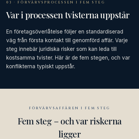
03 · FÖRVÄRVSPROCESSEN I FEM STEG
Var i processen tvisterna uppstår
En företagsöverlåtelse följer en standardiserad
väg från första kontakt till genomförd affär. Varje
steg innebär juridiska risker som kan leda till
kostsamma tvister. Här är de fem stegen, och var
konflikterna typiskt uppstår.
FÖRVÄRVSAFFÄREN I FEM STEG
Fem steg – och var riskerna
ligger