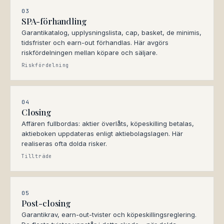
03
SPA-förhandling
Garantikatalog, upplysningslista, cap, basket, de minimis,
tidsfrister och earn-out förhandlas. Här avgörs
riskfördelningen mellan köpare och säljare.
Riskfördelning
04
Closing
Affären fullbordas: aktier överlåts, köpeskilling betalas,
aktieboken uppdateras enligt aktiebolagslagen. Här
realiseras ofta dolda risker.
Tillträde
05
Post-closing
Garantikrav, earn-out-tvister och köpeskillingsreglering.