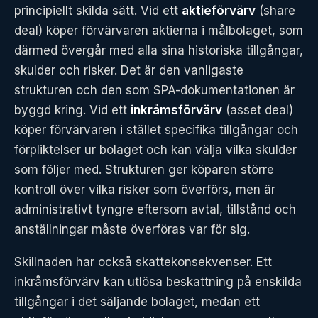
principiellt skilda sätt. Vid ett
aktieförvärv
(share
deal) köper förvärvaren aktierna i målbolaget, som
därmed övergår med alla sina historiska tillgångar,
skulder och risker. Det är den vanligaste
strukturen och den som SPA-dokumentationen är
byggd kring. Vid ett
inkråmsförvärv
(asset deal)
köper förvärvaren i stället specifika tillgångar och
förpliktelser ur bolaget och kan välja vilka skulder
som följer med. Strukturen ger köparen större
kontroll över vilka risker som överförs, men är
administrativt tyngre eftersom avtal, tillstånd och
anställningar måste överföras var för sig.
Skillnaden har också skattekonsekvenser. Ett
inkråmsförvärv kan utlösa beskattning på enskilda
tillgångar i det säljande bolaget, medan ett