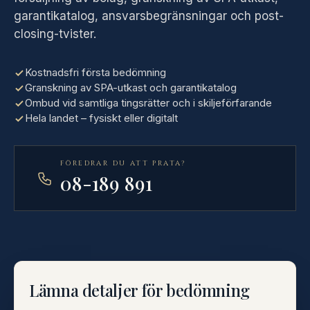
garantikatalog, ansvarsbegränsningar och post-
closing-tvister.
Kostnadsfri första bedömning
Granskning av SPA-utkast och garantikatalog
Ombud vid samtliga tingsrätter och i skiljeförfarande
Hela landet – fysiskt eller digitalt
FÖREDRAR DU ATT PRATA?
08-189 891
Lämna detaljer för bedömning