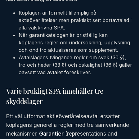
Köplagen är formellt tillämplig på
aktieöverlåtelser men praktiskt sett bortavtalad i
alla välskrivna SPA.
När garantikatalogen är bristfällig kan
köplagens regler om undersökning, upplysning
och ond tro aktualiseras som supplement.
Avtalslagens tvingande regler om svek (30 §),
tro och heder (33 §) och oskälighet (36 §) gäller
oavsett vad avtalet föreskriver.
Varje brukligt SPA innehåller tre
skyddslager
Ett väl utformat aktieöverlåtelseavtal ersätter
köplagens generella regler med tre samverkande
mekanismer.
Garantier
(representations and