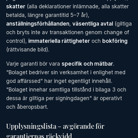
skatter
(alla deklarationer inlämnade, alla skatter
betalda, längre garantitid 5–7 år),
anställningsförhållanden
,
väsentliga avtal
(giltiga
och bryts inte av transaktionen genom change of
control),
immateriella rättigheter
och
bokföring
(rättvisande bild).
Varje garanti bör vara
specifik och mätbar
.
"Bolaget bedriver sin verksamhet i enlighet med
god affärssed" har inget egentligt innehåll.
"Bolaget innehar samtliga tillstånd i bilaga 3 och
dessa är giltiga per signingdagen" är operativt
och åberopsbart.
Upplysningslista – avgörande för
garantiernas räckvidd