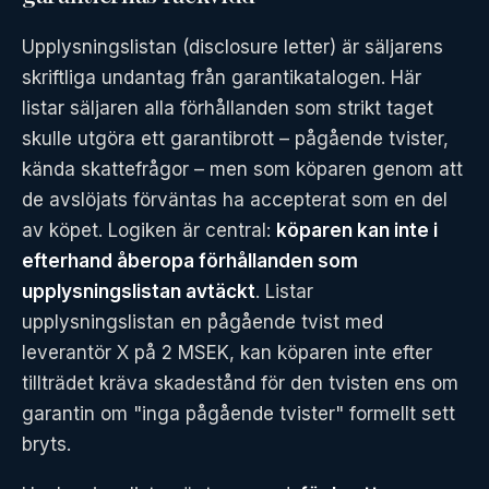
Upplysningslistan (disclosure letter) är säljarens
skriftliga undantag från garantikatalogen. Här
listar säljaren alla förhållanden som strikt taget
skulle utgöra ett garantibrott – pågående tvister,
kända skattefrågor – men som köparen genom att
de avslöjats förväntas ha accepterat som en del
av köpet. Logiken är central:
köparen kan inte i
efterhand åberopa förhållanden som
upplysningslistan avtäckt
. Listar
upplysningslistan en pågående tvist med
leverantör X på 2 MSEK, kan köparen inte efter
tillträdet kräva skadestånd för den tvisten ens om
garantin om "inga pågående tvister" formellt sett
bryts.