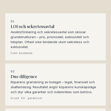
01
LOI och sekretessavtal
Avsiktsförklaring och sekretessavtal som skissar
grundstrukturen – pris, prismodell, exklusivitet och
tidsplan. Oftast icke-bindande utom sekretess och
exklusivitet.
Icke-bindande
02
Due diligence
Köparens granskning av bolaget – legal, finansiell och
skattemässig. Resultatet avgör köparens kunskapsläge
och styr vilka garantier och indemnities som behövs.
Grund för garantier