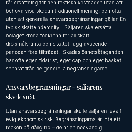
får ersättning för den faktiska kostnaden utan att
behöva visa skada i traditionell mening, och ofta
utan att generella ansvarsbegränsningar gäller. En
typisk skatteindemnity: "Säljaren ska ersätta
bolaget krona för krona för all skatt,
dröjsmålsränta och skattetillägg avseende
perioden före tillträdet." Skadeslöshetsåtaganden
har ofta egen tidsfrist, eget cap och eget basket
separat från de generella begränsningarna.
Ansvarsbegränsningar – säljarens
skyddsnät
Utan ansvarsbegränsningar skulle säljaren leva i
evig ekonomisk risk. Begränsningarna är inte ett
tecken på dålig tro – de är en nödvändig