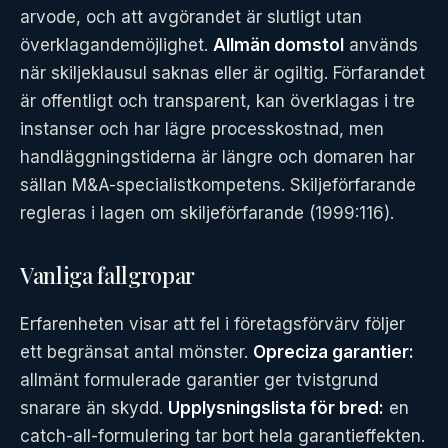
arvode, och att avgörandet är slutligt utan
överklagandemöjlighet.
Allmän domstol
används
när skiljeklausul saknas eller är ogiltig. Förfarandet
är offentligt och transparent, kan överklagas i tre
instanser och har lägre processkostnad, men
handläggningstiderna är längre och domaren har
sällan M&A-specialistkompetens. Skiljeförfarande
regleras i lagen om skiljeförfarande (1999:116).
Vanliga fallgropar
Erfarenheten visar att fel i företagsförvärv följer
ett begränsat antal mönster.
Opreciza garantier:
allmänt formulerade garantier ger tvistgrund
snarare än skydd.
Upplysningslista för bred:
en
catch-all-formulering tar bort hela garantieffekten.