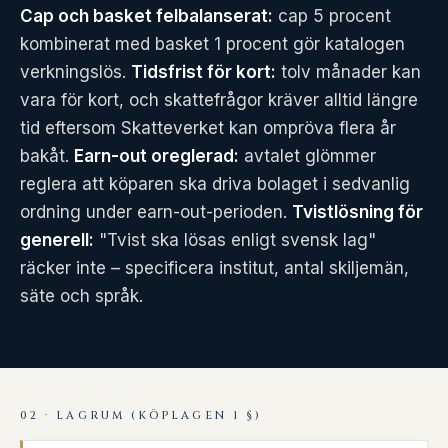
Cap och basket felbalanserat:
cap 5 procent
kombinerat med basket 1 procent gör katalogen
verkningslös.
Tidsfrist för kort:
tolv månader kan
vara för kort, och skattefrågor kräver alltid längre
tid eftersom Skatteverket kan ompröva flera år
bakåt.
Earn-out oreglerad:
avtalet glömmer
reglera att köparen ska driva bolaget i sedvanlig
ordning under earn-out-perioden.
Tvistlösning för
generell:
"Tvist ska lösas enligt svensk lag"
räcker inte – specificera institut, antal skiljemän,
säte och språk.
02 · LAGRUM (KÖPLAGEN 1 §)