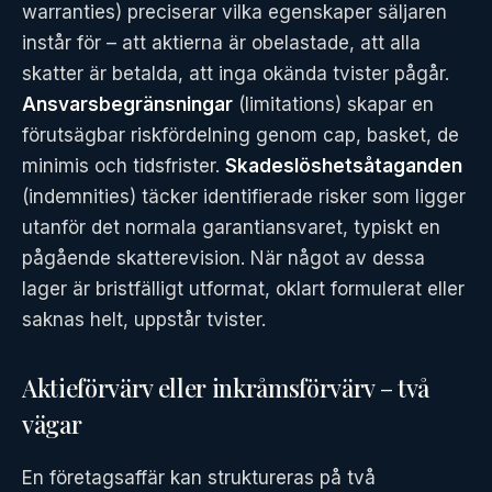
warranties) preciserar vilka egenskaper säljaren
instår för – att aktierna är obelastade, att alla
skatter är betalda, att inga okända tvister pågår.
Ansvarsbegränsningar
(limitations) skapar en
förutsägbar riskfördelning genom cap, basket, de
minimis och tidsfrister.
Skadeslöshetsåtaganden
(indemnities) täcker identifierade risker som ligger
utanför det normala garantiansvaret, typiskt en
pågående skatterevision. När något av dessa
lager är bristfälligt utformat, oklart formulerat eller
saknas helt, uppstår tvister.
Aktieförvärv eller inkråmsförvärv – två
vägar
En företagsaffär kan struktureras på två