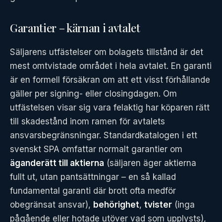
Garantier – kärnan i avtalet
Säljarens utfästelser om bolagets tillstånd är det
mest omtvistade området i hela avtalet. En garanti
är en formell försäkran om att ett visst förhållande
gäller per signing- eller closingdagen. Om
utfästelsen visar sig vara felaktig har köparen rätt
till skadestånd inom ramen för avtalets
ansvarsbegränsningar. Standardkatalogen i ett
svenskt SPA omfattar normalt garantier om
äganderätt till aktierna
(säljaren äger aktierna
fullt ut, utan pantsättningar – en så kallad
fundamental garanti där brott ofta medför
obegränsat ansvar),
behörighet
,
tvister
(inga
pågående eller hotade utöver vad som upplysts),