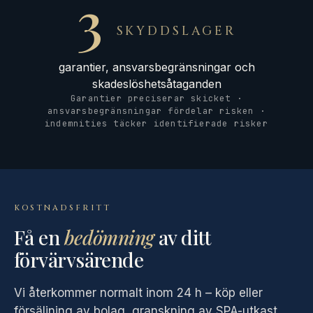
3
SKYDDSLAGER
garantier, ansvarsbegränsningar och
skadeslöshetsåtaganden
Garantier preciserar skicket ·
ansvarsbegränsningar fördelar risken ·
indemnities täcker identifierade risker
KOSTNADSFRITT
Få en
bedömning
av ditt
förvärvsärende
Vi återkommer normalt inom 24 h – köp eller
försäljning av bolag, granskning av SPA-utkast,