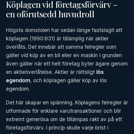
Köplagen vid företagsförvärv –
en oförutsedd huvudroll
Högsta domstolen har sedan länge fastslagit att
köplagen (1990:931) är tillämplig när aktier
överlåts. Det innebär att samma felregler som
gäller vid köp av en bil eller en maskin i grunden
även gäller när ett helt företag byter ägare genom
en aktieöverlåtelse. Aktier är rättsligt
lös
egendom
, och köplagen gäller köp av lös
egendom.
Det här skapar en spänning. Köplagens felregler är
utformade för enklare varutransaktioner och blir
extremt generösa om de tillämpas rakt av på ett
företagsförvärv. I princip skulle varje brist i