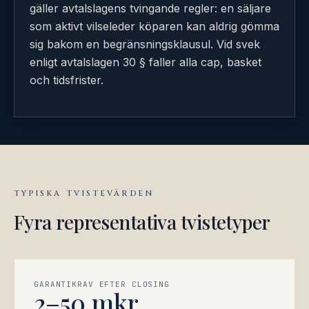
gäller avtalslagens tvingande regler: en säljare
som aktivt vilseleder köparen kan aldrig gömma
sig bakom en begränsningsklausul. Vid svek
enligt avtalslagen 30 § faller alla cap, basket
och tidsfrister.
TYPISKA TVISTEVÄRDEN
Fyra representativa tvistetyper
GARANTIKRAV EFTER CLOSING
2–50 mkr