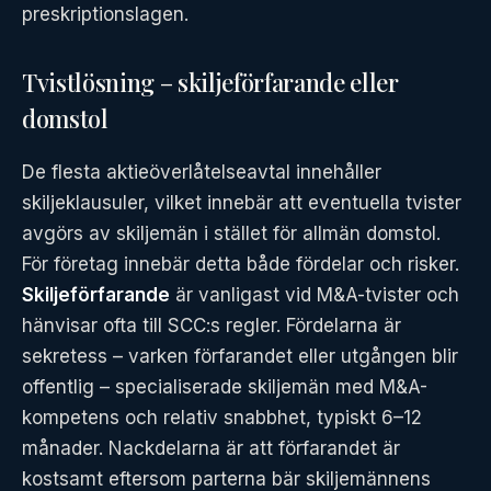
preskriptionslagen.
Tvistlösning – skiljeförfarande eller
domstol
De flesta aktieöverlåtelseavtal innehåller
skiljeklausuler, vilket innebär att eventuella tvister
avgörs av skiljemän i stället för allmän domstol.
För företag innebär detta både fördelar och risker.
Skiljeförfarande
är vanligast vid M&A-tvister och
hänvisar ofta till SCC:s regler. Fördelarna är
sekretess – varken förfarandet eller utgången blir
offentlig – specialiserade skiljemän med M&A-
kompetens och relativ snabbhet, typiskt 6–12
månader. Nackdelarna är att förfarandet är
kostsamt eftersom parterna bär skiljemännens