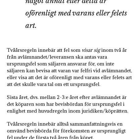
något annat eller detta är
oförenligt med varans eller felets
art.
Tvåårsregeln innebär att fel som
visar sig
inom två år
från avlämnandet/leveransen ska antas vara
ursprungsfel som säljaren ansvarar för, om inte
säljaren kan bevisa att varan var felfri vid avlämnandet,
eller visa att det är oförenligt med varans eller felets art
att det skulle vara tal om ett ursprungsfel.
Sista året, dvs. mellan 2-3:e året efter avlämnandet är
det köparen som har bevisbördan för ursprungsfel i
enlighet med huvudregeln inom juridiken/köprätten.
Tvåårsregeln innebär alltså sammanfattningsvis en
omvänd bevisbörda för förekomsten av ursprungligt
fel under de första två åren från köpet.