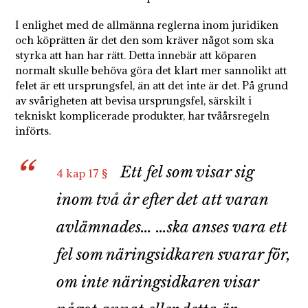
I enlighet med de allmänna reglerna inom juridiken
och köprätten är det den som kräver något som ska
styrka att han har rätt. Detta innebär att köparen
normalt skulle behöva göra det klart mer sannolikt att
felet är ett ursprungsfel, än att det inte är det. På grund
av svårigheten att bevisa ursprungsfel, särskilt i
tekniskt komplicerade produkter, har tvåårsregeln
införts.
Ett fel som visar sig
4 kap 17 §
inom två år efter det att varan
avlämnades… …ska anses vara ett
fel som näringsidkaren svarar för,
om inte näringsidkaren visar