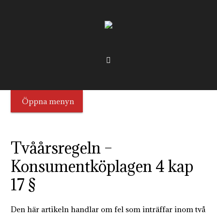
Öppna menyn
Tvåårsregeln –
Konsumentköplagen 4 kap
17 §
Den här artikeln handlar om fel som inträffar inom två