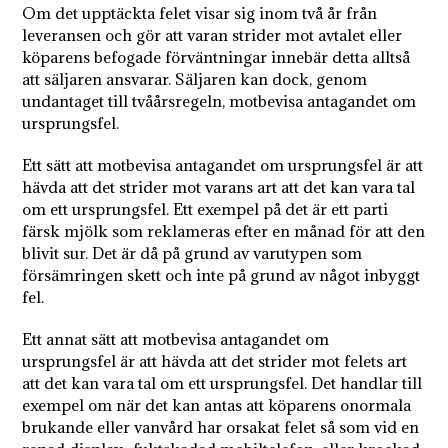
Om det upptäckta felet visar sig inom två år från
leveransen och gör att varan strider mot avtalet eller
köparens befogade förväntningar innebär detta alltså
att säljaren ansvarar. Säljaren kan dock, genom
undantaget till tvåårsregeln, motbevisa antagandet om
ursprungsfel.
Ett sätt att motbevisa antagandet om ursprungsfel är att
hävda att det strider mot varans art att det kan vara tal
om ett ursprungsfel. Ett exempel på det är ett parti
färsk mjölk som reklameras efter en månad för att den
blivit sur. Det är då på grund av varutypen som
försämringen skett och inte på grund av något inbyggt
fel.
Ett annat sätt att motbevisa antagandet om
ursprungsfel är att hävda att det strider mot felets art
att det kan vara tal om ett ursprungsfel. Det handlar till
exempel om när det kan antas att köparens onormala
brukande eller vanvård har orsakat felet så som vid en