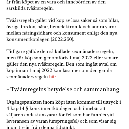
år från köpet av en vara och innebörden av den
särskilda tvåårsregeln.
Tvåårsregeln gäller vid köp av lösa saker så som bilar,
övriga fordon, båtar, hemelektronik och andra varor
mellan näringsidkare och konsument enligt den nya
konsumentköplagen (2022:260).
Tidigare gällde den så kallade sexmånadersregeln,
men för köp som genomförts 1 maj 2022 eller senare
gäller den nya tvåårsregeln. Den som ingått avtal om
köp innan 1 maj 2022 kan läsa mer om den gamla
sexmånadersregeln
här
.
– Tvåårsregelns betydelse och sammanhang
Utgångspunkten inom köprätten kommer till uttryck i
4 kap 14 § konsumentköplagen och innebär att
säljaren endast ansvarar för fel som har funnits vid
leveransen av varan (ursprungsfel) och som visar sig
inom tre år från denna tidpunkt.