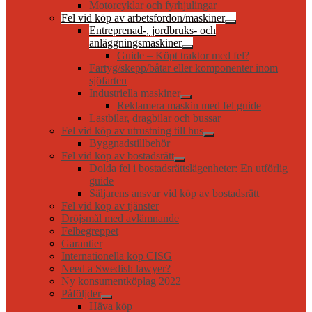
Motorcyklar och fyrhjulingar
Fel vid köp av arbetsfordon/maskiner
Entreprenad-, jordbruks- och
anläggningsmaskiner
Guide – Köpt traktor med fel?
Fartyg/skepp/båtar eller komponenter inom
sjöfarten
Industriella maskiner
Reklamera maskin med fel guide
Lastbilar, dragbilar och bussar
Fel vid köp av utrustning till hus
Byggnadstillbehör
Fel vid köp av bostadsrätt
Dolda fel i bostadsrättslägenheter: En utförlig
guide
Säljarens ansvar vid köp av bostadsrätt
Fel vid köp av tjänster
Dröjsmål med avlämnande
Felbegreppet
Garantier
Internationella köp CISG
Need a Swedish lawyer?
Ny konsumentköplag 2022
Påföljder
Häva köp