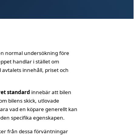
d en normal undersökning före
eppet handlar i stället om
 avtalets innehåll, priset och
et standard
innebär att bilen
om bilens skick, utlovade
vara vad en köpare generellt kan
m den specifika egenskapen.
ker från dessa förväntningar