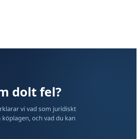
m dolt fel?
rklarar vi vad som juridiskt
h köplagen, och vad du kan