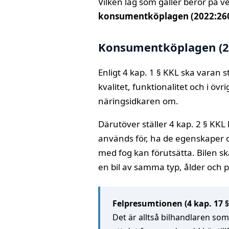
Vilken lag som gäller beror på v
konsumentköplagen (2022:26
Konsumentköplagen (20
Enligt 4 kap. 1 § KKL ska varan
kvalitet, funktionalitet och i 
näringsidkaren om.
Därutöver ställer 4 kap. 2 § KK
används för, ha de egenskaper 
med fog kan förutsätta. Bilen s
en bil av samma typ, ålder och p
Felpresumtionen (4 kap. 17 §
Det är alltså bilhandlaren so