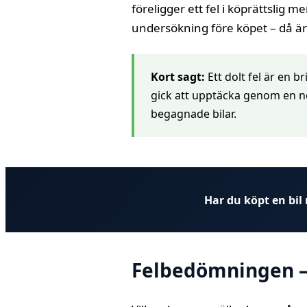
föreligger ett fel i köprättslig
undersökning före köpet – då är de
Kort sagt:
Ett dolt fel är en b
gick att upptäcka genom en no
begagnade bilar.
Har du köpt en bil
Felbedömningen –