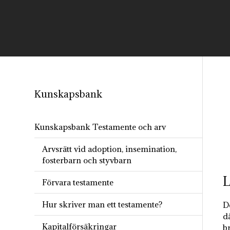
Kunskapsbank
Kunskapsbank Testamente och arv
Arvsrätt vid adoption, insemination,
fosterbarn och styvbarn
L
Förvara testamente
Hur skriver man ett testamente?
De
d
Kapitalförsäkringar
b