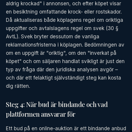
aldrig krockad" i annonsen, och efter köpet visar
en besiktning omfattande krock- eller rostskador.
Då aktualiseras både köplagens regel om oriktiga
uppgifter och avtalslagens regel om svek (30 §
AvtL). Svek bryter dessutom de vanliga
reklamationsfristerna i köplagen. Bedömningen av
om en uppgift är "oriktig", om den "inverkat på
köpet" och om säljaren handlat svikligt är just den
typ av fråga där den juridiska analysen avgör –
och där ett felaktigt självständigt steg kan kosta
dig rätten.
Steg 4: När bud är bindande och vad
plattformen ansvarar för
Ett bud på en online-auktion är ett bindande anbud