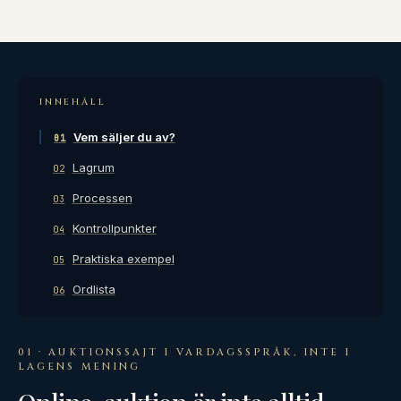
INNEHÅLL
Vem säljer du av?
01
Lagrum
02
Processen
03
Kontrollpunkter
04
Praktiska exempel
05
Ordlista
06
01 · AUKTIONSSAJT I VARDAGSSPRÅK, INTE I
LAGENS MENING