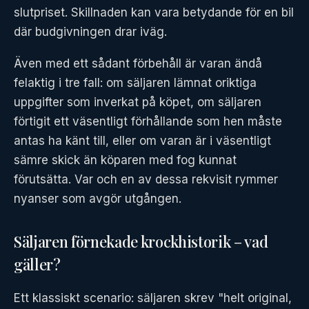
slutpriset. Skillnaden kan vara betydande för en bil
där budgivningen drar iväg.
Även med ett sådant förbehåll är varan ändå
felaktig i tre fall: om säljaren lämnat oriktiga
uppgifter som inverkat på köpet, om säljaren
förtigit ett väsentligt förhållande som hen måste
antas ha känt till, eller om varan är i väsentligt
sämre skick än köparen med fog kunnat
förutsätta. Var och en av dessa rekvisit rymmer
nyanser som avgör utgången.
Säljaren förnekade krockhistorik – vad
gäller?
Ett klassiskt scenario: säljaren skrev "helt original,