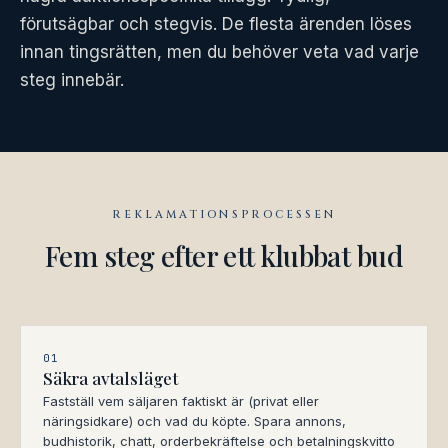
förutsägbar och stegvis. De flesta ärenden löses
innan tingsrätten, men du behöver veta vad varje
steg innebär.
REKLAMATIONSPROCESSEN
Fem steg efter ett klubbat bud
01
Säkra avtalsläget
Fastställ vem säljaren faktiskt är (privat eller
näringsidkare) och vad du köpte. Spara annons,
budhistorik, chatt, orderbekräftelse och betalningskvitto