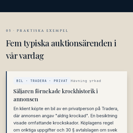
05 · PRAKTISKA EXEMPEL
Fem typiska auktionsärenden i
vår vardag
BIL · TRADERA · PRIVAT
Hävning yrkad
Säljaren förnekade krockhistorik i
annonsen
En klient köpte en bil av en privatperson på Tradera,
där annonsen angav "aldrig krockad". En besiktning
visade omfattande krockskador. Köplagens regel
om oriktiga uppgifter och 30 § avtalslagen om svek