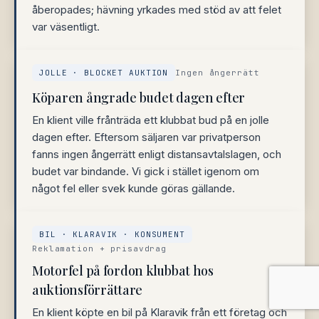
åberopades; hävning yrkades med stöd av att felet
var väsentligt.
JOLLE · BLOCKET AUKTION
Ingen ångerrätt
Köparen ångrade budet dagen efter
En klient ville frånträda ett klubbat bud på en jolle
dagen efter. Eftersom säljaren var privatperson
fanns ingen ångerrätt enligt distansavtalslagen, och
budet var bindande. Vi gick i stället igenom om
något fel eller svek kunde göras gällande.
BIL · KLARAVIK · KONSUMENT
Reklamation + prisavdrag
Motorfel på fordon klubbat hos
auktionsförrättare
En klient köpte en bil på Klaravik från ett företag och