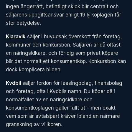
ingen ångerrätt, befintligt skick blir centralt och
säljarens uppgiftsansvar enligt 19 § köplagen får
stor betydelse.
Klaravik
säljer i huvudsak överskott från företag,
kommuner och konkursbon. Säljaren är då oftast
en näringsidkare, och för dig som privat köpare
blir det normalt ett konsumentköp. Konkursbon kan
dock komplicera bilden.
Kvdbil
säljer fordon för leasingbolag, finansbolag
och företag, ofta i Kvdbils namn. Du köper då i
normalfallet av en näringsidkare och
konsumentköplagen gäller fullt ut – men exakt
vem som är avtalspart kräver ibland en närmare
granskning av villkoren.