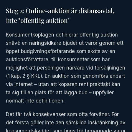
Steg 2: Online-auktion är distansavtal,
inte "offentlig auktion"
Konsumentköplagen definierar offentlig auktion
snävt: en näringsidkare bjuder ut varor genom ett
öppet budgivningsförfarande som sköts av en
auktionsförrättare, till konsumenter som har
möjlighet att personligen närvara vid försäljningen
(1 kap. 2 § KKL). En auktion som genomförs enbart
via internet – utan att köparen rent praktiskt kan
ta sig till en plats för att lägga bud – uppfyller
normalt inte definitionen.
Det får två konsekvenser som ofta förvånar. För
det första gäller inte den särskilda inskränkning av
konsumentskyddet som finns för begagnade varor