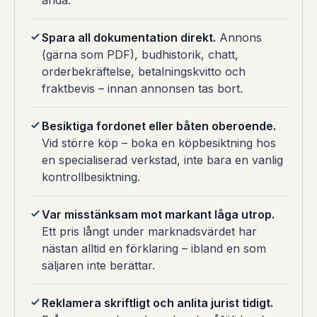
ändå.
Spara all dokumentation direkt.
Annons
(gärna som PDF), budhistorik, chatt,
orderbekräftelse, betalningskvitto och
fraktbevis – innan annonsen tas bort.
Besiktiga fordonet eller båten oberoende.
Vid större köp – boka en köpbesiktning hos
en specialiserad verkstad, inte bara en vanlig
kontrollbesiktning.
Var misstänksam mot markant låga utrop.
Ett pris långt under marknadsvärdet har
nästan alltid en förklaring – ibland en som
säljaren inte berättar.
Reklamera skriftligt och anlita jurist tidigt.