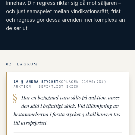
innehav. Din regress riktar sig då mot säljaren –
och just samspelet mellan vindikationsrätt, frist
och regress gör dessa ärenden mer komplexa än
de ser ut.
02 · LAGRUM
19 § ANDRA STYCKET
KÖPLAGEN (1990:931)
AUKTION = BEFINTLIGT SKICK
Har en begagnad vara sålts på auktion, anses
den såld i befintligt skick. Vid tillämpning av
bestämmelserna i första stycket 3 skall hänsyn tas
till utropspriset.