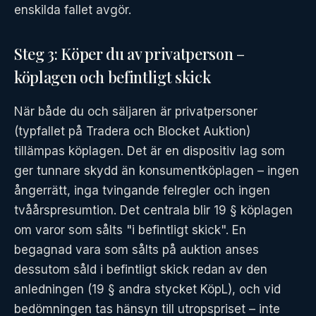
enskilda fallet avgör.
Steg 3: Köper du av privatperson –
köplagen och befintligt skick
När både du och säljaren är privatpersoner
(typfallet på Tradera och Blocket Auktion)
tillämpas köplagen. Det är en dispositiv lag som
ger tunnare skydd än konsumentköplagen – ingen
ångerrätt, inga tvingande felregler och ingen
tvåårspresumtion. Det centrala blir 19 § köplagen
om varor som sålts "i befintligt skick". En
begagnad vara som sålts på auktion anses
dessutom såld i befintligt skick redan av den
anledningen (19 § andra stycket KöpL), och vid
bedömningen tas hänsyn till utropspriset – inte