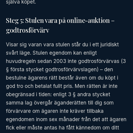
själva köpet.
Steg 5: Stulen vara på online-auktion –
godtrosförvärv
Visar sig varan vara stulen står du i ett juridiskt
svårt läge. Stulen egendom kan enligt
huvudregeln sedan 2003 inte godtrosförvärvas (3
§ första stycket godtrosförvärvslagen) – den
bestulne ägarens rätt består även om du köpt i
god tro och betalat fullt pris. Men rätten är inte
obegränsad i tiden: enligt 3 § andra stycket
samma lag övergår äganderätten till dig som
förvärvare om ägaren inte kräver tillbaka
egendomen inom sex månader från det att ägaren
fick eller måste antas ha fått kännedom om ditt