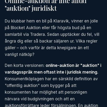
Online-auktion är inte alltid
"auktion" juridiskt
Du klubbar hem en bil på Klaravik, vinner en jolle
på Blocket Auktion eller får högsta bud på en
samlarbil via Tradera. Sedan upptäcker du fel, vill
ångra dig eller så backar säljaren ur. Vilka regler
gäller – och varför är detta knepigare än ett
vanligt nätköp?
Den korta versionen:
online-auktion är "auktion" i
vardagsspråk men oftast inte i juridisk mening.
Konsumentköplagen har en särskild definition av
"offentlig auktion" som bygger på att
konsumenten har möjlighet att personligen
närvara vid budgivningen och att en
auktionsförrättare leder försäljningen. En auktion