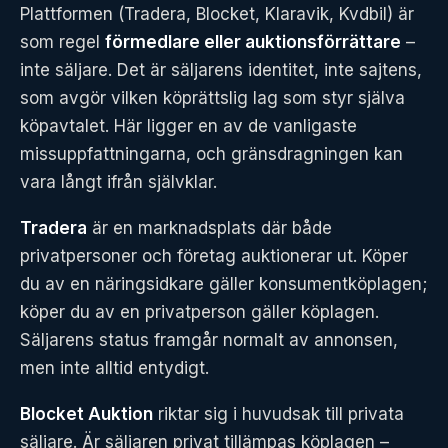
Plattformen (Tradera, Blocket, Klaravik, Kvdbil) är
som regel
förmedlare eller auktionsförrättare
–
inte säljare. Det är säljarens identitet, inte sajtens,
som avgör vilken köprättslig lag som styr själva
köpavtalet. Här ligger en av de vanligaste
missuppfattningarna, och gränsdragningen kan
vara långt ifrån självklar.
Tradera
är en marknadsplats där både
privatpersoner och företag auktionerar ut. Köper
du av en näringsidkare gäller konsumentköplagen;
köper du av en privatperson gäller köplagen.
Säljarens status framgår normalt av annonsen,
men inte alltid entydigt.
Blocket Auktion
riktar sig i huvudsak till privata
säljare. Är säljaren privat tillämpas köplagen –