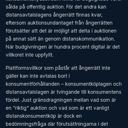
sålda på offentlig auktion. För det andra kan
distansavtalslagens ångerrätt finnas kvar,
eftersom auktionsundantaget från ångerrätten
förutsätter att det är möjligt att delta i auktionen
på annat sätt än genom distanskommunikation.
När budgivningen är hundra procent digital är det
villkoret inte uppfyllt.
Plattformsvillkor som påstår att ångerrätt inte
gäller kan inte avtalas bort i
konsumentförhållanden – konsumentköplagen och
distansavtalslagen är tvingande till konsumentens
fördel. Just gränsdragningen mellan vad som är
en "riktig" auktion och vad som är ett vanligt
distanskonsumentköp är dock en
bedömningsfråga där förutsättningarna i det