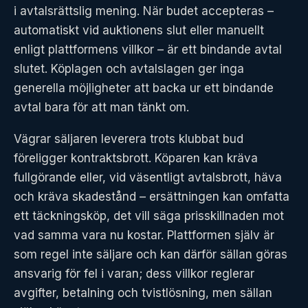
i avtalsrättslig mening. När budet accepteras –
automatiskt vid auktionens slut eller manuellt
enligt plattformens villkor – är ett bindande avtal
slutet. Köplagen och avtalslagen ger inga
generella möjligheter att backa ur ett bindande
avtal bara för att man tänkt om.
Vägrar säljaren leverera trots klubbat bud
föreligger kontraktsbrott. Köparen kan kräva
fullgörande eller, vid väsentligt avtalsbrott, häva
och kräva skadestånd – ersättningen kan omfatta
ett täckningsköp, det vill säga prisskillnaden mot
vad samma vara nu kostar. Plattformen själv är
som regel inte säljare och kan därför sällan göras
ansvarig för fel i varan; dess villkor reglerar
avgifter, betalning och tvistlösning, men sällan