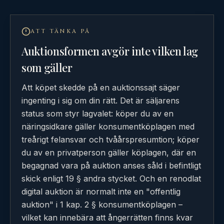
ATT TÄNKA PÅ
Auktionsformen avgör inte vilken lag
som gäller
Att köpet skedde på en auktionssajt säger
ingenting i sig om din rätt. Det är säljarens
status som styr lagvalet: köper du av en
näringsidkare gäller konsumentköplagen med
treårigt felansvar och tvåårspresumtion; köper
du av en privatperson gäller köplagen, där en
begagnad vara på auktion anses såld i befintligt
skick enligt 19 § andra stycket. Och en renodlat
digital auktion är normalt inte en "offentlig
auktion" i 1 kap. 2 § konsumentköplagen –
vilket kan innebära att ångerrätten finns kvar