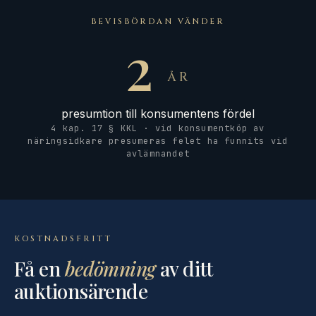
BEVISBÖRDAN VÄNDER
2
ÅR
presumtion till konsumentens fördel
4 kap. 17 § KKL · vid konsumentköp av
näringsidkare presumeras felet ha funnits vid
avlämnandet
KOSTNADSFRITT
Få en
bedömning
av ditt
auktionsärende