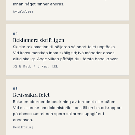
innan något hinner ändras.
Avtalsläge
02
Reklamera skriftligen
Skicka reklamation till säljaren så snart felet upptäcks.
Vid konsumentköp inom skälig tid; två månader anses
alltid skäligt. Ange vilken påföljd du i första hand kräver.
32 § KöpL / 5 kap. KKL
03
Bevissäkra felet
Boka en oberoende besiktning av fordonet eller båten.
Vid misstanke om dold historik – beställ en historikrapport
på chassinumret och spara säljarens uppgifter i
annonsen.
Besiktning