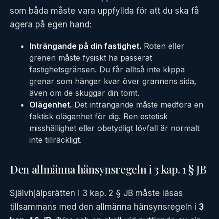
som båda måste vara uppfyllda för att du ska få
agera på egen hand:
Inträngande på din fastighet.
Roten eller
grenen måste fysiskt ha passerat
fastighetsgränsen. Du får alltså inte klippa
grenar som hänger kvar över grannens sida,
även om de skuggar din tomt.
Olägenhet.
Det inträngande måste medföra en
faktisk olägenhet för dig. Ren estetisk
misshällighet eller obetydligt lövfall är normalt
inte tillräckligt.
Den allmänna hänsynsregeln i 3 kap. 1 § JB
Självhjälpsrätten i 3 kap. 2 § JB måste läsas
tillsammans med den allmänna hänsynsregeln i
3