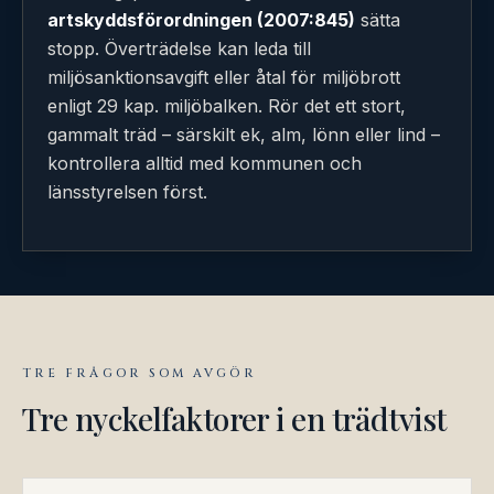
artskyddsförordningen (2007:845)
sätta
stopp. Överträdelse kan leda till
miljösanktionsavgift eller åtal för miljöbrott
enligt 29 kap. miljöbalken. Rör det ett stort,
gammalt träd – särskilt ek, alm, lönn eller lind –
kontrollera alltid med kommunen och
länsstyrelsen först.
TRE FRÅGOR SOM AVGÖR
Tre nyckelfaktorer i en trädtvist