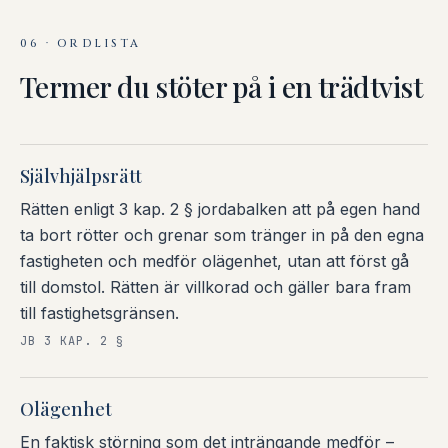
06 · ORDLISTA
Termer du stöter på i en trädtvist
Självhjälpsrätt
Rätten enligt 3 kap. 2 § jordabalken att på egen hand
ta bort rötter och grenar som tränger in på den egna
fastigheten och medför olägenhet, utan att först gå
till domstol. Rätten är villkorad och gäller bara fram
till fastighetsgränsen.
JB 3 KAP. 2 §
Olägenhet
En faktisk störning som det inträngande medför –