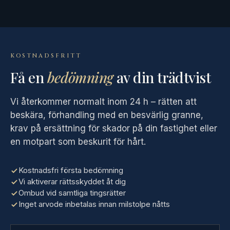
KOSTNADSFRITT
Få en
bedömning
av din trädtvist
Vi återkommer normalt inom 24 h – rätten att
beskära, förhandling med en besvärlig granne,
krav på ersättning för skador på din fastighet eller
en motpart som beskurit för hårt.
Kostnadsfri första bedömning
Vi aktiverar rättsskyddet åt dig
Ombud vid samtliga tingsrätter
Inget arvode inbetalas innan milstolpe nåtts