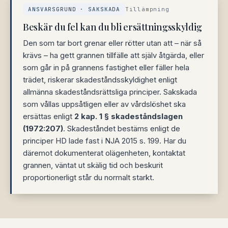
ANSVARSGRUND · SAKSKADA
Tillämpning
Beskär du fel kan du bli ersättningsskyldig
Den som tar bort grenar eller rötter utan att – när så
krävs – ha gett grannen tillfälle att själv åtgärda, eller
som går in på grannens fastighet eller fäller hela
trädet, riskerar skadeståndsskyldighet enligt
allmänna skadeståndsrättsliga principer. Sakskada
som vållas uppsåtligen eller av vårdslöshet ska
ersättas enligt
2 kap. 1 § skadeståndslagen
(1972:207)
. Skadeståndet bestäms enligt de
principer HD lade fast i NJA 2015 s. 199. Har du
däremot dokumenterat olägenheten, kontaktat
grannen, väntat ut skälig tid och beskurit
proportionerligt står du normalt starkt.