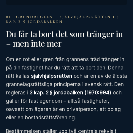
01 · GRUNDREGELN – SJÄLVHJÄLPSRÄTTEN I 3
KAP. 2 § JORDABALKEN
Du får ta bort det som tränger in
– men inte mer
Om en rot eller gren från grannens träd tränger in
på din fastighet har du rätt att ta bort den. Denna
rätt kallas
självhjälpsrätten
och är en av de äldsta
grannelagsrättsliga principerna i svensk rätt. Den
regleras i
3 kap. 2 § jordabalken (1970:994)
och
gäller för fast egendom – alltså fastigheter,
oavsett om ägaren är en privatperson, ett bolag
eller en bostadsrättsförening.
Bestämmelsen ställer upp två centrala rekvisit