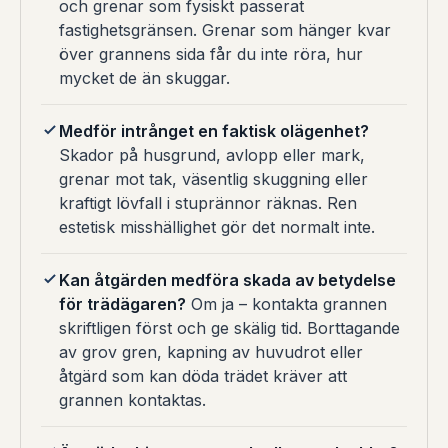
och grenar som fysiskt passerat
fastighetsgränsen. Grenar som hänger kvar
över grannens sida får du inte röra, hur
mycket de än skuggar.
Medför intrånget en faktisk olägenhet?
Skador på husgrund, avlopp eller mark,
grenar mot tak, väsentlig skuggning eller
kraftigt lövfall i stuprännor räknas. Ren
estetisk misshällighet gör det normalt inte.
Kan åtgärden medföra skada av betydelse
för trädägaren?
Om ja – kontakta grannen
skriftligen först och ge skälig tid. Borttagande
av grov gren, kapning av huvudrot eller
åtgärd som kan döda trädet kräver att
grannen kontaktas.