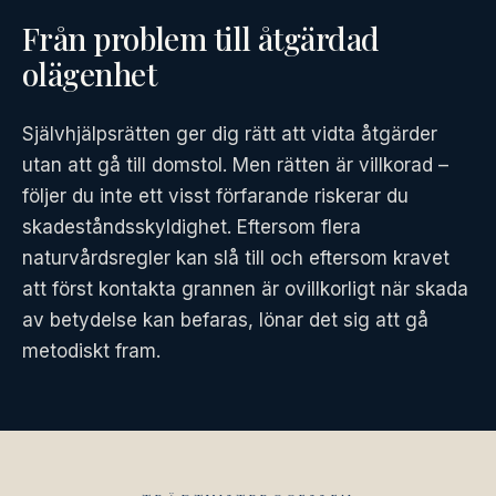
Från problem till åtgärdad
olägenhet
Självhjälpsrätten ger dig rätt att vidta åtgärder
utan att gå till domstol. Men rätten är villkorad –
följer du inte ett visst förfarande riskerar du
skadeståndsskyldighet. Eftersom flera
naturvårdsregler kan slå till och eftersom kravet
att först kontakta grannen är ovillkorligt när skada
av betydelse kan befaras, lönar det sig att gå
metodiskt fram.