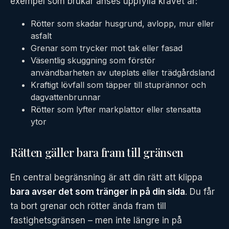
exempel som brukar anses uppfylla kravet är:
Rötter som skadar husgrund, avlopp, mur eller
asfalt
Grenar som trycker mot tak eller fasad
Väsentlig skuggning som förstör
användbarheten av uteplats eller trädgårdsland
Kraftigt lövfall som täpper till stuprännor och
dagvattenbrunnar
Rötter som lyfter markplattor eller stensatta
ytor
Rätten gäller bara fram till gränsen
En central begränsning är att din rätt att klippa
bara avser det som tränger in på din sida
. Du får
ta bort grenar och rötter ända fram till
fastighetsgränsen – men inte längre in på