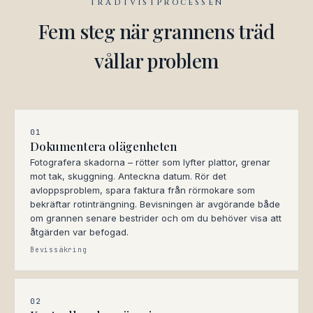
TRÄDTVISTPROCESSEN
Fem steg när grannens träd
vållar problem
01
Dokumentera olägenheten
Fotografera skadorna – rötter som lyfter plattor, grenar
mot tak, skuggning. Anteckna datum. Rör det
avloppsproblem, spara faktura från rörmokare som
bekräftar rotinträngning. Bevisningen är avgörande både
om grannen senare bestrider och om du behöver visa att
åtgärden var befogad.
Bevissäkring
02