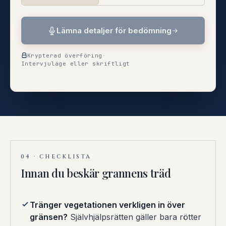
Lämna detaljer för bedömning
Krypterad överföring
·
Intervjuläge eller skriftligt
04 · CHECKLISTA
Innan du beskär grannens träd
Tränger vegetationen verkligen in över
gränsen?
Självhjälpsrätten gäller bara rötter