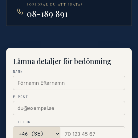
FÖREDRAR DU ATT PRATA?
08-189 891
Lämna detaljer för bedömning
NAMN
E-POST
TELEFON