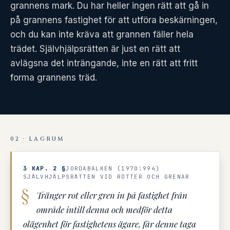
grannens mark. Du har heller ingen rätt att gå in
på grannens fastighet för att utföra beskärningen,
och du kan inte kräva att grannen fäller hela
trädet. Självhjälpsrätten är just en rätt att
avlägsna det inträngande, inte en rätt att fritt
forma grannens träd.
02 · LAGRUM
3 KAP. 2 §
JORDABALKEN (1970:994)
SJÄLVHJÄLPSRÄTTEN VID RÖTTER OCH GRENAR
Tränger rot eller gren in på fastighet från
område intill denna och medför detta
olägenhet för fastighetens ägare, får denne taga