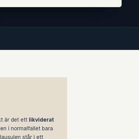
t är det ett
likviderat
ten i normalfallet bara
lausulen står i ett