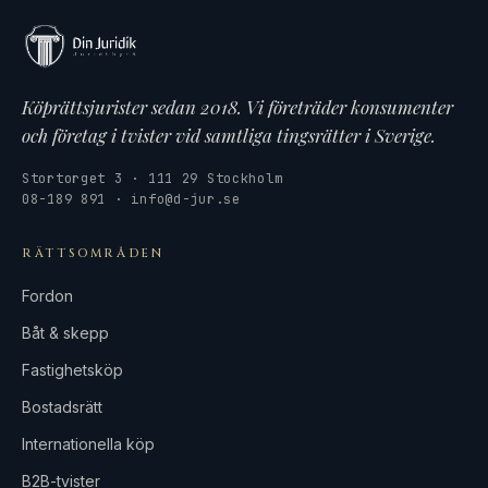
Köprättsjurister sedan 2018. Vi företräder konsumenter
och företag i tvister vid samtliga tingsrätter i Sverige.
Stortorget 3 · 111 29 Stockholm
08-189 891 · info@d-jur.se
RÄTTSOMRÅDEN
Fordon
Båt & skepp
Fastighetsköp
Bostadsrätt
Internationella köp
B2B-tvister