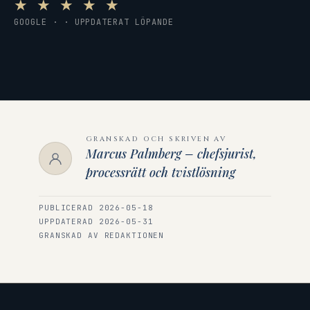
★ ★ ★ ★ ★
GOOGLE · · UPPDATERAT LÖPANDE
GRANSKAD OCH SKRIVEN AV
Marcus Palmberg – chefsjurist,
processrätt och tvistlösning
PUBLICERAD 2026-05-18
UPPDATERAD 2026-05-31
GRANSKAD AV REDAKTIONEN