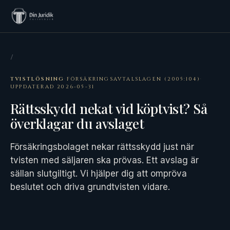
/
TVISTLÖSNING
·
FÖRSÄKRINGSAVTALSLAGEN (2005:104)
·
UPPDATERAD 2026-05-31
Rättsskydd nekat vid köptvist? Så
överklagar du avslaget
Försäkringsbolaget nekar rättsskydd just när
tvisten med säljaren ska prövas. Ett avslag är
sällan slutgiltigt. Vi hjälper dig att ompröva
beslutet och driva grundtvisten vidare.