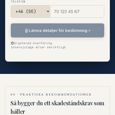
TELEFON
Lämna detaljer för bedömning
Krypterad överföring
·
Intervjuläge eller skriftligt
04 · PRAKTISKA REKOMMENDATIONER
Så bygger du ett skadeståndskrav som
håller