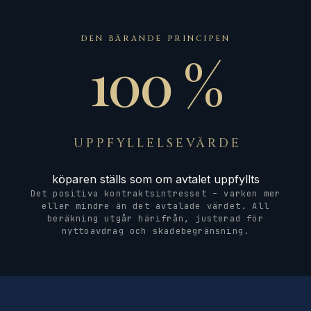
DEN BÄRANDE PRINCIPEN
100 %
UPPFYLLELSEVÄRDE
köparen ställs som om avtalet uppfyllts
Det positiva kontraktsintresset – varken mer
eller mindre än det avtalade värdet. All
beräkning utgår härifrån, justerad för
nyttoavdrag och skadebegränsning.