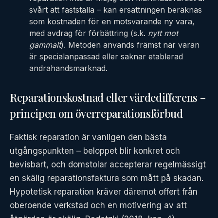
svårt att fastställa – kan ersättningen beräknas
som kostnaden för en motsvarande ny vara,
med avdrag för förbättring (s.k.
nytt mot
gammalt
). Metoden används främst när varan
är specialanpassad eller saknar etablerad
andrahandsmarknad.
Reparationskostnad eller värdedifferens –
principen om överreparationsförbud
Faktisk reparation är vanligen den bästa
utgångspunkten – beloppet blir konkret och
bevisbart, och domstolar accepterar regelmässigt
en skälig reparationsfaktura som mått på skadan.
Hypotetisk reparation kräver däremot offert från
oberoende verkstad och en motivering av att