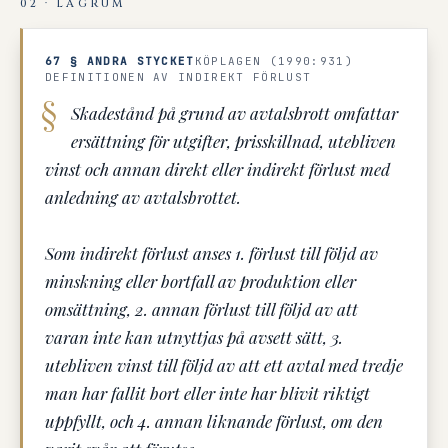
02 · LAGRUM
67 § ANDRA STYCKET
KÖPLAGEN (1990:931)
DEFINITIONEN AV INDIREKT FÖRLUST
Skadestånd på grund av avtalsbrott omfattar
ersättning för utgifter, prisskillnad, utebliven
vinst och annan direkt eller indirekt förlust med
anledning av avtalsbrottet.
Som indirekt förlust anses 1. förlust till följd av
minskning eller bortfall av produktion eller
omsättning, 2. annan förlust till följd av att
varan inte kan utnyttjas på avsett sätt, 3.
utebliven vinst till följd av att ett avtal med tredje
man har fallit bort eller inte har blivit riktigt
uppfyllt, och 4. annan liknande förlust, om den