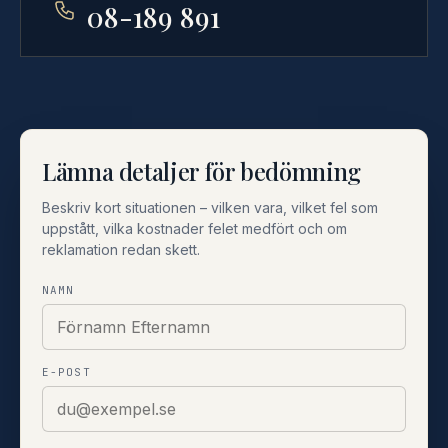
08-189 891
Lämna detaljer för bedömning
Beskriv kort situationen – vilken vara, vilket fel som
uppstått, vilka kostnader felet medfört och om
reklamation redan skett.
NAMN
E-POST