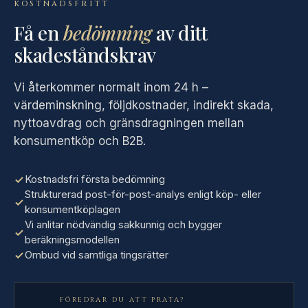
KOSTNADSFRITT
Få en
bedömning
av ditt
skadeståndskrav
Vi återkommer normalt inom 24 h –
värdeminskning, följdkostnader, indirekt skada,
nyttoavdrag och gränsdragningen mellan
konsumentköp och B2B.
Kostnadsfri första bedömning
Strukturerad post-för-post-analys enligt köp- eller
konsumentköplagen
Vi anlitar nödvändig sakkunnig och bygger
beräkningsmodellen
Ombud vid samtliga tingsrätter
FÖREDRAR DU ATT PRATA?