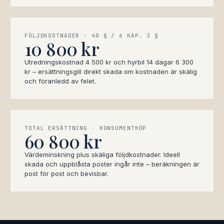
FÖLJDKOSTNADER · 40 § / 6 KAP. 3 §
10 800 kr
Utredningskostnad 4 500 kr och hyrbil 14 dagar 6 300
kr – ersättningsgill direkt skada om kostnaden är skälig
och föranledd av felet.
TOTAL ERSÄTTNING · KONSUMENTKÖP
60 800 kr
Värdeminskning plus skäliga följdkostnader. Ideell
skada och uppblåsta poster ingår inte – beräkningen är
post för post och bevisbar.