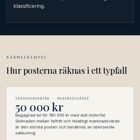
klassificering.
RÄKNEEXEMPEL
Hur posterna räknas i ett typfall
VÄRDEMINSKNING · MARKNADSVÄRDE
50 000 kr
Begagnad bil för 180 000 kr med dolt motorfel.
Skillnaden mellan felfritt och felaktigt marknadsvärde
är den största posten och beräknas av oberoende
sakkunnig.