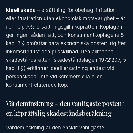
Ideell skada
– ersättning för obehag, irritation
eller frustration utan ekonomisk motsvarighet – är
i princip
inte
ersättningsgill i köprätten. Köplagen
ger ingen sådan rätt, och konsumentköplagens 6
kap. 3 § omfattar bara ekonomiska poster: utgifter,
inkomstförlust och prisskillnad. Den allmänna
skadeståndsrätten (skadeståndslagen 1972:207, 5
kap. 1 §) erkänner ideell ersättning endast vid
personskada, inte vid kommersiella eller
konsumentrelaterade köp.
Värdeminskning – den vanligaste posten i
en köprättslig skadeståndsberäkning
Värdeminskning är den enskilt vanligaste