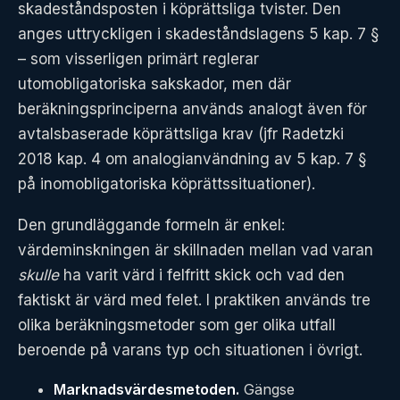
skadeståndsposten i köprättsliga tvister. Den
anges uttryckligen i skadeståndslagens 5 kap. 7 §
– som visserligen primärt reglerar
utomobligatoriska sakskador, men där
beräkningsprinciperna används analogt även för
avtalsbaserade köprättsliga krav (jfr Radetzki
2018 kap. 4 om analogianvändning av 5 kap. 7 §
på inomobligatoriska köprättssituationer).
Den grundläggande formeln är enkel:
värdeminskningen är skillnaden mellan vad varan
skulle
ha varit värd i felfritt skick och vad den
faktiskt är värd med felet. I praktiken används tre
olika beräkningsmetoder som ger olika utfall
beroende på varans typ och situationen i övrigt.
Marknadsvärdesmetoden.
Gängse