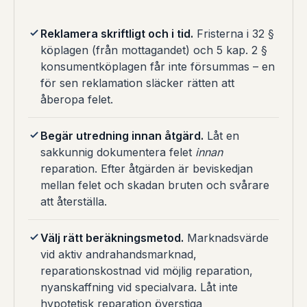
Reklamera skriftligt och i tid.
Fristerna i 32 §
köplagen (från mottagandet) och 5 kap. 2 §
konsumentköplagen får inte försummas – en
för sen reklamation släcker rätten att
åberopa felet.
Begär utredning innan åtgärd.
Låt en
sakkunnig dokumentera felet
innan
reparation. Efter åtgärden är beviskedjan
mellan felet och skadan bruten och svårare
att återställa.
Välj rätt beräkningsmetod.
Marknadsvärde
vid aktiv andrahandsmarknad,
reparationskostnad vid möjlig reparation,
nyanskaffning vid specialvara. Låt inte
hypotetisk reparation överstiga