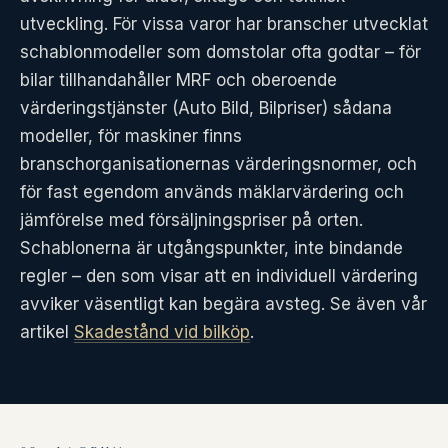
utveckling. För vissa varor har branscher utvecklat
schablonmodeller som domstolar ofta godtar – för
bilar tillhandahåller MRF och oberoende
värderingstjänster (Auto Bild, Bilpriser) sådana
modeller, för maskiner finns
branschorganisationernas värderingsnormer, och
för fast egendom används mäklarvärdering och
jämförelse med försäljningspriser på orten.
Schablonerna är utgångspunkter, inte bindande
regler – den som visar att en individuell värdering
avviker väsentligt kan begära avsteg. Se även vår
artikel
Skadestånd vid bilköp
.