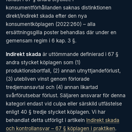
konsumentförhållanden saknas distinktionen
direkt/indirekt skada efter den nya
konsumentköplagen (2022:260) – alla
ersättningsgilla poster behandlas där under en
gemensam regim i 6 kap. 3 §.
Indirekt skada
är uttömmande definierad i 67 §
andra stycket köplagen som (1)
produktionsbortfall, (2) annan utnyttjandeförlust,
(3) utebliven vinst genom förlorade
tredjemansavtal och (4) annan likartad
svårförutsebar förlust. Säljaren ansvarar för denna
kategori endast vid culpa eller särskild utfästelse
enligt 40 § tredje stycket köplagen. Vi har
behandlat detta utförligt i artikeln
Indirekt skada
och kontrollansvar – 67 § köplagen i praktiken
.