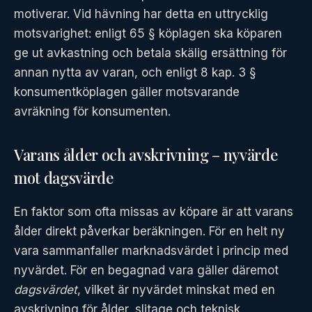
motiverar. Vid hävning har detta en uttrycklig
motsvarighet: enligt 65 § köplagen ska köparen
ge ut avkastning och betala skälig ersättning för
annan nytta av varan, och enligt 8 kap. 3 §
konsumentköplagen gäller motsvarande
avräkning för konsumenten.
Varans ålder och avskrivning – nyvärde
mot dagsvärde
En faktor som ofta missas av köpare är att varans
ålder direkt påverkar beräkningen. För en helt ny
vara sammanfaller marknadsvärdet i princip med
nyvärdet. För en begagnad vara gäller däremot
dagsvärdet
, vilket är nyvärdet minskat med en
avskrivning för ålder, slitage och teknisk