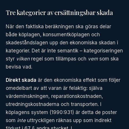
Tre kategorier av ersättningsbar skada
När den faktiska beräkningen ska göras delar
både köplagen, konsumentköplagen och
skadeståndslagen upp den ekonomiska skadan i
kategorier. Det är inte semantik – kategoriseringen
styr
vilken
regel som tillämpas och
vem
som ska
bevisa vad.
Direkt skada
är den ekonomiska effekt som följer
omedelbart av att varan är felaktig: själva
värdeminskningen, reparationskostnaden,
utredningskostnaderna och transporten. I
köplagens system (1990:931) är detta de poster
som
inte
uttryckligen räknas upp som indirekt
förlust i 67 § andra stycket. I