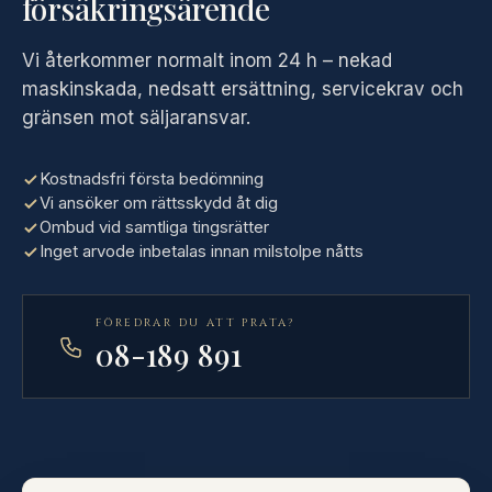
försäkringsärende
Vi återkommer normalt inom 24 h – nekad
maskinskada, nedsatt ersättning, servicekrav och
gränsen mot säljaransvar.
Kostnadsfri första bedömning
Vi ansöker om rättsskydd åt dig
Ombud vid samtliga tingsrätter
Inget arvode inbetalas innan milstolpe nåtts
FÖREDRAR DU ATT PRATA?
08-189 891