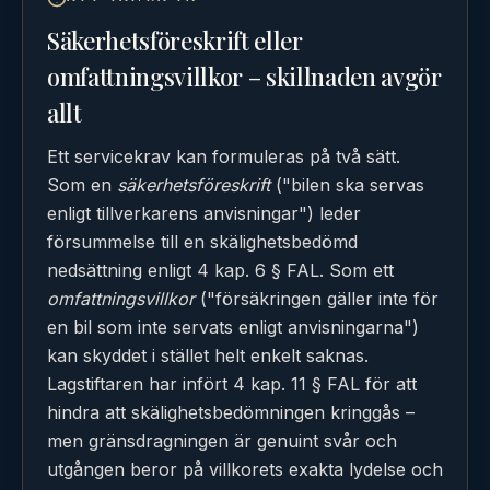
Säkerhetsföreskrift eller
omfattningsvillkor – skillnaden avgör
allt
Ett servicekrav kan formuleras på två sätt.
Som en
säkerhetsföreskrift
("bilen ska servas
enligt tillverkarens anvisningar") leder
försummelse till en skälighetsbedömd
nedsättning enligt 4 kap. 6 § FAL. Som ett
omfattningsvillkor
("försäkringen gäller inte för
en bil som inte servats enligt anvisningarna")
kan skyddet i stället helt enkelt saknas.
Lagstiftaren har infört 4 kap. 11 § FAL för att
hindra att skälighetsbedömningen kringgås –
men gränsdragningen är genuint svår och
utgången beror på villkorets exakta lydelse och