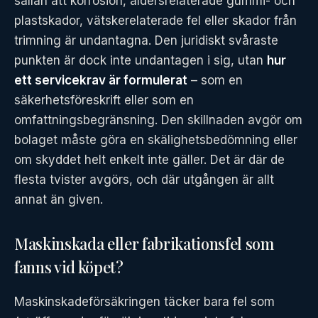
sällan att korrosion, åldersrelaterade gummi- och
plastskador, vätskerelaterade fel eller skador från
trimning är undantagna. Den juridiskt svåraste
punkten är dock inte undantagen i sig, utan
hur
ett servicekrav är formulerat
– som en
säkerhetsföreskrift eller som en
omfattningsbegränsning. Den skillnaden avgör om
bolaget måste göra en skälighetsbedömning eller
om skyddet helt enkelt inte gäller. Det är där de
flesta tvister avgörs, och där utgången är allt
annat än given.
Maskinskada eller fabrikationsfel som
fanns vid köpet?
Maskinskadeförsäkringen täcker bara fel som