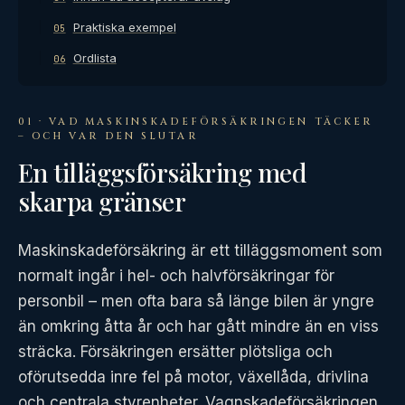
Praktiska exempel
05
Ordlista
06
01 · VAD MASKINSKADEFÖRSÄKRINGEN TÄCKER
– OCH VAR DEN SLUTAR
En tilläggsförsäkring med
skarpa gränser
Maskinskadeförsäkring är ett tilläggsmoment som
normalt ingår i hel- och halvförsäkringar för
personbil – men ofta bara så länge bilen är yngre
än omkring åtta år och har gått mindre än en viss
sträcka. Försäkringen ersätter plötsliga och
oförutsedda inre fel på motor, växellåda, drivlina
och centrala styrenheter. Vagnskadeförsäkringen