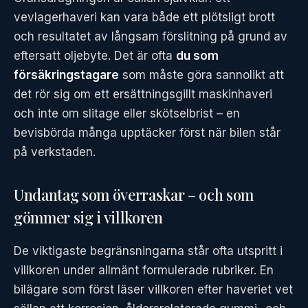
vevlagerhaveri kan vara både ett plötsligt brott
och resultatet av långsam förslitning på grund av
eftersatt oljebyte. Det är ofta
du som
försäkringstagare
som måste göra sannolikt att
det rör sig om ett ersättningsgillt maskinhaveri
och inte om slitage eller skötselbrist – en
bevisbörda många upptäcker först när bilen står
på verkstaden.
Undantag som överraskar – och som
gömmer sig i villkoren
De viktigaste begränsningarna står ofta utspritt i
villkoren under allmänt formulerade rubriker. En
bilägare som först läser villkoren efter haveriet vet