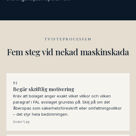
TVISTEPROCESSEN
Fem steg vid nekad maskinskada
01
Begär skriftlig motivering
Kräv att bolaget anger exakt vilket villkor och vilken
paragraf i FAL avslaget grundas på. Skilj på om det
åberopas som säkerhetsföreskrift eller omfattningsvillkor
– det styr hela bedömningen.
Underlag