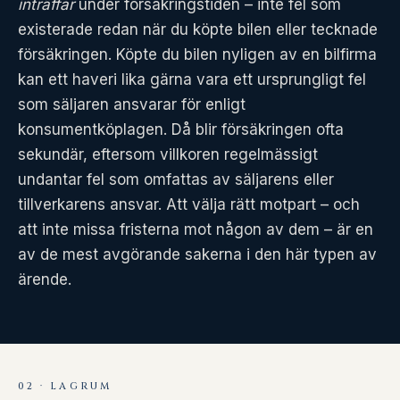
inträffar
under försäkringstiden – inte fel som
existerade redan när du köpte bilen eller tecknade
försäkringen. Köpte du bilen nyligen av en bilfirma
kan ett haveri lika gärna vara ett ursprungligt fel
som säljaren ansvarar för enligt
konsumentköplagen. Då blir försäkringen ofta
sekundär, eftersom villkoren regelmässigt
undantar fel som omfattas av säljarens eller
tillverkarens ansvar. Att välja rätt motpart – och
att inte missa fristerna mot någon av dem – är en
av de mest avgörande sakerna i den här typen av
ärende.
02 · LAGRUM