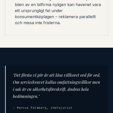
bilen av en bilfirma nyligen kan haveriet vara
ett ursprungligt fel under
konsumentköplagen – reklamera parallellt
och missa inte fristerna.
"Det första vi gör är att läsa villkoret ord för ord.
Om servicekravet kallas omfattningsvillkor men
i sak är en säkerhetsföreskrift, ändras hela
bedömningen."
– Marcus Palmberg, chefsjurist