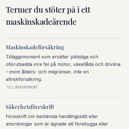
Termer du stöter på i ett
maskinskadeärende
Maskinskadeförsäkring
Tilläggsmoment som ersätter plötsliga och
oförutsedda inre fel på motor, växellåda och drivlina
– inom ålders- och milgränser. Inte en
allriskförsäkring.
TILLÄGGSMOMENT
Säkerhetsföreskrift
Föreskrift om bestämda handlingssätt eller
anordningar som är ägnade att förebygga eller