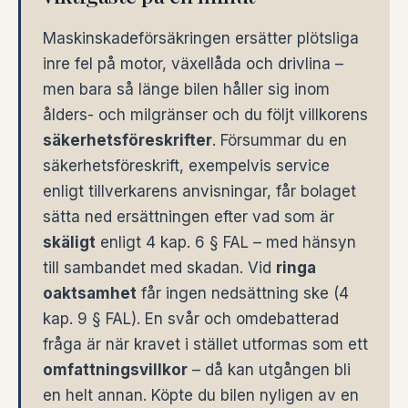
Maskinskadeförsäkringen ersätter plötsliga
inre fel på motor, växellåda och drivlina –
men bara så länge bilen håller sig inom
ålders- och milgränser och du följt villkorens
säkerhetsföreskrifter
. Försummar du en
säkerhetsföreskrift, exempelvis service
enligt tillverkarens anvisningar, får bolaget
sätta ned ersättningen efter vad som är
skäligt
enligt 4 kap. 6 § FAL – med hänsyn
till sambandet med skadan. Vid
ringa
oaktsamhet
får ingen nedsättning ske (4
kap. 9 § FAL). En svår och omdebatterad
fråga är när kravet i stället utformas som ett
omfattningsvillkor
– då kan utgången bli
en helt annan. Köpte du bilen nyligen av en