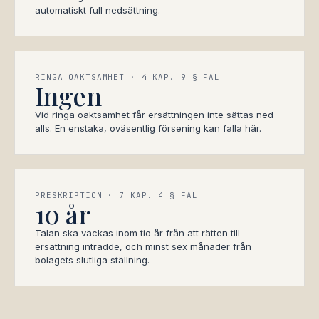
automatiskt full nedsättning.
RINGA OAKTSAMHET · 4 KAP. 9 § FAL
Ingen
Vid ringa oaktsamhet får ersättningen inte sättas ned
alls. En enstaka, oväsentlig försening kan falla här.
PRESKRIPTION · 7 KAP. 4 § FAL
10 år
Talan ska väckas inom tio år från att rätten till
ersättning inträdde, och minst sex månader från
bolagets slutliga ställning.