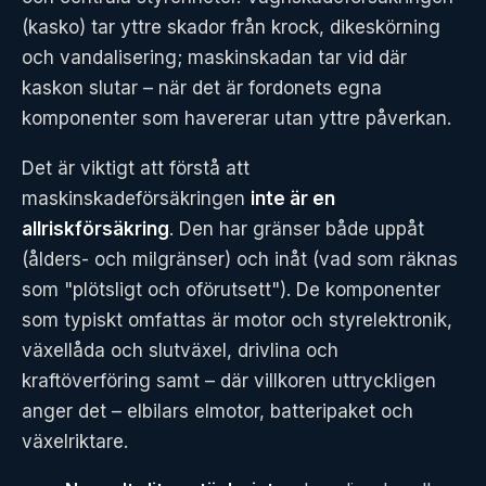
(kasko) tar yttre skador från krock, dikeskörning
och vandalisering; maskinskadan tar vid där
kaskon slutar – när det är fordonets egna
komponenter som havererar utan yttre påverkan.
Det är viktigt att förstå att
maskinskadeförsäkringen
inte är en
allriskförsäkring
. Den har gränser både uppåt
(ålders- och milgränser) och inåt (vad som räknas
som "plötsligt och oförutsett"). De komponenter
som typiskt omfattas är motor och styrelektronik,
växellåda och slutväxel, drivlina och
kraftöverföring samt – där villkoren uttryckligen
anger det – elbilars elmotor, batteripaket och
växelriktare.