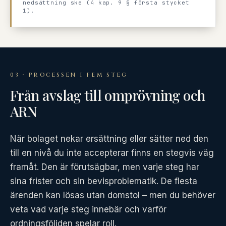
nedsättning ske (4 kap. 9 § första stycket
1).
03 · PROCESSEN I FEM STEG
Från avslag till omprövning och
ARN
När bolaget nekar ersättning eller sätter ned den
till en nivå du inte accepterar finns en stegvis väg
framåt. Den är förutsägbar, men varje steg har
sina frister och sin bevisproblematik. De flesta
ärenden kan lösas utan domstol – men du behöver
veta vad varje steg innebär och varför
ordningsföljden spelar roll.