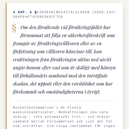
4 KAP. 6 §
FÖRSÄKRINGSAVTALSLAGEN (2005:104)
SÄKERHETSFÖRESKRIFTER
Om den försäkrade vid försäkringsfallet har
försummat att följa en säkerhetsföreskrift som
framgår av försäkringsvillkoren eller av en
författning som villkoren hänvisar till, kan
ersättningen från försäkringen sättas ned såvitt
angår honom efter vad som är skäligt med hänsyn
till förhållandets samband med den inträffade
skadan, det uppsåt eller den vårdslöshet som har
förekommit och omständigheterna i övrigt.
Nyckelbestämmelsen i de flesta
maskinskadetvister. Nedsättningen ska vara
skälig – inte automatiskt full – och kräver
samband mellan försummelsen och just det fel
som inträffat. Vid ringa oaktsamhet får ingen