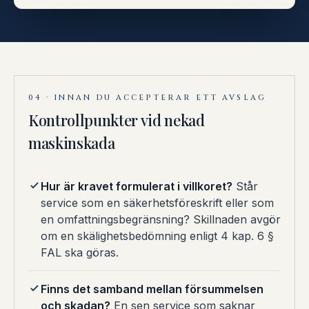
04 · INNAN DU ACCEPTERAR ETT AVSLAG
Kontrollpunkter vid nekad
maskinskada
Hur är kravet formulerat i villkoret?
Står
service som en säkerhetsföreskrift eller som
en omfattningsbegränsning? Skillnaden avgör
om en skälighetsbedömning enligt 4 kap. 6 §
FAL ska göras.
Finns det samband mellan försummelsen
och skadan?
En sen service som saknar