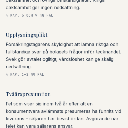
oaktsamhet och övriga omständigheter. Ringa
oaktsamhet ger ingen nedsättning.
4 KAP. 6 OCH 9 §§ FAL
Upplysningsplikt
Försäkringstagarens skyldighet att lämna riktiga och
fullständiga svar på bolagets frågor inför tecknandet.
Svek gör avtalet ogiltigt; vårdslöshet kan ge skälig
nedsättning.
4 KAP. 1–2 §§ FAL
Tvåårspresumtion
Fel som visar sig inom två år efter att en
konsumentvara avlämnats presumeras ha funnits vid
leverans – säljaren har bevisbördan. Avgörande när
felet kan vara säljarens ansvar.