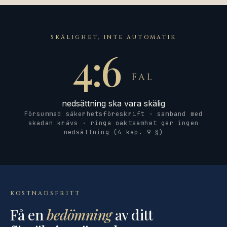
SKÄLIGHET, INTE AUTOMATIK
4:6
FAL
nedsättning ska vara skälig
Försummad säkerhetsföreskrift · samband med
skadan krävs · ringa oaktsamhet ger ingen
nedsättning (4 kap. 9 §)
KOSTNADSFRITT
Få en
bedömning
av ditt