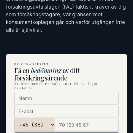
försäkringsavtalslagen (FAL) faktiskt kräver av dig
som försäkringstagare, var gränsen mot
konsumentköplagen går och varför utgången inte
alls är självklar.
KOSTNADSFRITT
Få en
bedömning
av ditt
försäkringsärende
Vi återkommer normalt inom 24 h. Inget
bindande.