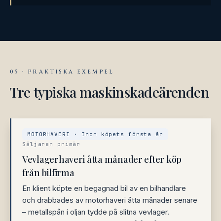
05 · PRAKTISKA EXEMPEL
Tre typiska maskinskadeärenden
MOTORHAVERI · Inom köpets första år
Säljaren primär
Vevlagerhaveri åtta månader efter köp
från bilfirma
En klient köpte en begagnad bil av en bilhandlare
och drabbades av motorhaveri åtta månader senare
– metallspån i oljan tydde på slitna vevlager.