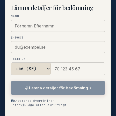
Lämna detaljer för bedömning
NAMN
E-POST
TELEFON
Lämna detaljer för bedömning
Krypterad överföring
·
Intervjuläge eller skriftligt