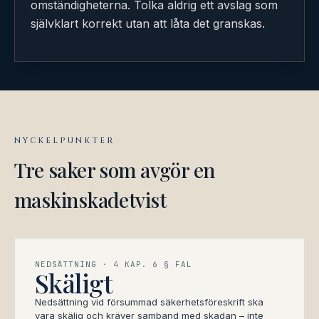
omständigheterna. Tolka aldrig ett avslag som
självklart korrekt utan att låta det granskas.
NYCKELPUNKTER
Tre saker som avgör en
maskinskadetvist
NEDSÄTTNING · 4 KAP. 6 § FAL
Skäligt
Nedsättning vid försummad säkerhetsföreskrift ska
vara skälig och kräver samband med skadan – inte