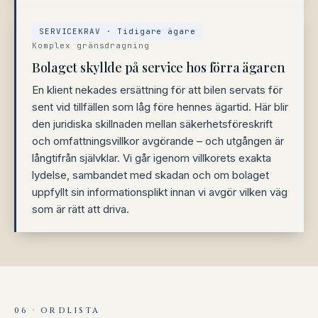
SERVICEKRAV · Tidigare ägare
Komplex gränsdragning
Bolaget skyllde på service hos förra ägaren
En klient nekades ersättning för att bilen servats för
sent vid tillfällen som låg före hennes ägartid. Här blir
den juridiska skillnaden mellan säkerhetsföreskrift
och omfattningsvillkor avgörande – och utgången är
långtifrån självklar. Vi går igenom villkorets exakta
lydelse, sambandet med skadan och om bolaget
uppfyllt sin informationsplikt innan vi avgör vilken väg
som är rätt att driva.
06 · ORDLISTA