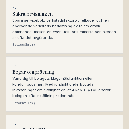
02
Säkra bevisningen
Spara servicebok, verkstadsfakturor, felkoder och en
oberoende verkstads bedömning av felets orsak.
Sambandet mellan en eventuell försummelse och skadan
är ofta det avgörande.
Bevissäkring
03
Begär omprövning
Vänd dig till bolagets klagomålsfunktion eller
kundombudsman. Med juridiskt underbyggda
invändningar om skälighet enligt 4 kap. 6 § FAL ändrar
bolagen ofta inställning redan här.
Internt steg
04