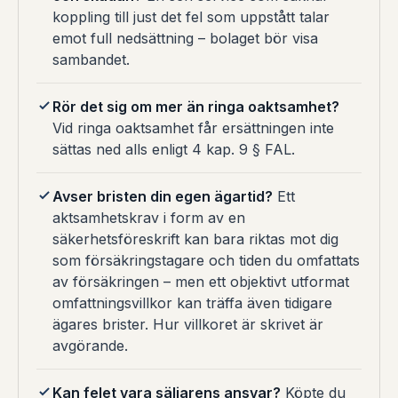
koppling till just det fel som uppstått talar
emot full nedsättning – bolaget bör visa
sambandet.
Rör det sig om mer än ringa oaktsamhet?
Vid ringa oaktsamhet får ersättningen inte
sättas ned alls enligt 4 kap. 9 § FAL.
Avser bristen din egen ägartid?
Ett
aktsamhetskrav i form av en
säkerhetsföreskrift kan bara riktas mot dig
som försäkringstagare och tiden du omfattats
av försäkringen – men ett objektivt utformat
omfattningsvillkor kan träffa även tidigare
ägares brister. Hur villkoret är skrivet är
avgörande.
Kan felet vara säljarens ansvar?
Köpte du