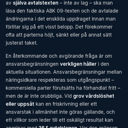
av
själva avtalstexten
– inte av lag – ska man
läsa den faktiska ABK 09-texten och de avtalade
ändringarna i det enskilda uppdraget innan man
förlitar sig på ett visst belopp. Det förekommer
ofta att parterna höjt, sänkt eller på annat sätt
justerat taket.
En återkommande och avgörande fråga är om
ansvarsbegränsningen
verkligen håller
i den
aktuella situationen. Ansvarsbegränsningar mellan
näringsidkare respekteras som utgångspunkt –
kommersiella parter förutsätts ha förhandlat fritt –
men de är inte orubbliga. Vid
grov vårdslöshet
eller uppsåt
kan en friskrivning eller ett
ansvarstak i allmänhet inte göras gällande, och
ett villkor som leder till ett oskäligt resultat kan