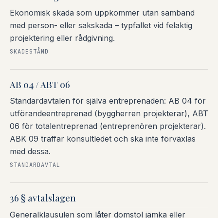
Ekonomisk skada som uppkommer utan samband
med person- eller sakskada – typfallet vid felaktig
projektering eller rådgivning.
SKADESTÅND
AB 04 / ABT 06
Standardavtalen för själva entreprenaden: AB 04 för
utförandeentreprenad (byggherren projekterar), ABT
06 för totalentreprenad (entreprenören projekterar).
ABK 09 träffar konsultledet och ska inte förväxlas
med dessa.
STANDARDAVTAL
36 § avtalslagen
Generalklausulen som låter domstol jämka eller