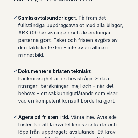
Samla avtalsunderlaget.
Få fram det
fullständiga uppdragsavtalet med alla bilagor,
ABK 09-hänvisningen och de ändringar
parterna gjort. Taket och fristen avgörs av
den faktiska texten – inte av en allmän
minnesbild.
Dokumentera bristen tekniskt.
Fackmässighet är en bevisfråga. Säkra
ritningar, beräkningar, mejl och – när det
behövs – ett sakkunnigutlåtande som visar
vad en kompetent konsult borde ha gjort.
Agera på fristen i tid.
Vänta inte. Avtalade
frister för att kräva fel kan vara korta och
löpa från uppdragets avslutande. Ett krav