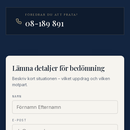
FÖREDRAR DU ATT PRATA?
08-189 891
Lämna detaljer för bedömning
Beskriv kort situationen – vilket uppdrag och vilken
motpart.
NAMN
E-POST