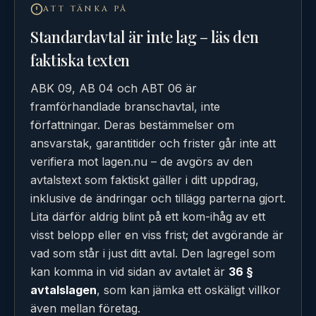
ATT TÄNKA PÅ
Standardavtal är inte lag – läs den
faktiska texten
ABK 09, AB 04 och ABT 06 är
framförhandlade branschavtal, inte
författningar. Deras bestämmelser om
ansvarstak, garantitider och frister går inte att
verifiera mot lagen.nu – de avgörs av den
avtalstext som faktiskt gäller i ditt uppdrag,
inklusive de ändringar och tillägg parterna gjort.
Lita därför aldrig blint på ett kom-ihåg av ett
visst belopp eller en viss frist; det avgörande är
vad som står i just ditt avtal. Den lagregel som
kan komma in vid sidan av avtalet är
36 §
avtalslagen
, som kan jämka ett oskäligt villkor
även mellan företag.