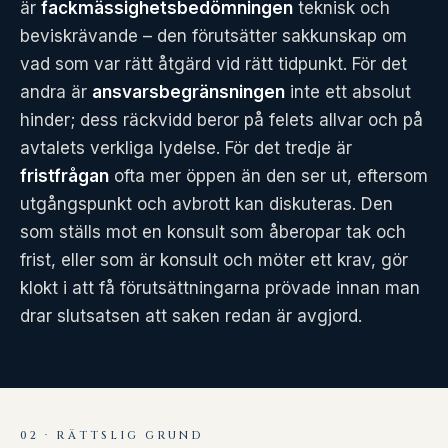
är
fackmässighetsbedömningen
teknisk och
beviskrävande – den förutsätter sakkunskap om
vad som var rätt åtgärd vid rätt tidpunkt. För det
andra är
ansvarsbegränsningen
inte ett absolut
hinder; dess räckvidd beror på felets allvar och på
avtalets verkliga lydelse. För det tredje är
fristfrågan
ofta mer öppen än den ser ut, eftersom
utgångspunkt och avbrott kan diskuteras. Den
som ställs mot en konsult som åberopar tak och
frist, eller som är konsult och möter ett krav, gör
klokt i att få förutsättningarna prövade innan man
drar slutsatsen att saken redan är avgjord.
02 · RÄTTSLIG GRUND