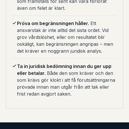
som framställs för sent kan vara förlorat
även om felet är klart.
Pröva om begränsningen håller.
Ett
ansvarstak är inte alltid det sista ordet. Vid
grov vårdslöshet, eller om resultatet blir
oskäligt, kan begränsningen angripas – men
det kräver en noggrann juridisk analys.
Ta in juridisk bedömning innan du ger upp
eller betalar.
Både den som kräver och den
som krävs gör klokt i att få förutsättningarna
prövade innan man utgår från att tak eller
frist redan avgjort saken.