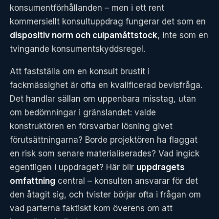
konsumentförhållanden – men i ett rent
kommersiellt konsultuppdrag fungerar det som en
dispositiv norm och culpamåttstock
, inte som en
tvingande konsumentskyddsregel.
Att fastställa om en konsult brustit i
fackmässighet är ofta en kvalificerad bevisfråga.
Det handlar sällan om uppenbara misstag, utan
om bedömningar i gränslandet: valde
konstruktören en försvarbar lösning givet
förutsättningarna? Borde projektören ha flaggat
en risk som senare materialiserades? Vad ingick
egentligen i uppdraget? Här blir
uppdragets
omfattning
central – konsulten ansvarar för det
den åtagit sig, och tvister börjar ofta i frågan om
vad parterna faktiskt kom överens om att