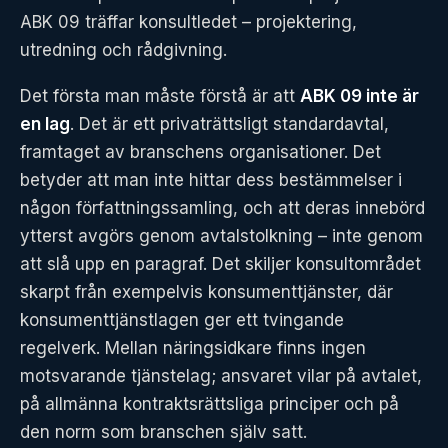
ABK 09 träffar konsultledet – projektering,
utredning och rådgivning.
Det första man måste förstå är att
ABK 09 inte är
en lag
. Det är ett privaträttsligt standardavtal,
framtaget av branschens organisationer. Det
betyder att man inte hittar dess bestämmelser i
någon författningssamling, och att deras innebörd
ytterst avgörs genom avtalstolkning – inte genom
att slå upp en paragraf. Det skiljer konsultområdet
skarpt från exempelvis konsumenttjänster, där
konsumenttjänstlagen ger ett tvingande
regelverk. Mellan näringsidkare finns ingen
motsvarande tjänstelag; ansvaret vilar på avtalet,
på allmänna kontraktsrättsliga principer och på
den norm som branschen själv satt.