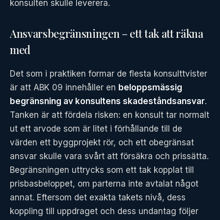
konsulten skulle leverera.
Ansvarsbegränsningen – ett tak att räkna
med
Det som i praktiken formar de flesta konsulttvister
är att ABK 09 innehåller en
beloppsmässig
begränsning av konsultens skadeståndsansvar
.
Tanken är att fördela risken: en konsult tar normalt
ut ett arvode som är litet i förhållande till de
värden ett byggprojekt rör, och ett obegränsat
ansvar skulle vara svårt att försäkra och prissätta.
Begränsningen uttrycks som ett tak kopplat till
prisbasbeloppet, om parterna inte avtalat något
annat. Eftersom det exakta takets nivå, dess
koppling till uppdraget och dess undantag följer