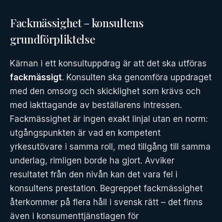
Fackmässighet – konsultens
grundförpliktelse
Kärnan i ett konsultuppdrag är att det ska utföras
fackmässigt
. Konsulten ska genomföra uppdraget
med den omsorg och skicklighet som krävs och
med iakttagande av beställarens intressen.
Fackmässighet är ingen exakt linjal utan en norm:
utgångspunkten är vad en kompetent
yrkesutövare i samma roll, med tillgång till samma
underlag, rimligen borde ha gjort. Avviker
resultatet från den nivån kan det vara fel i
konsultens prestation. Begreppet fackmässighet
återkommer på flera håll i svensk rätt – det finns
även i konsumenttjänstlagen för