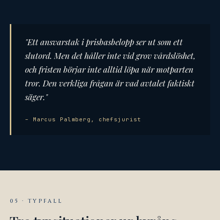
"Ett ansvarstak i prisbasbelopp ser ut som ett
slutord. Men det håller inte vid grov vårdslöshet,
och fristen börjar inte alltid löpa när motparten
tror. Den verkliga frågan är vad avtalet faktiskt
säger."
– Marcus Palmberg, chefsjurist
05 · TYPFALL