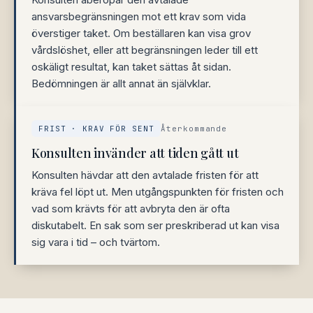
ansvarsbegränsningen mot ett krav som vida
överstiger taket. Om beställaren kan visa grov
vårdslöshet, eller att begränsningen leder till ett
oskäligt resultat, kan taket sättas åt sidan.
Bedömningen är allt annat än självklar.
FRIST · KRAV FÖR SENT
Återkommande
Konsulten invänder att tiden gått ut
Konsulten hävdar att den avtalade fristen för att
kräva fel löpt ut. Men utgångspunkten för fristen och
vad som krävts för att avbryta den är ofta
diskutabelt. En sak som ser preskriberad ut kan visa
sig vara i tid – och tvärtom.