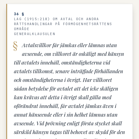
36 §
LAG (1915:218) OM AVTAL OCH ANDRA
RÄTTSHANDLINGAR PÅ FÖRMÖGENHETSRÄTTENS
OMRÅDE
GENERALKLAUSULEN
Avtalsvillkor får jämkas eller lämnas utan
avseende, om villkoret är oskäligt med hänsyn
till avtalets innehåll, omständigheterna vid
avtalets tillkomst, senare inträffade förhållanden
och omständigheterna i övrigt. Har villkoret
sådan betydelse för avtalet att det icke skäligen
kan krävas att detta i övrigt skall gälla med
oförändrat innehåll, får avtalet jämkas även i
annat hänseende eller i sin helhet lämnas utan
avseende. Vid prövning enligt första stycket skall
särskild hänsyn tagas till behovet av skydd för den