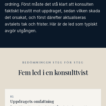
ordning. Först måste det stå klart att konsulten
faktiskt brustit mot uppdraget, sedan vilken skada
det orsakat, och först därefter aktualiseras
avtalets tak och frister. Här är de led som typiskt
avgör utgången.
BEDÖMNINGEN STEG FÖR STEG
Fem led i en konsulttvist
01
Uppdragets omfattning