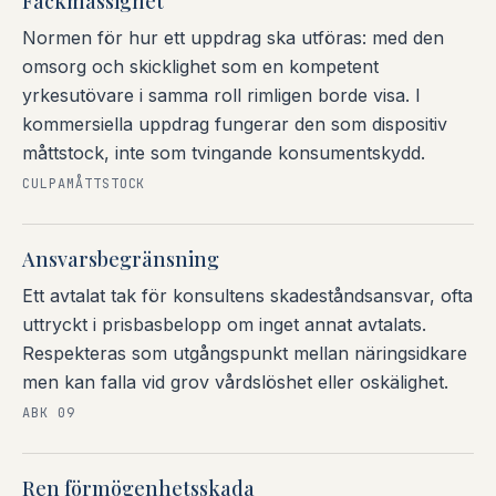
Fackmässighet
Normen för hur ett uppdrag ska utföras: med den
omsorg och skicklighet som en kompetent
yrkesutövare i samma roll rimligen borde visa. I
kommersiella uppdrag fungerar den som dispositiv
måttstock, inte som tvingande konsumentskydd.
CULPAMÅTTSTOCK
Ansvarsbegränsning
Ett avtalat tak för konsultens skadeståndsansvar, ofta
uttryckt i prisbasbelopp om inget annat avtalats.
Respekteras som utgångspunkt mellan näringsidkare
men kan falla vid grov vårdslöshet eller oskälighet.
ABK 09
Ren förmögenhetsskada