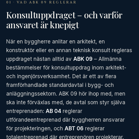
01 · VAD ABK 09 REGLERAR
Konsultuppdraget – och varför
ansvaret är knepigt
När en byggherre anlitar en arkitekt, en
konstruktör eller en annan teknisk konsult regleras
uppdraget nästan alltid av
ABK 09
– Allmänna
bestämmelser för konsultuppdrag inom arkitekt-
och ingenjörsverksamhet. Det är ett av flera
framförhandlade standardavtal i bygg- och
anläggningssektorn. ABK 09 hör ihop med, men
ska inte förväxlas med, de avtal som styr själva
entreprenaden:
AB 04
reglerar
utförandeentreprenad där byggherren ansvarar
för projekteringen, och
ABT 06
reglerar
totalentreprenad där entreprenören projekterar.