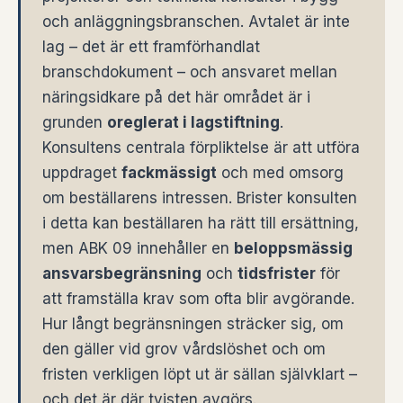
och anläggningsbranschen. Avtalet är inte
lag – det är ett framförhandlat
branschdokument – och ansvaret mellan
näringsidkare på det här området är i
grunden
oreglerat i lagstiftning
.
Konsultens centrala förpliktelse är att utföra
uppdraget
fackmässigt
och med omsorg
om beställarens intressen. Brister konsulten
i detta kan beställaren ha rätt till ersättning,
men ABK 09 innehåller en
beloppsmässig
ansvarsbegränsning
och
tidsfrister
för
att framställa krav som ofta blir avgörande.
Hur långt begränsningen sträcker sig, om
den gäller vid grov vårdslöshet och om
fristen verkligen löpt ut är sällan självklart –
och det är där tvisten avgörs.