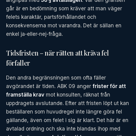
angripas med
36 § avtalslagen
. Var den gränsen
går är en bedömning som kräver att man väger
felets karaktär, partsförhållandet och
konsekvenserna mot varandra. Det är sällan en
enkel ja-eller-nej-fråga.
Tidsfristen – när rätten att kräva fel
förfaller
Den andra begränsningen som ofta fäller
avgörandet är tiden. ABK 09 anger
frister för att
framställa krav
mot konsulten, räknat från
uppdragets avslutande. Efter att fristen löpt ut kan
beställaren som huvudregel inte längre göra fel
gällande, även om felet i sig är klart. Det här är en
avtalad ordning och ska inte blandas ihop med