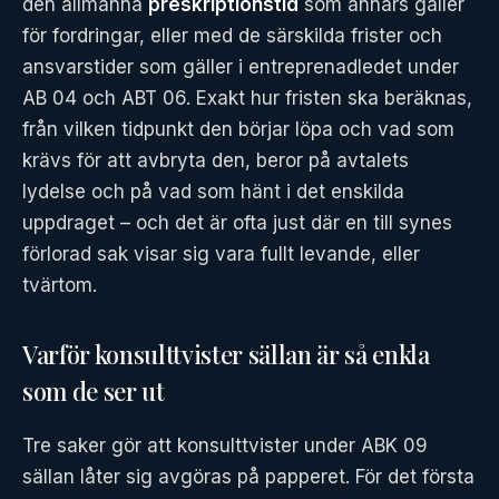
den allmänna
preskriptionstid
som annars gäller
för fordringar, eller med de särskilda frister och
ansvarstider som gäller i entreprenadledet under
AB 04 och ABT 06. Exakt hur fristen ska beräknas,
från vilken tidpunkt den börjar löpa och vad som
krävs för att avbryta den, beror på avtalets
lydelse och på vad som hänt i det enskilda
uppdraget – och det är ofta just där en till synes
förlorad sak visar sig vara fullt levande, eller
tvärtom.
Varför konsulttvister sällan är så enkla
som de ser ut
Tre saker gör att konsulttvister under ABK 09
sällan låter sig avgöras på papperet. För det första