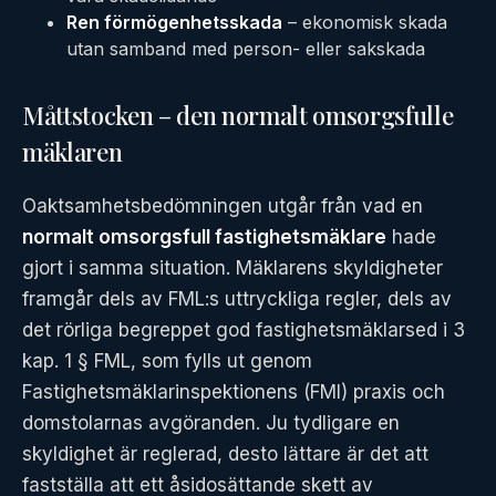
Ren förmögenhetsskada
– ekonomisk skada
utan samband med person- eller sakskada
Måttstocken – den normalt omsorgsfulle
mäklaren
Oaktsamhetsbedömningen utgår från vad en
normalt omsorgsfull fastighetsmäklare
hade
gjort i samma situation. Mäklarens skyldigheter
framgår dels av FML:s uttryckliga regler, dels av
det rörliga begreppet god fastighetsmäklarsed i 3
kap. 1 § FML, som fylls ut genom
Fastighetsmäklarinspektionens (FMI) praxis och
domstolarnas avgöranden. Ju tydligare en
skyldighet är reglerad, desto lättare är det att
fastställa att ett åsidosättande skett av