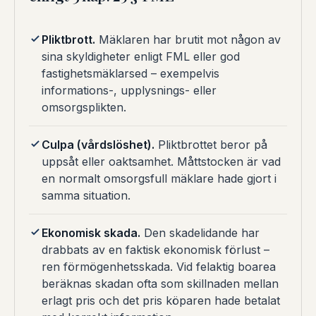
Pliktbrott.
Mäklaren har brutit mot någon av
sina skyldigheter enligt FML eller god
fastighetsmäklarsed – exempelvis
informations-, upplysnings- eller
omsorgsplikten.
Culpa (vårdslöshet).
Pliktbrottet beror på
uppsåt eller oaktsamhet. Måttstocken är vad
en normalt omsorgsfull mäklare hade gjort i
samma situation.
Ekonomisk skada.
Den skadelidande har
drabbats av en faktisk ekonomisk förlust –
ren förmögenhetsskada. Vid felaktig boarea
beräknas skadan ofta som skillnaden mellan
erlagt pris och det pris köparen hade betalat