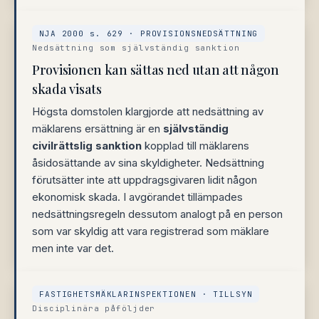
NJA 2000 s. 629 · PROVISIONSNEDSÄTTNING
Nedsättning som självständig sanktion
Provisionen kan sättas ned utan att någon
skada visats
Högsta domstolen klargjorde att nedsättning av
mäklarens ersättning är en
självständig
civilrättslig sanktion
kopplad till mäklarens
åsidosättande av sina skyldigheter. Nedsättning
förutsätter inte att uppdragsgivaren lidit någon
ekonomisk skada. I avgörandet tillämpades
nedsättningsregeln dessutom analogt på en person
som var skyldig att vara registrerad som mäklare
men inte var det.
FASTIGHETSMÄKLARINSPEKTIONEN · TILLSYN
Disciplinära påföljder