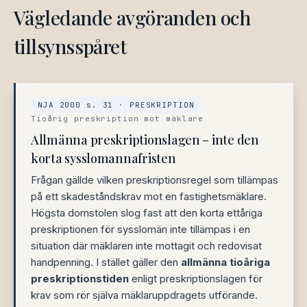
Vägledande avgöranden och
tillsynsspåret
NJA 2000 s. 31 · PRESKRIPTION
Tioårig preskription mot mäklare
Allmänna preskriptionslagen – inte den
korta sysslomannafristen
Frågan gällde vilken preskriptionsregel som tillämpas
på ett skadeståndskrav mot en fastighetsmäklare.
Högsta domstolen slog fast att den korta ettåriga
preskriptionen för sysslomän inte tillämpas i en
situation där mäklaren inte mottagit och redovisat
handpenning. I stället gäller den
allmänna tioåriga
preskriptionstiden
enligt preskriptionslagen för
krav som rör själva mäklaruppdragets utförande.