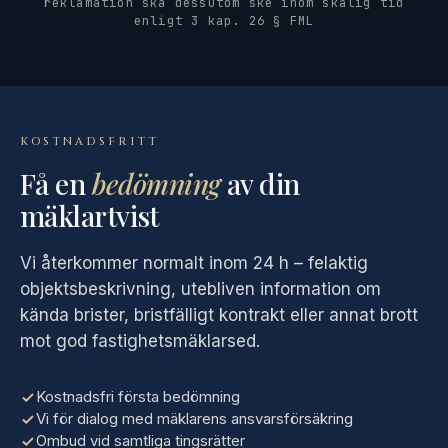
reklamation ska dessutom ske inom skälig tid
enligt 3 kap. 26 § FML
KOSTNADSFRITT
Få en
bedömning
av din
mäklartvist
Vi återkommer normalt inom 24 h – felaktig
objektsbeskrivning, utebliven information om
kända brister, bristfälligt kontrakt eller annat brott
mot god fastighetsmäklarsed.
Kostnadsfri första bedömning
Vi för dialog med mäklarens ansvarsförsäkring
Ombud vid samtliga tingsrätter