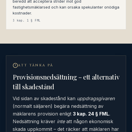
beredd att acceptera strider mot god
fastighetsmäklarsed och kan orsaka spekulanter onödiga
kostnader.
3 kap. 1 § FML
ATT TÄNKA PÅ
Provisionsnedsättning – ett alternativ
till skadestånd
Vid sidan av skadestånd kan
uppdragsgivaren
(normalt säljaren) begära nedsättning av
mäklarens provision enligt
3 kap. 24 § FML
.
Nedsättning kräver
inte
att någon ekonomisk
skada uppkommit – det räcker att mäklaren har