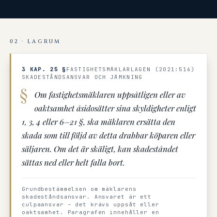
02 · LAGRUM
3 KAP. 25 §
FASTIGHETSMÄKLARLAGEN (2021:516)
SKADESTÅNDSANSVAR OCH JÄMKNING
Om fastighetsmäklaren uppsåtligen eller av
oaktsamhet åsidosätter sina skyldigheter enligt
1, 3, 4 eller 6–21 §, ska mäklaren ersätta den
skada som till följd av detta drabbar köparen eller
säljaren. Om det är skäligt, kan skadeståndet
sättas ned eller helt falla bort.
Grundbestämmelsen om mäklarens
skadeståndsansvar. Ansvaret är ett
culpaansvar – det krävs uppsåt eller
oaktsamhet. Paragrafen innehåller en