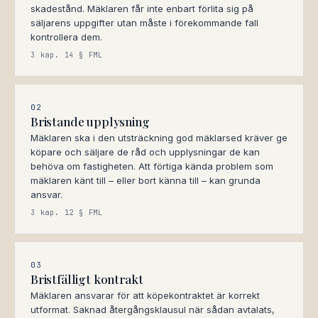
skadestånd. Mäklaren får inte enbart förlita sig på
säljarens uppgifter utan måste i förekommande fall
kontrollera dem.
3 kap. 14 § FML
02
Bristande upplysning
Mäklaren ska i den utsträckning god mäklarsed kräver ge
köpare och säljare de råd och upplysningar de kan
behöva om fastigheten. Att förtiga kända problem som
mäklaren känt till – eller bort känna till – kan grunda
ansvar.
3 kap. 12 § FML
03
Bristfälligt kontrakt
Mäklaren ansvarar för att köpekontraktet är korrekt
utformat. Saknad återgångsklausul när sådan avtalats,