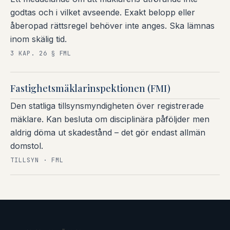
godtas och i vilket avseende. Exakt belopp eller
åberopad rättsregel behöver inte anges. Ska lämnas
inom skälig tid.
3 KAP. 26 § FML
Fastighetsmäklarinspektionen (FMI)
Den statliga tillsynsmyndigheten över registrerade
mäklare. Kan besluta om disciplinära påföljder men
aldrig döma ut skadestånd – det gör endast allmän
domstol.
TILLSYN · FML