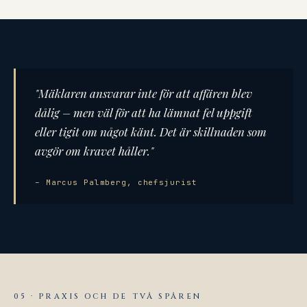
"Mäklaren ansvarar inte för att affären blev
dålig – men väl för att ha lämnat fel uppgift
eller tigit om något känt. Det är skillnaden som
avgör om kravet håller."
– Marcus Palmberg, chefsjurist
05 · PRAXIS OCH DE TVÅ SPÅREN