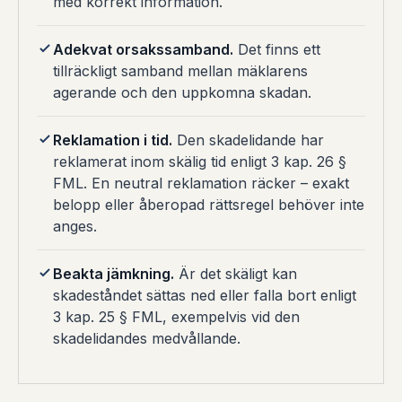
med korrekt information.
Adekvat orsakssamband.
Det finns ett
tillräckligt samband mellan mäklarens
agerande och den uppkomna skadan.
Reklamation i tid.
Den skadelidande har
reklamerat inom skälig tid enligt 3 kap. 26 §
FML. En neutral reklamation räcker – exakt
belopp eller åberopad rättsregel behöver inte
anges.
Beakta jämkning.
Är det skäligt kan
skadeståndet sättas ned eller falla bort enligt
3 kap. 25 § FML, exempelvis vid den
skadelidandes medvållande.