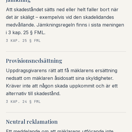
Att skadeståndet sätts ned eller helt faller bort när
det är skäligt – exempelvis vid den skadelidandes
medvållande. Jämkningsregeln finns i sista meningen
i 3 kap. 25 § FML.
3 KAP. 25 § FML
Provisionsnedsättning
Uppdragsgivarens rätt att få mäklarens ersättning
nedsatt om mäklaren åsidosatt sina skyldigheter.
Kräver inte att någon skada uppkommit och är ett
alternativ till skadestånd.
3 KAP. 24 § FML
Neutral reklamation
Ett meddelande om att mäklarens utförande inte