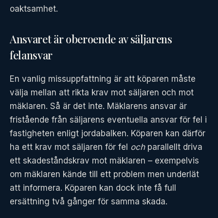
oaktsamhet.
Ansvaret är oberoende av säljarens
felansvar
En vanlig missuppfattning är att köparen måste
välja mellan att rikta krav mot säljaren och mot
mäklaren. Så är det inte. Mäklarens ansvar är
fristående från säljarens eventuella ansvar för fel i
fastigheten enligt jordabalken. Köparen kan därför
ha ett krav mot säljaren för fel
och
parallellt driva
ett skadeståndskrav mot mäklaren – exempelvis
om mäklaren kände till ett problem men underlät
att informera. Köparen kan dock inte få full
ersättning två gånger för samma skada.