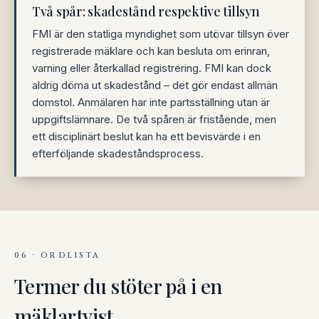
Två spår: skadestånd respektive tillsyn
FMI är den statliga myndighet som utövar tillsyn över
registrerade mäklare och kan besluta om erinran,
varning eller återkallad registrering. FMI kan dock
aldrig döma ut skadestånd – det gör endast allmän
domstol. Anmälaren har inte partsställning utan är
uppgiftslämnare. De två spåren är fristående, men
ett disciplinärt beslut kan ha ett bevisvärde i en
efterföljande skadeståndsprocess.
06 · ORDLISTA
Termer du stöter på i en
mäklartvist