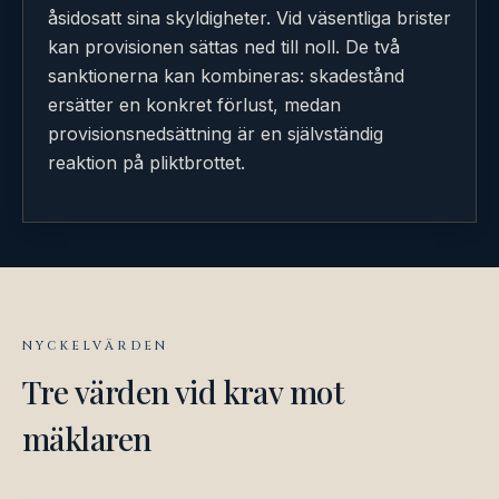
åsidosatt sina skyldigheter. Vid väsentliga brister
kan provisionen sättas ned till noll. De två
sanktionerna kan kombineras: skadestånd
ersätter en konkret förlust, medan
provisionsnedsättning är en självständig
reaktion på pliktbrottet.
NYCKELVÄRDEN
Tre värden vid krav mot
mäklaren