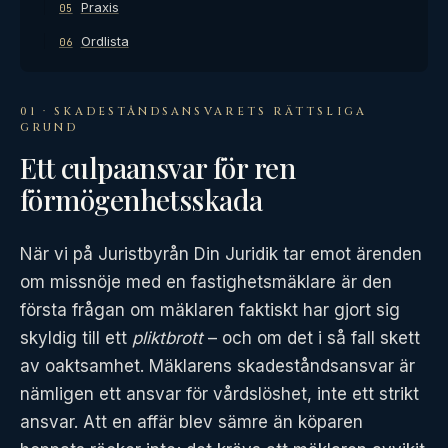
Praxis
05
Ordlista
06
01 · SKADESTÅNDSANSVARETS RÄTTSLIGA
GRUND
Ett culpaansvar för ren
förmögenhetsskada
När vi på Juristbyrån Din Juridik tar emot ärenden
om missnöje med en fastighetsmäklare är den
första frågan om mäklaren faktiskt har gjort sig
skyldig till ett
pliktbrott
– och om det i så fall skett
av oaktsamhet. Mäklarens skadeståndsansvar är
nämligen ett ansvar för vårdslöshet, inte ett strikt
ansvar. Att en affär blev sämre än köparen