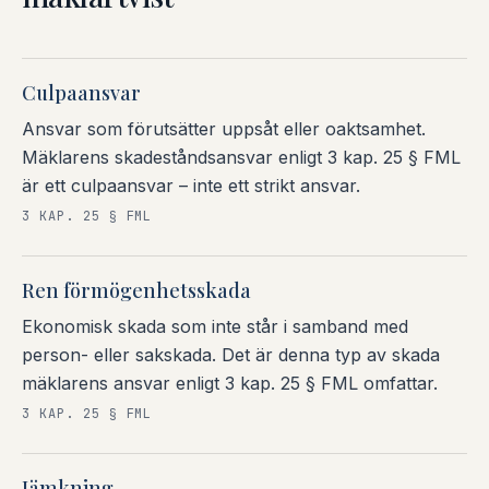
Culpaansvar
Ansvar som förutsätter uppsåt eller oaktsamhet.
Mäklarens skadeståndsansvar enligt 3 kap. 25 § FML
är ett culpaansvar – inte ett strikt ansvar.
3 KAP. 25 § FML
Ren förmögenhetsskada
Ekonomisk skada som inte står i samband med
person- eller sakskada. Det är denna typ av skada
mäklarens ansvar enligt 3 kap. 25 § FML omfattar.
3 KAP. 25 § FML
Jämkning