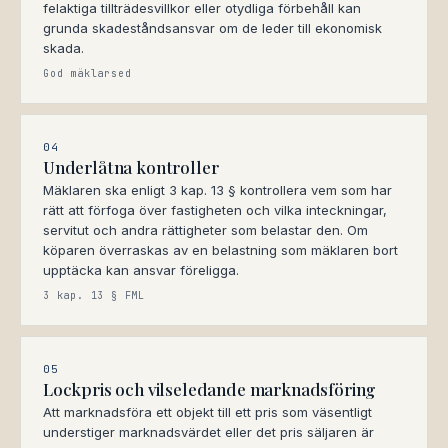
felaktiga tillträdesvillkor eller otydliga förbehåll kan
grunda skadeståndsansvar om de leder till ekonomisk
skada.
God mäklarsed
04
Underlåtna kontroller
Mäklaren ska enligt 3 kap. 13 § kontrollera vem som har
rätt att förfoga över fastigheten och vilka inteckningar,
servitut och andra rättigheter som belastar den. Om
köparen överraskas av en belastning som mäklaren bort
upptäcka kan ansvar föreligga.
3 kap. 13 § FML
05
Lockpris och vilseledande marknadsföring
Att marknadsföra ett objekt till ett pris som väsentligt
understiger marknadsvärdet eller det pris säljaren är