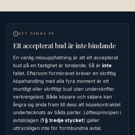
ATT TÄNKA PÅ
Ett accepterat bud är inte bindande
En vanlig missuppfattning är att ett accepterat
bud på en fastighet är bindande. Så är
inte
fallet. Eftersom formkravet kräver en skriftlig
köpehandling med alla fyra moment är ett
muntligt eller skriftligt bud utan underskrifter
verkningslöst. Både köpare och säljare kan
ångra sig ända fram till dess att köpekontraktet
undertecknats av båda parter. Löftesprincipen i
avtalslagen (
1 § tredje stycket
) gäller
uttryckligen inte för formbundna avtal.