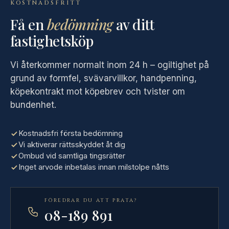
KOSTNADSFRITT
Få en
bedömning
av ditt
fastighetsköp
Vi återkommer normalt inom 24 h – ogiltighet på
grund av formfel, svävarvillkor, handpenning,
köpekontrakt mot köpebrev och tvister om
bundenhet.
Kostnadsfri första bedömning
Vi aktiverar rättsskyddet åt dig
Ombud vid samtliga tingsrätter
Inget arvode inbetalas innan milstolpe nåtts
FÖREDRAR DU ATT PRATA?
08-189 891