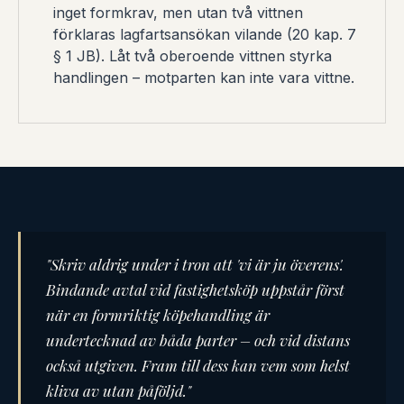
inget formkrav, men utan två vittnen
förklaras lagfartsansökan vilande (20 kap. 7
§ 1 JB). Låt två oberoende vittnen styrka
handlingen – motparten kan inte vara vittne.
"Skriv aldrig under i tron att 'vi är ju överens'.
Bindande avtal vid fastighetsköp uppstår först
när en formriktig köpehandling är
undertecknad av båda parter – och vid distans
också utgiven. Fram till dess kan vem som helst
kliva av utan påföljd."