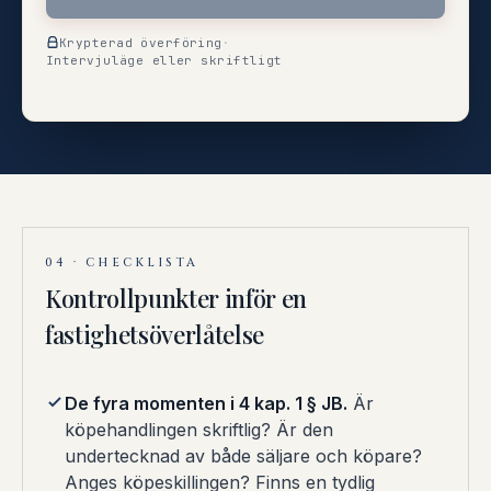
Krypterad överföring
·
Intervjuläge eller skriftligt
04 · CHECKLISTA
Kontrollpunkter inför en
fastighetsöverlåtelse
De fyra momenten i 4 kap. 1 § JB.
Är
köpehandlingen skriftlig? Är den
undertecknad av både säljare och köpare?
Anges köpeskillingen? Finns en tydlig