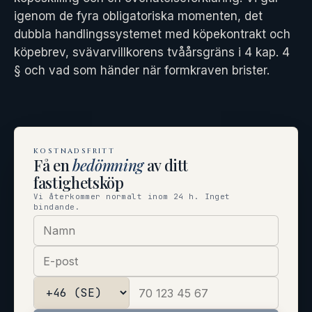
igenom de fyra obligatoriska momenten, det
dubbla handlingssystemet med köpekontrakt och
köpebrev, svävarvillkorens tvåårsgräns i 4 kap. 4
§ och vad som händer när formkraven brister.
KOSTNADSFRITT
Få en
bedömning
av ditt
fastighetsköp
Vi återkommer normalt inom 24 h. Inget
bindande.