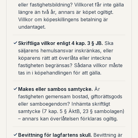
eller fastighetsbildning? Villkoret får inte gälla
längre än två år, annars är köpet ogiltigt.
Villkor om köpeskillingens betalning är
undantaget.
Skriftliga villkor enligt 4 kap. 3 § JB.
Ska
säljarens hemulsansvar inskränkas, eller
köparens rätt att överlåta eller inteckna
fastigheten begränsas? Sådana villkor måste
tas in i köpehandlingen för att gälla.
Makes eller sambos samtycke.
Är
fastigheten gemensam bostad, giftorättsgods
eller samboegendom? Inhämta skriftligt
samtycke (7 kap. 5 § ÄktB, 23 § sambolagen)
– annars kan överlåtelsen förklaras ogiltig.
Bevittning för lagfartens skull.
Bevittning är