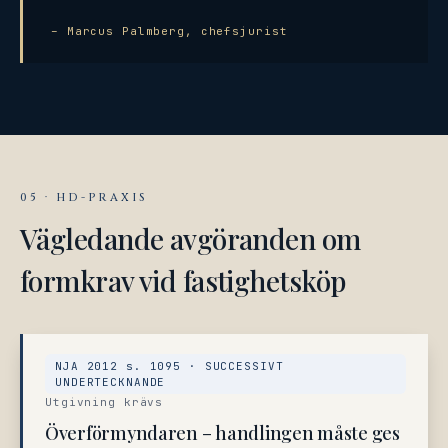
– Marcus Palmberg, chefsjurist
05 · HD-PRAXIS
Vägledande avgöranden om
formkrav vid fastighetsköp
NJA 2012 s. 1095 · SUCCESSIVT
UNDERTECKNANDE
Utgivning krävs
Överförmyndaren – handlingen måste ges