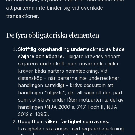
att parterna inte binder sig vid överilade
transaktioner.
De fyra obligatoriska elementen
Skriftlig köpehandling undertecknad av både
säljare och köpare.
Tidigare krävdes enbart
säljarens underskrift, men nuvarande regler
kräver båda parters namnteckning. Vid
distansköp – när parterna inte undertecknar
handlingen samtidigt – krävs dessutom att
handlingen "utgivits", det vill säga att den part
som sist skrev under låter motparten ta del av
handlingen (NJA 2000 s. 747 I och II, NJA
2012 s. 1095).
Uppgift om vilken fastighet som avses.
Fastigheten ska anges med registerbeteckning