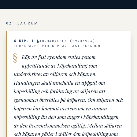
02 · LAGRUM
4 KAP. 1 §
JORDABALKEN (1970:994)
FORMKRAVET VID KÖP AV FAST EGENDOM
Köp av fast egendom slutes genom
upprättande av köpehandling som
underskrives av säljaren och köparen.
Handlingen skall innehålla en uppgift om
köpeskilling och förklaring av säljaren att
egendomen överlåtes på köparen. Om säljaren och
köparen har kommit överens om en annan
köpeskilling än den som anges i köpehandlingen,
är den överenskommelsen ogiltig. Mellan säljaren
och köparen gäller i stället den köpeskilling som