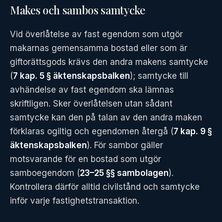
Makes och sambos samtycke
Vid överlåtelse av fast egendom som utgör
makarnas gemensamma bostad eller som är
giftorättsgods krävs den andra makens samtycke
(
7 kap. 5 § äktenskapsbalken
); samtycke till
avhändelse av fast egendom ska lämnas
skriftligen. Sker överlåtelsen utan sådant
samtycke kan den på talan av den andra maken
förklaras ogiltig och egendomen återgå (
7 kap. 9 §
äktenskapsbalken
). För sambor gäller
motsvarande för en bostad som utgör
samboegendom (
23–25 §§ sambolagen
).
Kontrollera därför alltid civilstånd och samtycke
inför varje fastighetstransaktion.