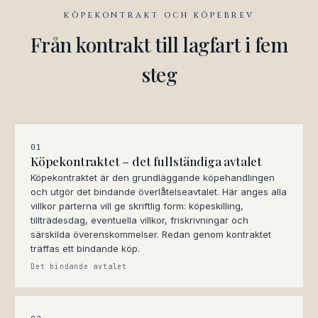
KÖPEKONTRAKT OCH KÖPEBREV
Från kontrakt till lagfart i fem
steg
01
Köpekontraktet – det fullständiga avtalet
Köpekontraktet är den grundläggande köpehandlingen
och utgör det bindande överlåtelseavtalet. Här anges alla
villkor parterna vill ge skriftlig form: köpeskilling,
tillträdesdag, eventuella villkor, friskrivningar och
särskilda överenskommelser. Redan genom kontraktet
träffas ett bindande köp.
Det bindande avtalet