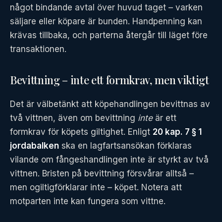
något bindande avtal över huvud taget – varken
säljare eller köpare är bunden. Handpenning kan
krävas tillbaka, och parterna återgår till läget före
transaktionen.
Bevittning – inte ett formkrav, men viktigt
Det är välbetänkt att köpehandlingen bevittnas av
två vittnen, även om bevittning
inte
är ett
formkrav för köpets giltighet. Enligt
20 kap. 7 § 1
jordabalken
ska en lagfartsansökan förklaras
vilande om fångeshandlingen inte är styrkt av två
vittnen. Bristen på bevittning försvårar alltså –
men ogiltigförklarar inte – köpet. Notera att
motparten inte kan fungera som vittne.