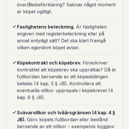
överlåtelseförklaring? Saknas något moment
är köpet ogiltigt.
Fastighetens beteckning.
Är fastigheten
angiven med registerbeteckning eller på
annat entydigt sätt? Det ska klart framgå
vilken egendom köpet avser.
Köpekontrakt och köpebrev.
Föreskriver
kontraktet att köpebrev ska upprättas? Då är
fullbordan beroende av att köpeskillingen
betalas (4 kap. 5 § JB). Kontrollera att
eventuella villkor upprepats i köpebrevet (4
kap. 6 § JB).
Svävarvillkor och tvåårsgränsen (4 kap. 4 §
JB).
Görs köpets fullbordan eller bestånd
beroende av ett villkor – exempelvis bygglov