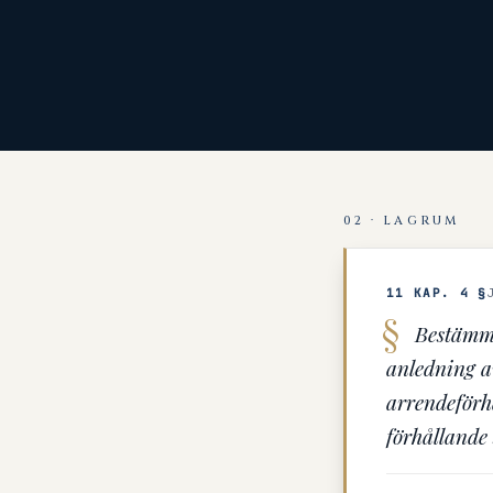
02 · LAGRUM
11 KAP. 4 §
Bestämme
anledning av
arrendeförh
förhållande 