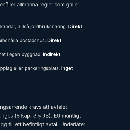
ehåller allmänna regler som gäller
ukande”, alltså jordbruksnäring.
Direkt
 bibehålla bostadshus.
Direkt
het i egen byggnad.
Indirekt
upplag eller parkeringsplats.
Inget
ngsarrende krävs att avtalet
anges (8 kap. 3 § JB). Ett muntligt
gg till ett befintligt avtal. Underlåter