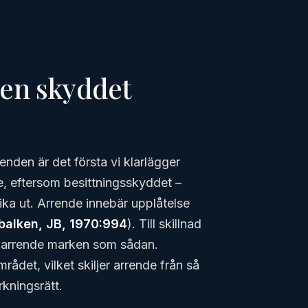
en skyddet
enden är det första vi klarlägger
e, eftersom besittningsskyddet –
ika ut. Arrende innebär upplåtelse
abalken, JB, 1970:994
). Till skillnad
er arrende marken som sådan.
rådet, vilket skiljer arrende från så
rkningsrätt.