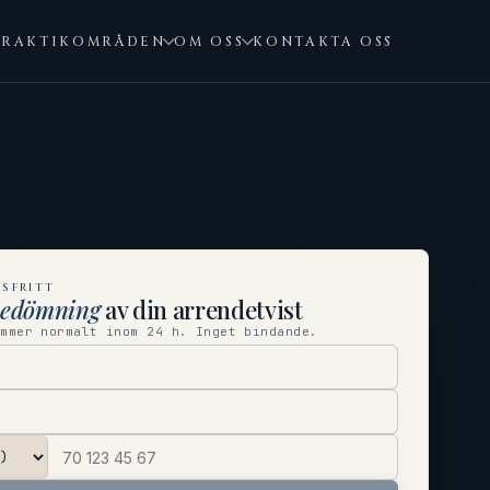
PRAKTIKOMRÅDEN
OM OSS
KONTAKTA OSS
SFRITT
bedömning
av din arrendetvist
ommer normalt inom 24 h. Inget bindande.