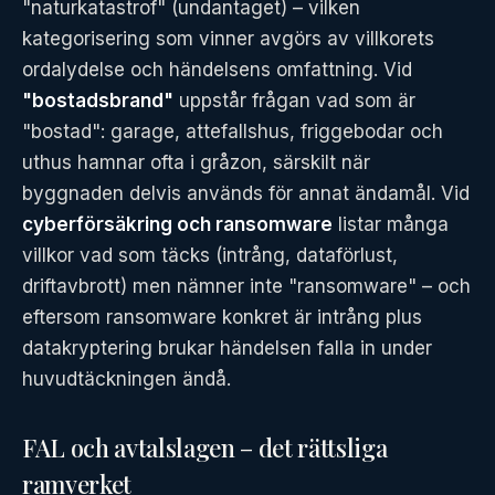
"naturkatastrof" (undantaget) – vilken
kategorisering som vinner avgörs av villkorets
ordalydelse och händelsens omfattning. Vid
"bostadsbrand"
uppstår frågan vad som är
"bostad": garage, attefallshus, friggebodar och
uthus hamnar ofta i gråzon, särskilt när
byggnaden delvis används för annat ändamål. Vid
cyberförsäkring och ransomware
listar många
villkor vad som täcks (intrång, dataförlust,
driftavbrott) men nämner inte "ransomware" – och
eftersom ransomware konkret är intrång plus
datakryptering brukar händelsen falla in under
huvudtäckningen ändå.
FAL och avtalslagen – det rättsliga
ramverket