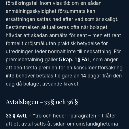
försäkringsfall inom viss tid: om en sådan
anmälningsskyldighet försummats kan
ersättningen sättas ned efter vad som är skäligt.
Bestämmelsen aktualiseras ofta när bolaget
hävdar att skadan anmälts för sent – men ett rent
formellt dröjsmål utan praktisk betydelse för
utredningen leder normalt inte till nedsättning. För
premiebetalning gäller
5 kap. 1 § FAL
, som anger
att den första premien för en konsumentförsäkring
inte behöver betalas tidigare än 14 dagar från den
dag då bolaget avsände kravet.
Avtalslagen – 33 § och 36 §
33 § AvtL
– "tro och heder"-paragrafen – tillåter
att ett avtal sätts åt sidan om omständigheterna