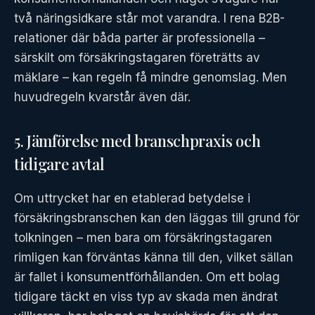
två näringsidkare står mot varandra. I rena B2B-
relationer där båda parter är professionella –
särskilt om försäkringstagaren företrätts av
mäklare – kan regeln få mindre genomslag. Men
huvudregeln kvarstår även där.
5. Jämförelse med branschpraxis och
tidigare avtal
Om uttrycket har en etablerad betydelse i
försäkringsbranschen kan den läggas till grund för
tolkningen – men bara om försäkringstagaren
rimligen kan förväntas känna till den, vilket sällan
är fallet i konsumentförhållanden. Om ett bolag
tidigare täckt en viss typ av skada men ändrat