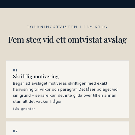
TOLKNINGSTVISTEN I FEM STEG
Fem steg vid ett omtvistat avslag
01
Skriftlig motivering
Begär att avslaget motiveras skriftligen med exakt
hänvisning till villkor och paragraf. Det låser bolaget vid
sin grund – senare kan det inte glida över till en annan
utan att det väcker frågor.
Lås grunden
02