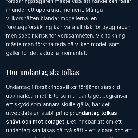
försäkringstagaren måste visa att händelsen faller
in under ett uppräknat moment. Många
villkorshäften blandar modellerna: en
företagsförsäkring kan vara all risk för byggnaden
men specifik risk för verksamheten. Vid tolkning
måste man först ta reda på vilken modell som
gäller för det aktuella momentet.
Hur undantag ska tolkas
Undantag i försäkringsvillkor förtjänar särskild
uppmärksamhet. Eftersom undantaget begränsar
ett skydd som annars skulle gälla, har det
utvecklats en stabil princip:
undantag tolkas
snävt och mot bolaget
. Det innebär att om ett
undantag kan läsas på två sätt – ett vidare och ett