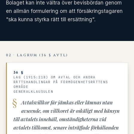
Bolaget kan inte vältra över bevisbördan genom
en allmän formulering om att försäkringstagaren
"ska kunna styrka rätt till ersättning".
02 · LAGRUM (36 § AVTL)
36 §
LAG (1915:218) OM AVTAL OCH ANDRA
RÄTTSHANDLINGAR PÅ FÖRMÖGENHETSRÄTTENS
OMRÅDE
GENERALKLAUSULEN
Avtalsvillkor får jämkas eller lämnas utan
avseende, om villkoret är oskäligt med hänsyn
till avtalets innehåll, omständigheterna vid
avtalets tillkomst, senare inträffade förhållanden