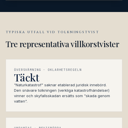
TYPISKA UTFALL VID TOLKNINGSTVIST
Tre representativa villkorstvister
ÖVERSVÄMNING · OKLARHETSREGELN
Täckt
"Naturkatastrof" saknar etablerad juridisk innebörd.
Den snävare tolkningen (verkliga katastrofhändelser)
vinner och skyfallsskadan ersätts som "skada genom
vatten".