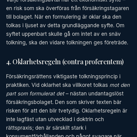
en risk som ska överföras från försäkringstagaren
till bolaget. När en formulering är oklar ska den
tolkas i ljuset av detta grundläggande syfte. Om
syftet uppenbart skulle gå om intet av en snäv
tolkning, ska den vidare tolkningen ges företräde.
4. Oklarhetsregeln (contra proferentem)
Försäkringsrättens viktigaste tolkningsprincip i
praktiken. Vid oklarhet ska villkoret tolkas
mot den
part som formulerat det
– nästan undantagslöst
försäkringsbolaget. Den som skriver texten bär
risken för att den blir tvetydig. Oklarhetsregeln är
inte lagfäst utan utvecklad i doktrin och
rättspraxis; den är särskilt stark i
konsumentförhållanden och något svagare när