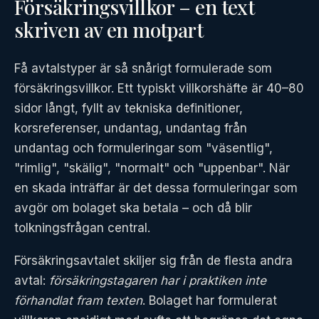
Försäkringsvillkor – en text
skriven av en motpart
Få avtalstyper är så snårigt formulerade som
försäkringsvillkor. Ett typiskt villkorshäfte är 40–80
sidor långt, fyllt av tekniska definitioner,
korsreferenser, undantag, undantag från
undantag och formuleringar som "väsentlig",
"rimlig", "skälig", "normalt" och "uppenbar". När
en skada inträffar är det dessa formuleringar som
avgör om bolaget ska betala – och då blir
tolkningsfrågan central.
Försäkringsavtalet skiljer sig från de flesta andra
avtal:
försäkringstagaren har i praktiken inte
förhandlat fram texten
. Bolaget har formulerat