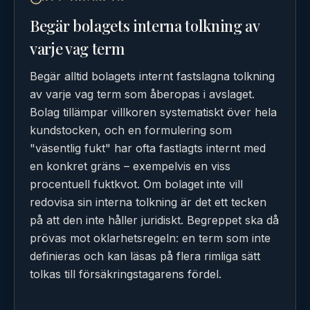
Begär bolagets interna tolkning av
varje vag term
Begär alltid bolagets internt fastslagna tolkning
av varje vag term som åberopas i avslaget.
Bolag tillämpar villkoren systematiskt över hela
kundstocken, och en formulering som
"väsentlig fukt" har ofta fastlagts internt med
en konkret gräns – exempelvis en viss
procentuell fuktkvot. Om bolaget inte vill
redovisa sin interna tolkning är det ett tecken
på att den inte håller juridiskt. Begreppet ska då
prövas mot oklarhetsregeln: en term som inte
definieras och kan läsas på flera rimliga sätt
tolkas till försäkringstagarens fördel.