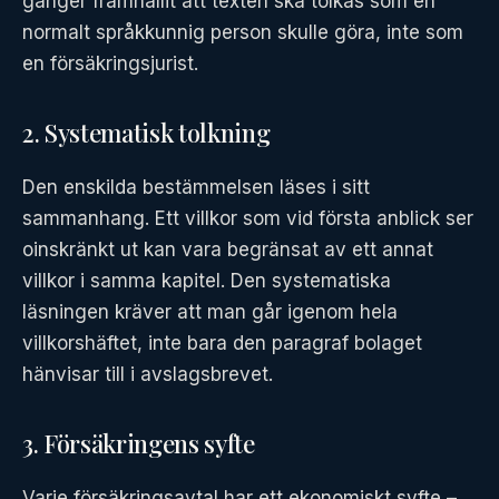
gånger framhållit att texten ska tolkas som en
normalt språkkunnig person skulle göra, inte som
en försäkringsjurist.
2. Systematisk tolkning
Den enskilda bestämmelsen läses i sitt
sammanhang. Ett villkor som vid första anblick ser
oinskränkt ut kan vara begränsat av ett annat
villkor i samma kapitel. Den systematiska
läsningen kräver att man går igenom hela
villkorshäftet, inte bara den paragraf bolaget
hänvisar till i avslagsbrevet.
3. Försäkringens syfte
Varje försäkringsavtal har ett ekonomiskt syfte –