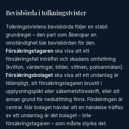
Bevisbörda i tolkningstvister
Tolkningstvistens bevisbörda följer en stabil
grundregel – den part som åberopar en
omständighet bär bevisbördan för den.
Försäkringstagaren
ska visa att ett
försäkringsfall inträffat och skadans omfattning
(kvitton, värderingar, bilder, vittnen, polisanmälan).
Försäkringsbolaget
ska visa att ett undantag är
tillämpligt, att försäkringstagaren brustit i
upplysningsplikt eller säkerhetsföreskrift, eller att
annan grund för nedsättning finns. Fördelningen är
central. När bolaget hävdar att en händelse träffas
av ett undantag är det bolaget – inte
försäkringstagaren – som måste styrka det.