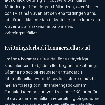
att konnex kvittning är robustare och klarar
förändringar i fordringsförhållandena, överlåtelser
och i viss mån även att den ena fordringen ännu
inte är fullt klar, medan fri kvittning är striktare och
kräver att alla rekvisit är på plats vid
kvittningstillfället.
Kvittningsförbud i kommersiella avtal
I många kommersiella avtal finns uttryckliga
klausuler som förbjuder eller begränsar kvittning.
Sådana no set-off-klausuler är standard i
internationella leverantörsavtal, i större ramavtal
mellan företag och i finansieringsdokument.
Formuleringen brukar lyda i stil med: "Köparen får
inte avräkna eller hålla inne betalning på grund av