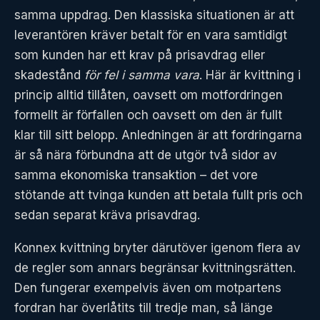
samma uppdrag. Den klassiska situationen är att
leverantören kräver betalt för en vara samtidigt
som kunden har ett krav på prisavdrag eller
skadestånd
för fel i samma vara
. Här är kvittning i
princip alltid tillåten, oavsett om motfordringen
formellt är förfallen och oavsett om den är fullt
klar till sitt belopp. Anledningen är att fordringarna
är så nära förbundna att de utgör två sidor av
samma ekonomiska transaktion – det vore
stötande att tvinga kunden att betala fullt pris och
sedan separat kräva prisavdrag.
Konnex kvittning bryter därutöver igenom flera av
de regler som annars begränsar kvittningsrätten.
Den fungerar exempelvis även om motpartens
fordran har överlåtits till tredje man, så länge