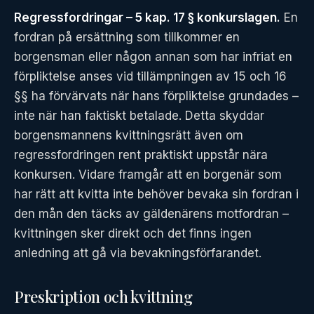
Regressfordringar – 5 kap. 17 § konkurslagen.
En
fordran på ersättning som tillkommer en
borgensman eller någon annan som har infriat en
förpliktelse anses vid tillämpningen av 15 och 16
§§ ha förvärvats när hans förpliktelse grundades –
inte när han faktiskt betalade. Detta skyddar
borgensmannens kvittningsrätt även om
regressfordringen rent praktiskt uppstår nära
konkursen. Vidare framgår att en borgenär som
har rätt att kvitta inte behöver bevaka sin fordran i
den mån den täcks av gäldenärens motfordran –
kvittningen sker direkt och det finns ingen
anledning att gå via bevakningsförfarandet.
Preskription och kvittning