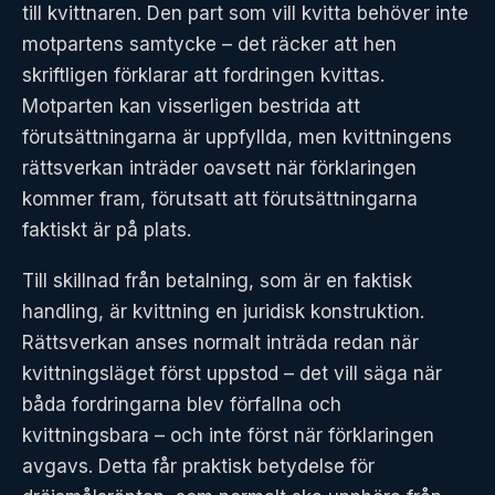
till kvittnaren. Den part som vill kvitta behöver inte
motpartens samtycke – det räcker att hen
skriftligen förklarar att fordringen kvittas.
Motparten kan visserligen bestrida att
förutsättningarna är uppfyllda, men kvittningens
rättsverkan inträder oavsett när förklaringen
kommer fram, förutsatt att förutsättningarna
faktiskt är på plats.
Till skillnad från betalning, som är en faktisk
handling, är kvittning en juridisk konstruktion.
Rättsverkan anses normalt inträda redan när
kvittningsläget först uppstod – det vill säga när
båda fordringarna blev förfallna och
kvittningsbara – och inte först när förklaringen
avgavs. Detta får praktisk betydelse för