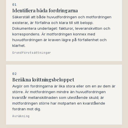
01
Identifiera båda fordringarna
Säkerställ att både huvudfordringen och motfordringen
existerar, är förfallna och klara till sitt belopp.
Dokumentera underlaget: fakturor, leveranskvitton och
korrespondens. Är motfordringen konnex med
huvudfordringen är kraven lägre på förfallenhet och
klarhet.
Grundförutsättningar
02
Beräkna kvittningsbeloppet
Avgör om fordringarna är lika stora eller om en av dem är
större. Är motfordringen mindre än huvudfordringen
kvarstår mellanskillnaden som utestående skuld; är
motfordringen större har motparten en kvarstående
fordran mot dig.
Avräkning