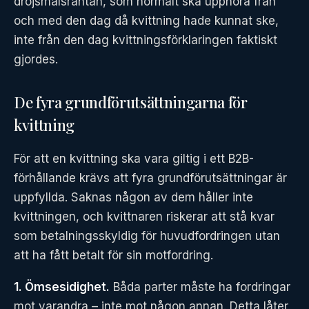
dröjsmålsräntan, som normalt ska upphöra från
och med den dag då kvittning hade kunnat ske,
inte från den dag kvittningsförklaringen faktiskt
gjordes.
De fyra grundförutsättningarna för
kvittning
För att en kvittning ska vara giltig i ett B2B-
förhållande krävs att fyra grundförutsättningar är
uppfyllda. Saknas någon av dem håller inte
kvittningen, och kvittnaren riskerar att stå kvar
som betalningsskyldig för huvudfordringen utan
att ha fått betalt för sin motfordring.
1. Ömsesidighet.
Båda parter måste ha fordringar
mot varandra – inte mot någon annan. Detta låter