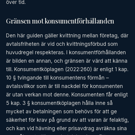
över tid.
Gränsen mot konsumentförhållanden
Den här guiden gäller kvittning mellan företag, där
avtalsfriheten är vid och kvittningsförbud som
huvudregel respekteras. I konsumentförhållanden
är bilden en annan, och gränsen är värd att känna
till. Konsumentköplagen (2022:260) är enligt 1 kap.
10 § tvingande till konsumentens förmån –
avtalsvillkor som är till nackdel för konsumenten
är utan verkan mot denne. Konsumenten får enligt
5 kap. 3 § konsumentköplagen hålla inne så
mycket av betalningen som behövs för att ge
säkerhet för krav på grund av att varan är felaktig,
och kan vid hävning eller prisavdrag avräkna sina