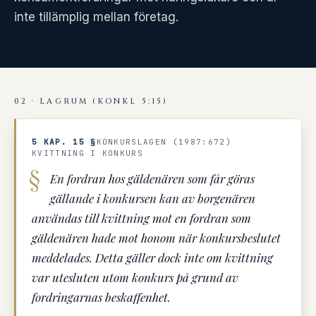
inte tillämplig mellan företag.
02 · LAGRUM (KONKL 5:15)
5 KAP. 15 §
KONKURSLAGEN (1987:672)
KVITTNING I KONKURS
En fordran hos gäldenären som får göras
gällande i konkursen kan av borgenären
användas till kvittning mot en fordran som
gäldenären hade mot honom när konkursbeslutet
meddelades. Detta gäller dock inte om kvittning
var utesluten utom konkurs på grund av
fordringarnas beskaffenhet.