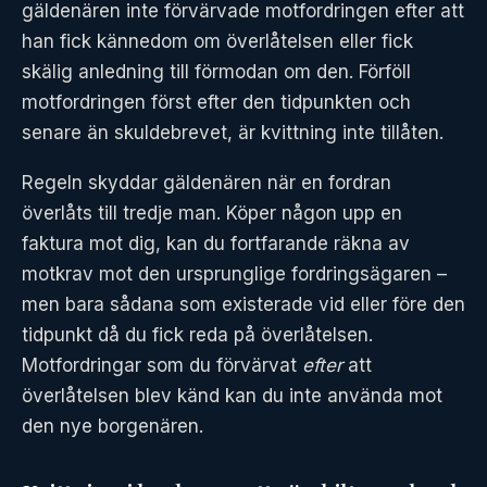
gäldenären inte förvärvade motfordringen efter att
han fick kännedom om överlåtelsen eller fick
skälig anledning till förmodan om den. Förföll
motfordringen först efter den tidpunkten och
senare än skuldebrevet, är kvittning inte tillåten.
Regeln skyddar gäldenären när en fordran
överlåts till tredje man. Köper någon upp en
faktura mot dig, kan du fortfarande räkna av
motkrav mot den ursprunglige fordringsägaren –
men bara sådana som existerade vid eller före den
tidpunkt då du fick reda på överlåtelsen.
Motfordringar som du förvärvat
efter
att
överlåtelsen blev känd kan du inte använda mot
den nye borgenären.