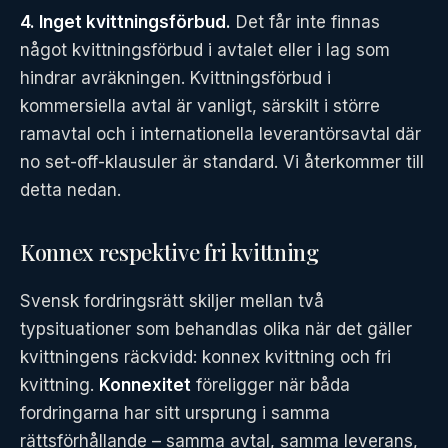
4. Inget kvittningsförbud.
Det får inte finnas
något kvittningsförbud i avtalet eller i lag som
hindrar avräkningen. Kvittningsförbud i
kommersiella avtal är vanligt, särskilt i större
ramavtal och i internationella leverantörsavtal där
no set-off-klausuler är standard. Vi återkommer till
detta nedan.
Konnex respektive fri kvittning
Svensk fordringsrätt skiljer mellan två
typsituationer som behandlas olika när det gäller
kvittningens räckvidd: konnex kvittning och fri
kvittning.
Konnexitet
föreligger när båda
fordringarna har sitt ursprung i samma
rättsförhållande – samma avtal, samma leverans,