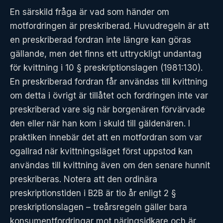
En särskild fråga är vad som händer om
motfordringen är preskriberad. Huvudregeln är att
en preskriberad fordran inte längre kan göras
gällande, men det finns ett uttryckligt undantag
för kvittning i 10 § preskriptionslagen (1981:130).
En preskriberad fordran får användas till kvittning
om detta i övrigt är tillåtet och fordringen inte var
preskriberad vare sig när borgenären förvärvade
den eller när han kom i skuld till gäldenären. I
praktiken innebär det att en motfordran som var
ogallrad när kvittningsläget först uppstod kan
användas till kvittning även om den senare hunnit
preskriberas. Notera att den ordinära
preskriptionstiden i B2B är tio år enligt 2 §
preskriptionslagen – treårsregeln gäller bara
konsumentfordringar mot näringsidkare och är