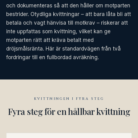
och dokumenteras så att den håller om motparten
bestrider. Otydliga kvittningar – att bara låta bli att
betala och vagt hänvisa till motkrav – riskerar att
inte uppfattas som kvittning, vilket kan ge
motparten rätt att kräva betalt med
dröjsmålsränta. Här är standardvägen från två
fordringar till en fullbordad avräkning.
KVITTNINGEN I FYRA STEG
Fyra steg för en hållbar kvittning