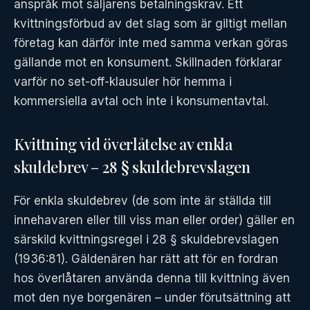
anspråk mot säljarens betalningskrav. Ett
kvittningsförbud av det slag som är giltigt mellan
företag kan därför inte med samma verkan göras
gällande mot en konsument. Skillnaden förklarar
varför no set-off-klausuler hör hemma i
kommersiella avtal och inte i konsumentavtal.
Kvittning vid överlåtelse av enkla
skuldebrev – 28 § skuldebrevslagen
För enkla skuldebrev (de som inte är ställda till
innehavaren eller till viss man eller order) gäller en
särskild kvittningsregel i 28 § skuldebrevslagen
(1936:81). Gäldenären har rätt att för en fordran
hos överlåtaren använda denna till kvittning även
mot den nye borgenären – under förutsättning att