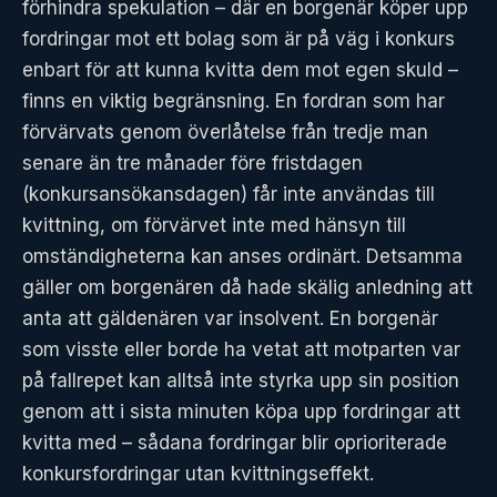
förhindra spekulation – där en borgenär köper upp
fordringar mot ett bolag som är på väg i konkurs
enbart för att kunna kvitta dem mot egen skuld –
finns en viktig begränsning. En fordran som har
förvärvats genom överlåtelse från tredje man
senare än tre månader före fristdagen
(konkursansökansdagen) får inte användas till
kvittning, om förvärvet inte med hänsyn till
omständigheterna kan anses ordinärt. Detsamma
gäller om borgenären då hade skälig anledning att
anta att gäldenären var insolvent. En borgenär
som visste eller borde ha vetat att motparten var
på fallrepet kan alltså inte styrka upp sin position
genom att i sista minuten köpa upp fordringar att
kvitta med – sådana fordringar blir oprioriterade
konkursfordringar utan kvittningseffekt.