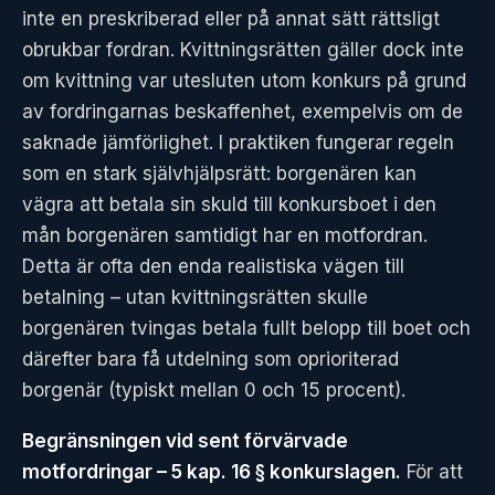
inte en preskriberad eller på annat sätt rättsligt
obrukbar fordran. Kvittningsrätten gäller dock inte
om kvittning var utesluten utom konkurs på grund
av fordringarnas beskaffenhet, exempelvis om de
saknade jämförlighet. I praktiken fungerar regeln
som en stark självhjälpsrätt: borgenären kan
vägra att betala sin skuld till konkursboet i den
mån borgenären samtidigt har en motfordran.
Detta är ofta den enda realistiska vägen till
betalning – utan kvittningsrätten skulle
borgenären tvingas betala fullt belopp till boet och
därefter bara få utdelning som oprioriterad
borgenär (typiskt mellan 0 och 15 procent).
Begränsningen vid sent förvärvade
motfordringar – 5 kap. 16 § konkurslagen.
För att