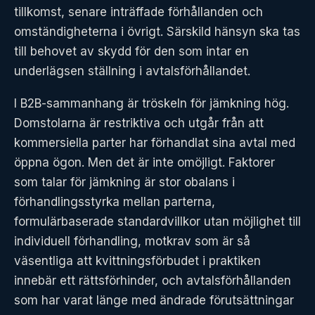
tillkomst, senare inträffade förhållanden och
omständigheterna i övrigt. Särskild hänsyn ska tas
till behovet av skydd för den som intar en
underlägsen ställning i avtalsförhållandet.
I B2B-sammanhang är tröskeln för jämkning hög.
Domstolarna är restriktiva och utgår från att
kommersiella parter har förhandlat sina avtal med
öppna ögon. Men det är inte omöjligt. Faktorer
som talar för jämkning är stor obalans i
förhandlingsstyrka mellan parterna,
formulärbaserade standardvillkor utan möjlighet till
individuell förhandling, motkrav som är så
väsentliga att kvittningsförbudet i praktiken
innebär ett rättsförhinder, och avtalsförhållanden
som har varat länge med ändrade förutsättningar