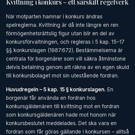
Kvittning i konkurs – ett särskilt regelverk
När motparten hamnar i konkurs ändras
spelreglerna. Kvittning är då inte längre en ren
förmögenhetsrättslig figur utan blir en del av
konkursförvaltningen, och regleras i 5 kap. 15–17
§§ konkurslagen (1987:672). Bestämmelserna är
centrala för borgenärer som vill säkra åtminstone
delvis betalning genom att räkna av en egen skuld
till konkursbolaget mot sin utestående fordran.
Huvudregeln – 5 kap. 15 § konkurslagen.
En
borgenär får använda en fordran hos
konkursgäldenären till kvittning mot en fordran
som konkursgäldenären hade mot honom när
konkursbeslutet meddelades. Det ska vara en
fordran som får göras gällande i konkursen – alltså