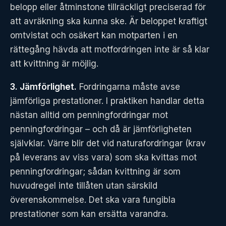
belopp eller åtminstone tillräckligt preciserad för
att avräkning ska kunna ske. Är beloppet kraftigt
omtvistat och osäkert kan motparten i en
rättegång hävda att motfordringen inte är så klar
att kvittning är möjlig.
3. Jämförlighet.
Fordringarna måste avse
jämförliga prestationer. I praktiken handlar detta
nästan alltid om penningfordringar mot
penningfordringar – och då är jämförligheten
självklar. Värre blir det vid naturafordringar (krav
på leverans av viss vara) som ska kvittas mot
penningfordringar; sådan kvittning är som
huvudregel inte tillåten utan särskild
överenskommelse. Det ska vara fungibla
prestationer som kan ersätta varandra.