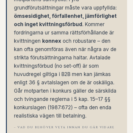
grundförutsättningar måste vara uppfyllda:
ömsesidighet, förfallenhet, jämförlighet
och inget kvittningsförbud
. Kommer
fordringarna ur samma rättsförhållande är
kvittningen
konnex
och robustare – den
kan ofta genomföras även när några av de
strikta förutsättningarna haltar. Avtalade
kvittningsförbud (no set-off) är som
huvudregel giltiga i B2B men kan jämkas
enligt 36 § avtalslagen om de är oskäliga.
Går motparten i konkurs gäller de särskilda
och tvingande reglerna i 5 kap. 15–17 §§
konkurslagen (1987:672) – ofta den enda
realistiska vägen till betalning.
– VAD DU BEHÖVER VETA INNAN DU GÅR VIDARE