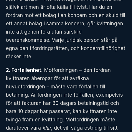
självklart men är ofta källa till tvist. Har du en
fordran mot ett bolag i en koncern och en skuld till
ett annat bolag i samma koncern, går kvittningen
inte att genomföra utan särskild
överenskommelse. Varje juridisk person står på
egna ben i fordringsrätten, och koncerntillhörighet
räcker inte.
2. Förfallenhet.
Motfordringen – den fordran
kvittnaren åberopar för att avräkna
huvudfordringen – måste vara förfallen till
betalning. Är fordringen inte förfallen, exempelvis
för att fakturan har 30 dagars betalningstid och
bara 10 dagar har passerat, kan kvittnaren inte
tvinga fram en kvittning. Motfordringen måste
därutöver vara
klar
, det vill säga ostridig till sitt