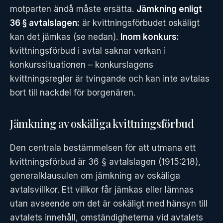
motparten ändå måste ersätta.
Jämkning enligt
36 § avtalslagen:
är kvittningsförbudet oskäligt
kan det jämkas (se nedan).
Inom konkurs:
kvittningsförbud i avtal saknar verkan i
konkurssituationen – konkurslagens
kvittningsregler är tvingande och kan inte avtalas
bort till nackdel för borgenären.
Jämkning av oskäliga kvittningsförbud
Den centrala bestämmelsen för att utmana ett
kvittningsförbud är 36 § avtalslagen (1915:218),
generalklausulen om jämkning av oskäliga
avtalsvillkor. Ett villkor får jämkas eller lämnas
utan avseende om det är oskäligt med hänsyn till
avtalets innehåll, omständigheterna vid avtalets