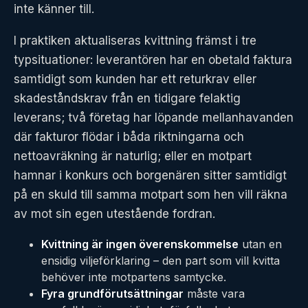
inte känner till.
I praktiken aktualiseras kvittning främst i tre
typsituationer: leverantören har en obetald faktura
samtidigt som kunden har ett returkrav eller
skadeståndskrav från en tidigare felaktig
leverans; två företag har löpande mellanhavanden
där fakturor flödar i båda riktningarna och
nettoavräkning är naturlig; eller en motpart
hamnar i konkurs och borgenären sitter samtidigt
på en skuld till samma motpart som hen vill räkna
av mot sin egen utestående fordran.
Kvittning är ingen överenskommelse
utan en
ensidig viljeförklaring – den part som vill kvitta
behöver inte motpartens samtycke.
Fyra grundförutsättningar
måste vara