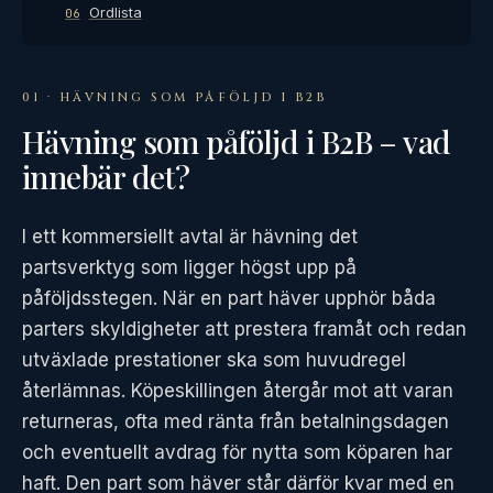
Ordlista
06
01 · HÄVNING SOM PÅFÖLJD I B2B
Hävning som påföljd i B2B – vad
innebär det?
I ett kommersiellt avtal är hävning det
partsverktyg som ligger högst upp på
påföljdsstegen. När en part häver upphör båda
parters skyldigheter att prestera framåt och redan
utväxlade prestationer ska som huvudregel
återlämnas. Köpeskillingen återgår mot att varan
returneras, ofta med ränta från betalningsdagen
och eventuellt avdrag för nytta som köparen har
haft. Den part som häver står därför kvar med en