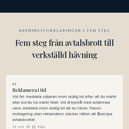
HÄVNINGSFÖRKLARINGEN I FEM STEG
Fem steg från avtalsbrott till
verkställd hävning
01
Reklamera i tid
Vid fel: meddela säljaren inom skälig tid efter att du märkt
eller borde ha märkt felet. Vid dröjsmål med avlämnad
vara: meddela inom skälig tid att du häver. Passiv
mottagning utan reklamation släcker rätten att åberopa
avtalsbrottet.
32 och 29 §§ KöpL