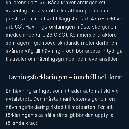
säljarens i art. 64. Båda kräver antingen ett
väsentligt avtalsbrott eller att motparten inte
presterat inom utsatt tilläggstid (art. 47 respektive
art. 63). Hävningsförklaringen måste ske genom
meddelande (art. 26 CISG). Kommersiella aktörer
som agerar gränsöverskridande möter därför en
svårare väg till hävning – och bör arbeta in tydliga
klausuler om hävningsgrunder och leveranstider.
Hävningsförklaringen – innehåll och form
En hävning är inget som inträder automatiskt vid
avtalsbrott. Den måste manifesteras genom en
hävningsförklaring riktad till motparten. För att
förklaringen ska hålla rättsligt bör den uppfylla
följande krav: