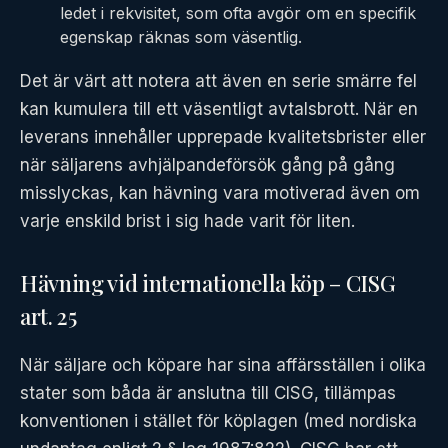
ledet i rekvisitet, som ofta avgör om en specifik
egenskap räknas som väsentlig.
Det är värt att notera att även en serie smärre fel
kan kumulera till ett väsentligt avtalsbrott. När en
leverans innehåller upprepade kvalitetsbrister eller
när säljarens avhjälpandeförsök gång på gång
misslyckas, kan hävning vara motiverad även om
varje enskild brist i sig hade varit för liten.
Hävning vid internationella köp – CISG
art. 25
När säljare och köpare har sina affärsställen i olika
stater som båda är anslutna till CISG, tillämpas
konventionen i stället för köplagen (med nordiska