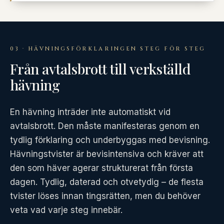
03 · HÄVNINGSFÖRKLARINGEN STEG FÖR STEG
Från avtalsbrott till verkställd
hävning
En hävning inträder inte automatiskt vid
avtalsbrott. Den måste manifesteras genom en
tydlig förklaring och underbyggas med bevisning.
Hävningstvister är bevisintensiva och kräver att
den som häver agerar strukturerat från första
dagen. Tydlig, daterad och otvetydig – de flesta
tvister löses innan tingsrätten, men du behöver
veta vad varje steg innebär.