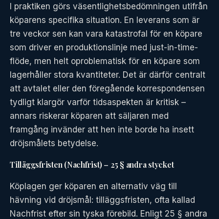
I praktiken görs väsentlighetsbedömningen utifrån
köparens specifika situation. En leverans som är
tre veckor sen kan vara katastrofal för en köpare
som driver en produktionslinje med just-in-time-
flöde, men helt oproblematisk för en köpare som
lagerhåller stora kvantiteter. Det är därför centralt
att avtalet eller den föregående korrespondensen
tydligt klargör varför tidsaspekten är kritisk –
annars riskerar köparen att säljaren med
framgång invänder att hen inte borde ha insett
dröjsmålets betydelse.
Tilläggsfristen (Nachfrist) – 25 § andra stycket
Köplagen ger köparen en alternativ väg till
hävning vid dröjsmål: tilläggsfristen, ofta kallad
Nachfrist efter sin tyska förebild. Enligt 25 § andra