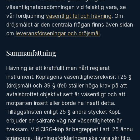
väsentlighetsbedömningen vid felaktig vara, se
vår fördjupning
väsentligt fel och hävning
. Om
dröjsmålet är den centrala frågan finns även sidan
om
leveransförseningar och dröjsmål
.
Sammanfattning
Hävning är ett kraftfullt men hårt reglerat
instrument. Köplagens väsentlighetsrekvisit i 25 §
(dröjsmål) och 39 § (fel) ställer höga krav på att
avtalsbrottet objektivt sett är väsentligt och att
motparten insett eller borde ha insett detta.
Tilläggsfristen enligt 25 § andra stycket KöpL
erbjuder en säkrare väg när väsentligheten är
tveksam. Vid CISG-köp är begreppet i art. 25 ännu
strängare. Hävningsförklaringen ska vara skriftlig,