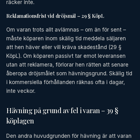
räcker inte.
Reklamationsfrist vid dröjsmål – 29 § KöpL
Om varan trots allt avlämnas – om än för sent –
måste köparen inom skälig tid meddela säljaren
att hen häver eller vill kräva skadestånd (29 §
KöpL). Om köparen passivt tar emot leveransen
utan att reklamera, förlorar hen rätten att senare
åberopa dröjsmålet som hävningsgrund. Skälig tid
i kommersiella förhållanden räknas ofta i dagar,
inte veckor.
Hävning på grund av fel i varan – 39 §
köplagen
Den andra huvudgrunden för hävning är att varan