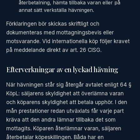
återbetalning, hämta tillbaka varan eller på
annat sätt verkställa hävningen.
Förklaringen bör skickas skriftligt och
dokumenteras med mottagningsbevis eller
motsvarande. Vid internationella köp följer kravet
på meddelande direkt av art. 26 CISG.
Efterverkningar av en lyckad hävning
När hävningen står sig återgår avtalet enligt 64 §
KöpL: säljarens skyldighet att överlämna varan
och köparens skyldighet att betala upphör. I den
mån prestationer redan utväxlats får varje part
kräva att den andra lämnar tillbaka det som
mottagits. Köparen återlämnar varan, säljaren
återbetalar köpeskillingen. Båda har en