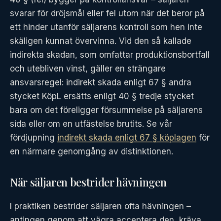
svarar för dröjsmål eller fel utom när det beror på
ett hinder utanför säljarens kontroll som hen inte
skäligen kunnat övervinna. Vid den så kallade
indirekta skadan, som omfattar produktionsbortfall
och utebliven vinst, gäller en strängare
ansvarsregel: indirekt skada enligt 67 § andra
stycket KöpL ersätts enligt 40 § tredje stycket
bara om det föreligger försummelse på säljarens
sida eller om en utfästelse brutits. Se vår
fördjupning
indirekt skada enligt 67 § köplagen
för
en närmare genomgång av distinktionen.
När säljaren bestrider hävningen
I praktiken bestrider säljaren ofta hävningen –
antingen genom att vägra acceptera den, kräva