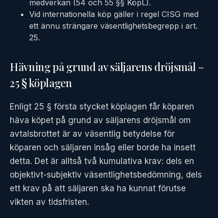
medverkan (54 och 55 §§ KöpL).
Vid internationella köp gäller i regel CISG med
ett ännu strängare väsentlighetsbegrepp i art.
25.
Hävning på grund av säljarens dröjsmål –
25 § köplagen
Enligt 25 § första stycket köplagen får köparen
häva köpet på grund av säljarens dröjsmål om
avtalsbrottet är av väsentlig betydelse för
köparen och säljaren insåg eller borde ha insett
detta. Det är alltså två kumulativa krav: dels en
objektivt-subjektiv väsentlighetsbedömning, dels
ett krav på att säljaren ska ha kunnat förutse
vikten av tidsfristen.