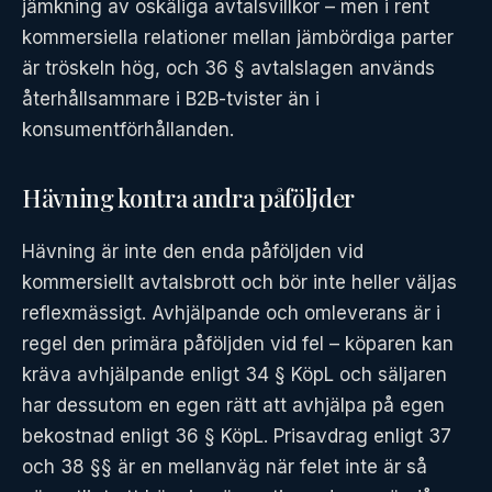
jämkning av oskäliga avtalsvillkor – men i rent
kommersiella relationer mellan jämbördiga parter
är tröskeln hög, och 36 § avtalslagen används
återhållsammare i B2B-tvister än i
konsumentförhållanden.
Hävning kontra andra påföljder
Hävning är inte den enda påföljden vid
kommersiellt avtalsbrott och bör inte heller väljas
reflexmässigt. Avhjälpande och omleverans är i
regel den primära påföljden vid fel – köparen kan
kräva avhjälpande enligt 34 § KöpL och säljaren
har dessutom en egen rätt att avhjälpa på egen
bekostnad enligt 36 § KöpL. Prisavdrag enligt 37
och 38 §§ är en mellanväg när felet inte är så