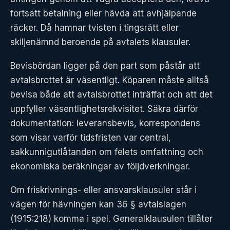
fortsatt betalning eller hävda att avhjälpande
räcker. Då hamnar tvisten i tingsrätt eller
skiljenämnd beroende på avtalets klausuler.
Bevisbördan ligger på den part som påstår att
avtalsbrottet är väsentligt. Köparen måste alltså
bevisa både att avtalsbrottet inträffat och att det
uppfyller väsentlighetsrekvisitet. Säkra därför
dokumentation: leveransbevis, korrespondens
som visar varför tidsfristen var central,
sakkunnigutlåtanden om felets omfattning och
ekonomiska beräkningar av följdverkningar.
Om friskrivnings- eller ansvarsklausuler står i
vägen för hävningen kan 36 § avtalslagen
(1915:218) komma i spel. Generalklausulen tillåter